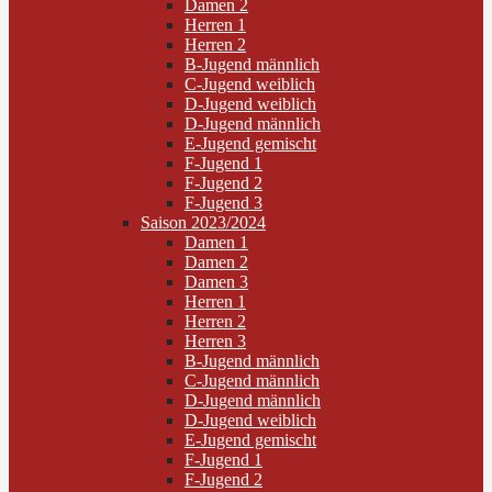
Damen 2
Herren 1
Herren 2
B-Jugend männlich
C-Jugend weiblich
D-Jugend weiblich
D-Jugend männlich
E-Jugend gemischt
F-Jugend 1
F-Jugend 2
F-Jugend 3
Saison 2023/2024
Damen 1
Damen 2
Damen 3
Herren 1
Herren 2
Herren 3
B-Jugend männlich
C-Jugend männlich
D-Jugend männlich
D-Jugend weiblich
E-Jugend gemischt
F-Jugend 1
F-Jugend 2