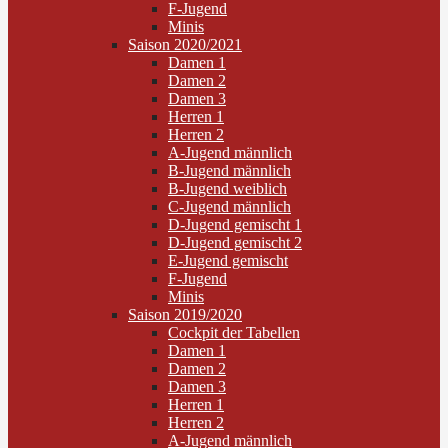
F-Jugend
Minis
Saison 2020/2021
Damen 1
Damen 2
Damen 3
Herren 1
Herren 2
A-Jugend männlich
B-Jugend männlich
B-Jugend weiblich
C-Jugend männlich
D-Jugend gemischt 1
D-Jugend gemischt 2
E-Jugend gemischt
F-Jugend
Minis
Saison 2019/2020
Cockpit der Tabellen
Damen 1
Damen 2
Damen 3
Herren 1
Herren 2
A-Jugend männlich