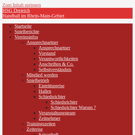
Zum Inhalt springen
HSG Dreieich
Handball im Rhein-Main-Gebiet
Startseite
Spielberichte
Vereinsinfos
Ansprechpartner
Ansprechpartner
Vorstand
Verantwortlichkeiten
Anschriften & Co.
Selbstverständnis
Mitglied werden
Spielbetrieb
Eintrittspreise
Hallen
Schiedsrichter
Schiedsrichter
Schiedsrichter Warum ?
Veranstaltungsteam
Zeitnehmer
Trainingszeiten
Zeitreise
Saisonheft