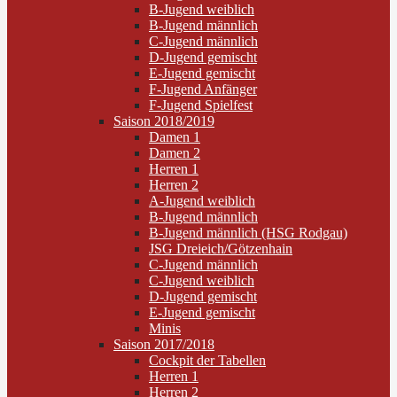
B-Jugend weiblich
B-Jugend männlich
C-Jugend männlich
D-Jugend gemischt
E-Jugend gemischt
F-Jugend Anfänger
F-Jugend Spielfest
Saison 2018/2019
Damen 1
Damen 2
Herren 1
Herren 2
A-Jugend weiblich
B-Jugend männlich
B-Jugend männlich (HSG Rodgau)
JSG Dreieich/Götzenhain
C-Jugend männlich
C-Jugend weiblich
D-Jugend gemischt
E-Jugend gemischt
Minis
Saison 2017/2018
Cockpit der Tabellen
Herren 1
Herren 2