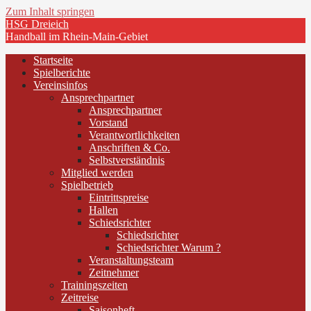
Zum Inhalt springen
HSG Dreieich
Handball im Rhein-Main-Gebiet
Startseite
Spielberichte
Vereinsinfos
Ansprechpartner
Ansprechpartner
Vorstand
Verantwortlichkeiten
Anschriften & Co.
Selbstverständnis
Mitglied werden
Spielbetrieb
Eintrittspreise
Hallen
Schiedsrichter
Schiedsrichter
Schiedsrichter Warum ?
Veranstaltungsteam
Zeitnehmer
Trainingszeiten
Zeitreise
Saisonheft