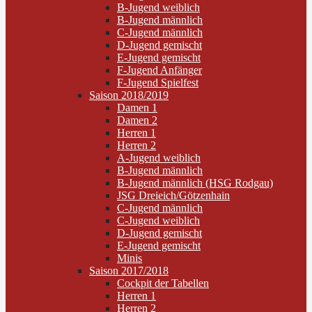
B-Jugend weiblich
B-Jugend männlich
C-Jugend männlich
D-Jugend gemischt
E-Jugend gemischt
F-Jugend Anfänger
F-Jugend Spielfest
Saison 2018/2019
Damen 1
Damen 2
Herren 1
Herren 2
A-Jugend weiblich
B-Jugend männlich
B-Jugend männlich (HSG Rodgau)
JSG Dreieich/Götzenhain
C-Jugend männlich
C-Jugend weiblich
D-Jugend gemischt
E-Jugend gemischt
Minis
Saison 2017/2018
Cockpit der Tabellen
Herren 1
Herren 2