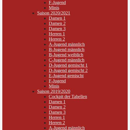
F-Jugend
Minis
Saison 2020/2021
Damen 1
Damen 2
Damen 3
Herren 1
Herren 2
A-Jugend männlich
B-Jugend männlich
B-Jugend weiblich
C-Jugend männlich
D-Jugend gemischt 1
D-Jugend gemischt 2
E-Jugend gemischt
F-Jugend
Minis
Saison 2019/2020
Cockpit der Tabellen
Damen 1
Damen 2
Damen 3
Herren 1
Herren 2
A-Jugend männlich