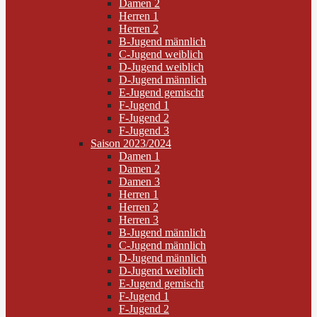
Damen 2
Herren 1
Herren 2
B-Jugend männlich
C-Jugend weiblich
D-Jugend weiblich
D-Jugend männlich
E-Jugend gemischt
F-Jugend 1
F-Jugend 2
F-Jugend 3
Saison 2023/2024
Damen 1
Damen 2
Damen 3
Herren 1
Herren 2
Herren 3
B-Jugend männlich
C-Jugend männlich
D-Jugend männlich
D-Jugend weiblich
E-Jugend gemischt
F-Jugend 1
F-Jugend 2