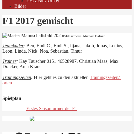
HSG Fan-Artikel
Bilder
F1 2017 gemischt
Bildnachweis: Michael Häfner
Teamkader
:
Ben, Emil C., Emil S., Iljana, Jakob, Jonas, Lenius,
Leon, Linda, Nick, Noa, Sebastian, Timur
Trainer
:
Kay Tauscher 0151 46528987, Christian Maas, Max
Dracker, Anja Kraus
Trainingszeiten
:
Hier geht es zu den aktuellen
Trainingszeiten/-
orten
.
Spielplan
Erstes Saisonturnier der F1