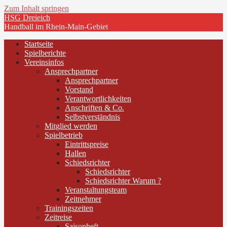
Zum Inhalt springen
HSG Dreieich
Handball im Rhein-Main-Gebiet
Startseite
Spielberichte
Vereinsinfos
Ansprechpartner
Ansprechpartner
Vorstand
Verantwortlichkeiten
Anschriften & Co.
Selbstverständnis
Mitglied werden
Spielbetrieb
Eintrittspreise
Hallen
Schiedsrichter
Schiedsrichter
Schiedsrichter Warum ?
Veranstaltungsteam
Zeitnehmer
Trainingszeiten
Zeitreise
Saisonheft