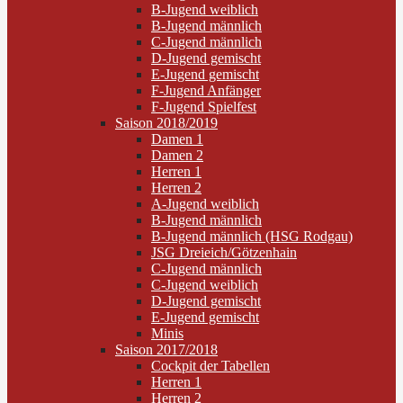
B-Jugend weiblich
B-Jugend männlich
C-Jugend männlich
D-Jugend gemischt
E-Jugend gemischt
F-Jugend Anfänger
F-Jugend Spielfest
Saison 2018/2019
Damen 1
Damen 2
Herren 1
Herren 2
A-Jugend weiblich
B-Jugend männlich
B-Jugend männlich (HSG Rodgau)
JSG Dreieich/Götzenhain
C-Jugend männlich
C-Jugend weiblich
D-Jugend gemischt
E-Jugend gemischt
Minis
Saison 2017/2018
Cockpit der Tabellen
Herren 1
Herren 2