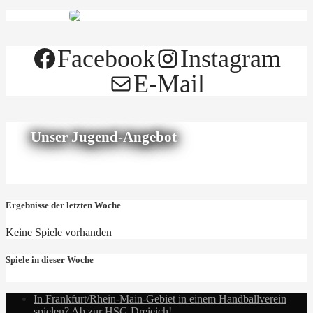
Facebook
Instagram
E-Mail
Unser Jugend-Angebot
Ergebnisse der letzten Woche
Keine Spiele vorhanden
Spiele in dieser Woche
In Frankfurt/Rhein-Main-Gebiet in einem Handballverein
spielen? Ab zur HSG Dreieich!