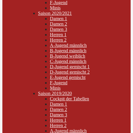
F-Jugend
Minis
Saison 2020/2021
Damen 1
Damen 2
Damen 3
Herren 1
Herren 2
A-Jugend männlich
B-Jugend männlich
B-Jugend weiblich
C-Jugend männlich
D-Jugend gemischt 1
D-Jugend gemischt 2
E-Jugend gemischt
F-Jugend
Minis
Saison 2019/2020
Cockpit der Tabellen
Damen 1
Damen 2
Damen 3
Herren 1
Herren 2
A-Jugend männlich