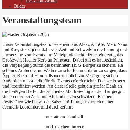
HSG Fan-Artikel
Bilder
Veranstaltungsteam
Unser Veranstaltungsteam, bestehend aus Alex., AnnCe, Meli, Nana
und Roy, steckt jedes Jahr viel Zeit und Schweiß in die Planung und
Umsetzung von Events. Im Mittelpunkt steht hierbei eindeutig das
Großevent Haaner Kerb an Pfingsten. Dabei gilt es hauptsächlich,
die Verpflegung durch die berühmten HSG-Burger zu sichern, ein
schönes Ambiente am Weiher zu schaffen und dafür zu sorgen, dass
Äppler, Bier und Handballsauer reichlich zur Verfügung stehen.
Außerdem müssen die für die Events erforderlichen Dienste besetzt
und koordiniert werden. An dieser Stelle geht ein großer Dank an
die fleißigen Helfer, die sich jedes Mal freiwillig an den Burgergrill
stellen oder bei Auf- und Abbaudiensten schwitzen. Kleinere
Festivitäten wie bspw. das Saisoneröffnungsfest werden aber
ebenfalls koordiniert und durchgeführt.
wir. atmen. handball.
und. machen. burger.