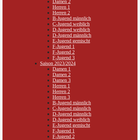
Damen 2
Herren 1
Herren 2
B-Jugend männlich
C-Jugend weiblich
D-Jugend weiblich
D-Jugend männlich
E-Jugend gemischt
F-Jugend 1
F-Jugend 2
F-Jugend 3
Saison 2023/2024
Damen 1
Damen 2
Damen 3
Herren 1
Herren 2
Herren 3
B-Jugend männlich
C-Jugend männlich
D-Jugend männlich
D-Jugend weiblich
E-Jugend gemischt
F-Jugend 1
F-Jugend 2