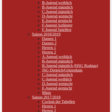
B-Jugend weiblich
B-Jugend männlich
C-Jugend männlich
D-Jugend gemischt
E-Jugend gemischt
F-Jugend Anfänger
F-Jugend Spielfest
Saison 2018/2019
Damen 1
Damen 2
Herren 1
Herren 2
A-Jugend weiblich
B-Jugend männlich
B-Jugend männlich (HSG Rodgau)
JSG Dreieich/Götzenhain
C-Jugend männlich
C-Jugend weiblich
D-Jugend gemischt
E-Jugend gemischt
Minis
Saison 2017/2018
Cockpit der Tabellen
Herren 1
Herren 2