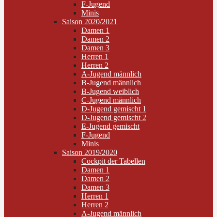
F-Jugend
Minis
Saison 2020/2021
Damen 1
Damen 2
Damen 3
Herren 1
Herren 2
A-Jugend männlich
B-Jugend männlich
B-Jugend weiblich
C-Jugend männlich
D-Jugend gemischt 1
D-Jugend gemischt 2
E-Jugend gemischt
F-Jugend
Minis
Saison 2019/2020
Cockpit der Tabellen
Damen 1
Damen 2
Damen 3
Herren 1
Herren 2
A-Jugend männlich