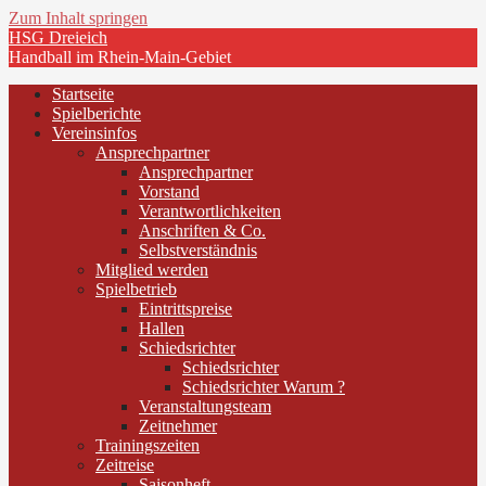
Zum Inhalt springen
HSG Dreieich
Handball im Rhein-Main-Gebiet
Startseite
Spielberichte
Vereinsinfos
Ansprechpartner
Ansprechpartner
Vorstand
Verantwortlichkeiten
Anschriften & Co.
Selbstverständnis
Mitglied werden
Spielbetrieb
Eintrittspreise
Hallen
Schiedsrichter
Schiedsrichter
Schiedsrichter Warum ?
Veranstaltungsteam
Zeitnehmer
Trainingszeiten
Zeitreise
Saisonheft