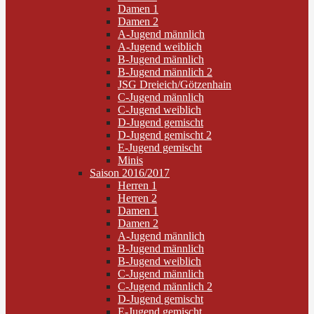
Damen 1
Damen 2
A-Jugend männlich
A-Jugend weiblich
B-Jugend männlich
B-Jugend männlich 2
JSG Dreieich/Götzenhain
C-Jugend männlich
C-Jugend weiblich
D-Jugend gemischt
D-Jugend gemischt 2
E-Jugend gemischt
Minis
Saison 2016/2017
Herren 1
Herren 2
Damen 1
Damen 2
A-Jugend männlich
B-Jugend männlich
B-Jugend weiblich
C-Jugend männlich
C-Jugend männlich 2
D-Jugend gemischt
E-Jugend gemischt