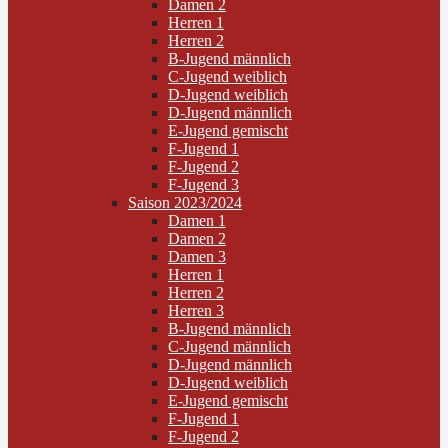
Damen 2
Herren 1
Herren 2
B-Jugend männlich
C-Jugend weiblich
D-Jugend weiblich
D-Jugend männlich
E-Jugend gemischt
F-Jugend 1
F-Jugend 2
F-Jugend 3
Saison 2023/2024
Damen 1
Damen 2
Damen 3
Herren 1
Herren 2
Herren 3
B-Jugend männlich
C-Jugend männlich
D-Jugend männlich
D-Jugend weiblich
E-Jugend gemischt
F-Jugend 1
F-Jugend 2