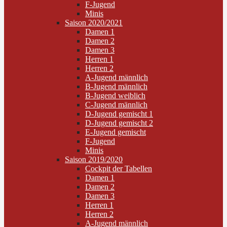
F-Jugend
Minis
Saison 2020/2021
Damen 1
Damen 2
Damen 3
Herren 1
Herren 2
A-Jugend männlich
B-Jugend männlich
B-Jugend weiblich
C-Jugend männlich
D-Jugend gemischt 1
D-Jugend gemischt 2
E-Jugend gemischt
F-Jugend
Minis
Saison 2019/2020
Cockpit der Tabellen
Damen 1
Damen 2
Damen 3
Herren 1
Herren 2
A-Jugend männlich