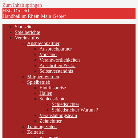
Zum Inhalt springen
HSG Dreieich
Handball im Rhein-Main-Gebiet
Startseite
Spielberichte
Vereinsinfos
Ansprechpartner
Ansprechpartner
Vorstand
Verantwortlichkeiten
Anschriften & Co.
Selbstverständnis
Mitglied werden
Spielbetrieb
Eintrittspreise
Hallen
Schiedsrichter
Schiedsrichter
Schiedsrichter Warum ?
Veranstaltungsteam
Zeitnehmer
Trainingszeiten
Zeitreise
Saisonheft