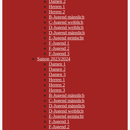
Damen 2
Herren 1
Herren 2
B-Jugend männlich
C-Jugend weiblich
D-Jugend weiblich
D-Jugend männlich
E-Jugend gemischt
F-Jugend 1
F-Jugend 2
F-Jugend 3
Saison 2023/2024
Damen 1
Damen 2
Damen 3
Herren 1
Herren 2
Herren 3
B-Jugend männlich
C-Jugend männlich
D-Jugend männlich
D-Jugend weiblich
E-Jugend gemischt
F-Jugend 1
F-Jugend 2