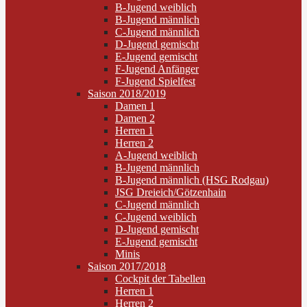
B-Jugend weiblich
B-Jugend männlich
C-Jugend männlich
D-Jugend gemischt
E-Jugend gemischt
F-Jugend Anfänger
F-Jugend Spielfest
Saison 2018/2019
Damen 1
Damen 2
Herren 1
Herren 2
A-Jugend weiblich
B-Jugend männlich
B-Jugend männlich (HSG Rodgau)
JSG Dreieich/Götzenhain
C-Jugend männlich
C-Jugend weiblich
D-Jugend gemischt
E-Jugend gemischt
Minis
Saison 2017/2018
Cockpit der Tabellen
Herren 1
Herren 2