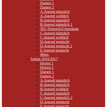
Damen 1
Damen 2
A-Jugend männlich
A-Jugend weiblich
B-Jugend männlich
B-Jugend männlich 2
JSG Dreieich/Götzenhain
C-Jugend männlich
C-Jugend weiblich
D-Jugend gemischt
D-Jugend gemischt 2
E-Jugend gemischt
Minis
Saison 2016/2017
Herren 1
Herren 2
Damen 1
Damen 2
A-Jugend männlich
B-Jugend männlich
B-Jugend weiblich
C-Jugend männlich
C-Jugend männlich 2
D-Jugend gemischt
E-Jugend gemischt