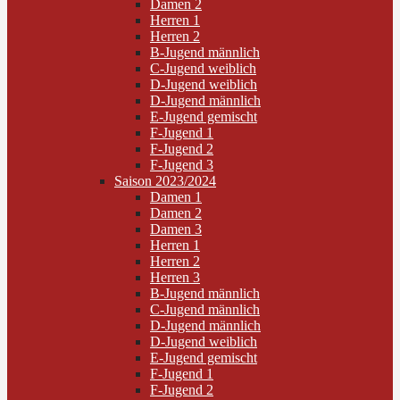
Damen 2
Herren 1
Herren 2
B-Jugend männlich
C-Jugend weiblich
D-Jugend weiblich
D-Jugend männlich
E-Jugend gemischt
F-Jugend 1
F-Jugend 2
F-Jugend 3
Saison 2023/2024
Damen 1
Damen 2
Damen 3
Herren 1
Herren 2
Herren 3
B-Jugend männlich
C-Jugend männlich
D-Jugend männlich
D-Jugend weiblich
E-Jugend gemischt
F-Jugend 1
F-Jugend 2