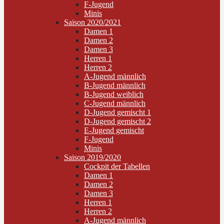
F-Jugend
Minis
Saison 2020/2021
Damen 1
Damen 2
Damen 3
Herren 1
Herren 2
A-Jugend männlich
B-Jugend männlich
B-Jugend weiblich
C-Jugend männlich
D-Jugend gemischt 1
D-Jugend gemischt 2
E-Jugend gemischt
F-Jugend
Minis
Saison 2019/2020
Cockpit der Tabellen
Damen 1
Damen 2
Damen 3
Herren 1
Herren 2
A-Jugend männlich