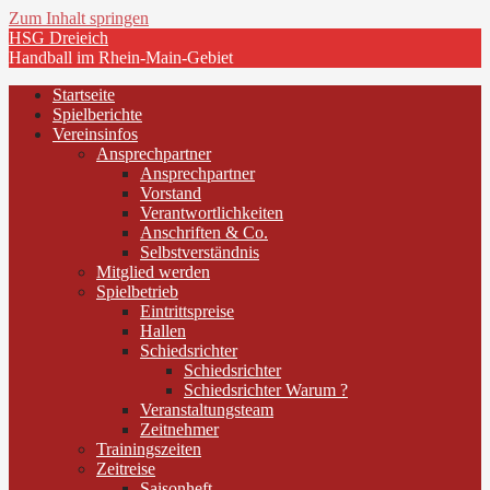
Zum Inhalt springen
HSG Dreieich
Handball im Rhein-Main-Gebiet
Startseite
Spielberichte
Vereinsinfos
Ansprechpartner
Ansprechpartner
Vorstand
Verantwortlichkeiten
Anschriften & Co.
Selbstverständnis
Mitglied werden
Spielbetrieb
Eintrittspreise
Hallen
Schiedsrichter
Schiedsrichter
Schiedsrichter Warum ?
Veranstaltungsteam
Zeitnehmer
Trainingszeiten
Zeitreise
Saisonheft