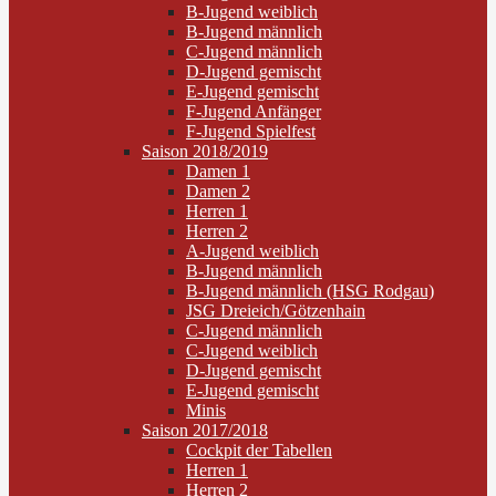
B-Jugend weiblich
B-Jugend männlich
C-Jugend männlich
D-Jugend gemischt
E-Jugend gemischt
F-Jugend Anfänger
F-Jugend Spielfest
Saison 2018/2019
Damen 1
Damen 2
Herren 1
Herren 2
A-Jugend weiblich
B-Jugend männlich
B-Jugend männlich (HSG Rodgau)
JSG Dreieich/Götzenhain
C-Jugend männlich
C-Jugend weiblich
D-Jugend gemischt
E-Jugend gemischt
Minis
Saison 2017/2018
Cockpit der Tabellen
Herren 1
Herren 2