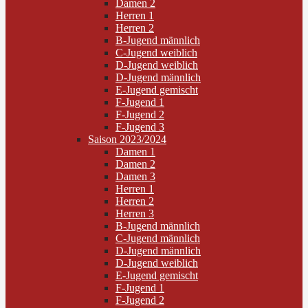
Damen 2
Herren 1
Herren 2
B-Jugend männlich
C-Jugend weiblich
D-Jugend weiblich
D-Jugend männlich
E-Jugend gemischt
F-Jugend 1
F-Jugend 2
F-Jugend 3
Saison 2023/2024
Damen 1
Damen 2
Damen 3
Herren 1
Herren 2
Herren 3
B-Jugend männlich
C-Jugend männlich
D-Jugend männlich
D-Jugend weiblich
E-Jugend gemischt
F-Jugend 1
F-Jugend 2