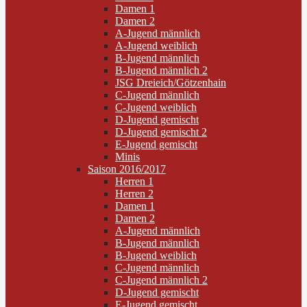
Damen 1
Damen 2
A-Jugend männlich
A-Jugend weiblich
B-Jugend männlich
B-Jugend männlich 2
JSG Dreieich/Götzenhain
C-Jugend männlich
C-Jugend weiblich
D-Jugend gemischt
D-Jugend gemischt 2
E-Jugend gemischt
Minis
Saison 2016/2017
Herren 1
Herren 2
Damen 1
Damen 2
A-Jugend männlich
B-Jugend männlich
B-Jugend weiblich
C-Jugend männlich
C-Jugend männlich 2
D-Jugend gemischt
E-Jugend gemischt