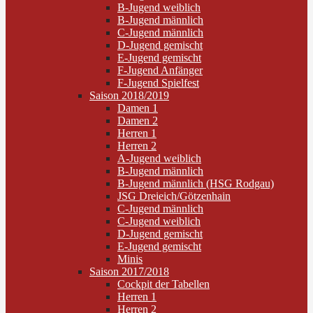
B-Jugend weiblich
B-Jugend männlich
C-Jugend männlich
D-Jugend gemischt
E-Jugend gemischt
F-Jugend Anfänger
F-Jugend Spielfest
Saison 2018/2019
Damen 1
Damen 2
Herren 1
Herren 2
A-Jugend weiblich
B-Jugend männlich
B-Jugend männlich (HSG Rodgau)
JSG Dreieich/Götzenhain
C-Jugend männlich
C-Jugend weiblich
D-Jugend gemischt
E-Jugend gemischt
Minis
Saison 2017/2018
Cockpit der Tabellen
Herren 1
Herren 2