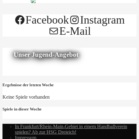
Facebook
Instagram
E-Mail
Unser Jugend-Angebot
Ergebnisse der letzten Woche
Keine Spiele vorhanden
Spiele in dieser Woche
In Frankfurt/Rhein-Main-Gebiet in einem Handballverein
spielen? Ab zur HSG Dreieich!
Impressum