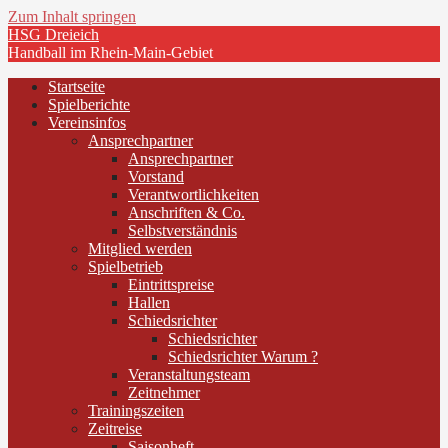
Zum Inhalt springen
HSG Dreieich
Handball im Rhein-Main-Gebiet
Startseite
Spielberichte
Vereinsinfos
Ansprechpartner
Ansprechpartner
Vorstand
Verantwortlichkeiten
Anschriften & Co.
Selbstverständnis
Mitglied werden
Spielbetrieb
Eintrittspreise
Hallen
Schiedsrichter
Schiedsrichter
Schiedsrichter Warum ?
Veranstaltungsteam
Zeitnehmer
Trainingszeiten
Zeitreise
Saisonheft