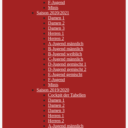
F-Jugend
Minis
Saison 2020/2021
Damen 1
Damen 2
Damen 3
Herren 1
Herren 2
A-Jugend männlich
B-Jugend männlich
B-Jugend weiblich
C-Jugend männlich
D-Jugend gemischt 1
D-Jugend gemischt 2
E-Jugend gemischt
F-Jugend
Minis
Saison 2019/2020
Cockpit der Tabellen
Damen 1
Damen 2
Damen 3
Herren 1
Herren 2
A-Jugend männlich