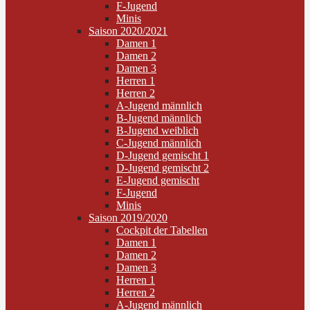
F-Jugend
Minis
Saison 2020/2021
Damen 1
Damen 2
Damen 3
Herren 1
Herren 2
A-Jugend männlich
B-Jugend männlich
B-Jugend weiblich
C-Jugend männlich
D-Jugend gemischt 1
D-Jugend gemischt 2
E-Jugend gemischt
F-Jugend
Minis
Saison 2019/2020
Cockpit der Tabellen
Damen 1
Damen 2
Damen 3
Herren 1
Herren 2
A-Jugend männlich