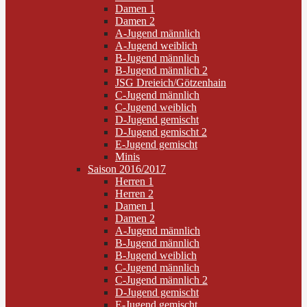
Damen 1
Damen 2
A-Jugend männlich
A-Jugend weiblich
B-Jugend männlich
B-Jugend männlich 2
JSG Dreieich/Götzenhain
C-Jugend männlich
C-Jugend weiblich
D-Jugend gemischt
D-Jugend gemischt 2
E-Jugend gemischt
Minis
Saison 2016/2017
Herren 1
Herren 2
Damen 1
Damen 2
A-Jugend männlich
B-Jugend männlich
B-Jugend weiblich
C-Jugend männlich
C-Jugend männlich 2
D-Jugend gemischt
E-Jugend gemischt