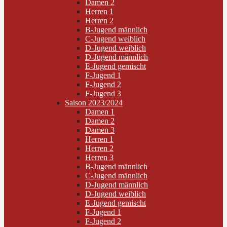
Damen 2
Herren 1
Herren 2
B-Jugend männlich
C-Jugend weiblich
D-Jugend weiblich
D-Jugend männlich
E-Jugend gemischt
F-Jugend 1
F-Jugend 2
F-Jugend 3
Saison 2023/2024
Damen 1
Damen 2
Damen 3
Herren 1
Herren 2
Herren 3
B-Jugend männlich
C-Jugend männlich
D-Jugend männlich
D-Jugend weiblich
E-Jugend gemischt
F-Jugend 1
F-Jugend 2