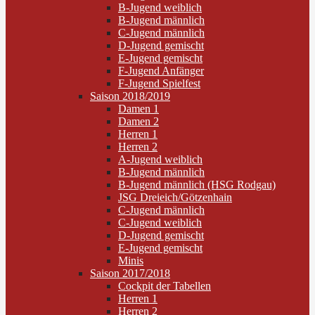
B-Jugend weiblich
B-Jugend männlich
C-Jugend männlich
D-Jugend gemischt
E-Jugend gemischt
F-Jugend Anfänger
F-Jugend Spielfest
Saison 2018/2019
Damen 1
Damen 2
Herren 1
Herren 2
A-Jugend weiblich
B-Jugend männlich
B-Jugend männlich (HSG Rodgau)
JSG Dreieich/Götzenhain
C-Jugend männlich
C-Jugend weiblich
D-Jugend gemischt
E-Jugend gemischt
Minis
Saison 2017/2018
Cockpit der Tabellen
Herren 1
Herren 2