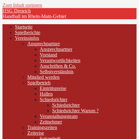
Zum Inhalt springen
HSG Dreieich
Handball im Rhein-Main-Gebiet
Startseite
Spielberichte
Vereinsinfos
Ansprechpartner
Ansprechpartner
Vorstand
Verantwortlichkeiten
Anschriften & Co.
Selbstverständnis
Mitglied werden
Spielbetrieb
Eintrittspreise
Hallen
Schiedsrichter
Schiedsrichter
Schiedsrichter Warum ?
Veranstaltungsteam
Zeitnehmer
Trainingszeiten
Zeitreise
Saisonheft