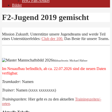
HSG Fan-Artikel
Bilder
F2-Jugend 2019 gemischt
Mission Zukunft. Unterstütze unsere Jugendteams und werde Teil
eines Unterstützerfeldes:
Club der 100.
Das Beste für unsere Teams.
Bildnachweis: Michael Häfner
Im Neuaufbau befindlich, ab ca. 22.07.2026 sind die neuen Daten
verfügbar.
Teamkader:
Namen
Trainer:
Namen (xxxx xxxxxxxx)
Trainingszeiten:
Hier geht es zu den aktuellen
Trainingszeiten/-
orten
.