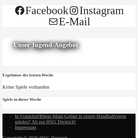
Facebook
Instagram
E-Mail
Unser Jugend-Angebot
Ergebnisse der letzten Woche
Keine Spiele vorhanden
Spiele in dieser Woche
In Frankfurt/Rhein-Main-Gebiet in einem Handballverein
spielen? Ab zur HSG Dreieich!
Impressum
Copyright © 2026 HSG Dreieich