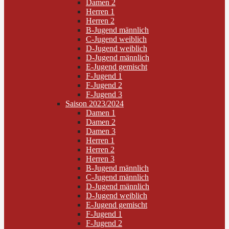
Damen 2
Herren 1
Herren 2
B-Jugend männlich
C-Jugend weiblich
D-Jugend weiblich
D-Jugend männlich
E-Jugend gemischt
F-Jugend 1
F-Jugend 2
F-Jugend 3
Saison 2023/2024
Damen 1
Damen 2
Damen 3
Herren 1
Herren 2
Herren 3
B-Jugend männlich
C-Jugend männlich
D-Jugend männlich
D-Jugend weiblich
E-Jugend gemischt
F-Jugend 1
F-Jugend 2