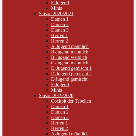
F-Jugend
Minis
Saison 2020/2021
Damen 1
Damen 2
Damen 3
Herren 1
Herren 2
A-Jugend männlich
B-Jugend männlich
B-Jugend weiblich
C-Jugend männlich
D-Jugend gemischt 1
D-Jugend gemischt 2
E-Jugend gemischt
F-Jugend
Minis
Saison 2019/2020
Cockpit der Tabellen
Damen 1
Damen 2
Damen 3
Herren 1
Herren 2
A-Jugend männlich