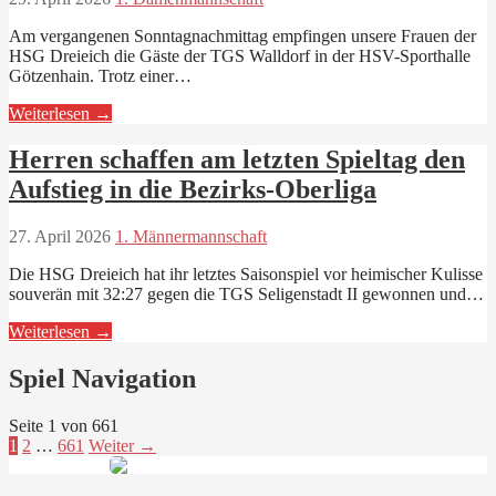
Am vergangenen Sonntagnachmittag empfingen unsere Frauen der
HSG Dreieich die Gäste der TGS Walldorf in der HSV-Sporthalle
Götzenhain. Trotz einer…
Weiterlesen →
Herren schaffen am letzten Spieltag den
Aufstieg in die Bezirks-Oberliga
27. April 2026
1. Männermannschaft
Die HSG Dreieich hat ihr letztes Saisonspiel vor heimischer Kulisse
souverän mit 32:27 gegen die TGS Seligenstadt II gewonnen und…
Weiterlesen →
Spiel Navigation
Seite 1 von 661
1
2
…
661
Weiter →