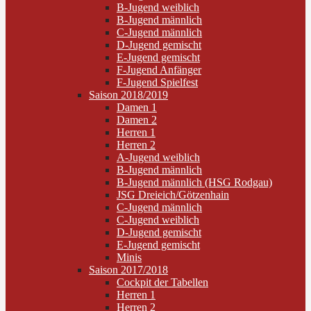
B-Jugend weiblich
B-Jugend männlich
C-Jugend männlich
D-Jugend gemischt
E-Jugend gemischt
F-Jugend Anfänger
F-Jugend Spielfest
Saison 2018/2019
Damen 1
Damen 2
Herren 1
Herren 2
A-Jugend weiblich
B-Jugend männlich
B-Jugend männlich (HSG Rodgau)
JSG Dreieich/Götzenhain
C-Jugend männlich
C-Jugend weiblich
D-Jugend gemischt
E-Jugend gemischt
Minis
Saison 2017/2018
Cockpit der Tabellen
Herren 1
Herren 2