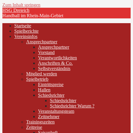
Zum Inhalt springen
HSG Dreieich
Handball im Rhein-Main-Gebiet
Startseite
Spielberichte
Vereinsinfos
Ansprechpartner
Ansprechpartner
Vorstand
Verantwortlichkeiten
Anschriften & Co.
Selbstverständnis
Mitglied werden
Spielbetrieb
Eintrittspreise
Hallen
Schiedsrichter
Schiedsrichter
Schiedsrichter Warum ?
Veranstaltungsteam
Zeitnehmer
Trainingszeiten
Zeitreise
Saisonheft