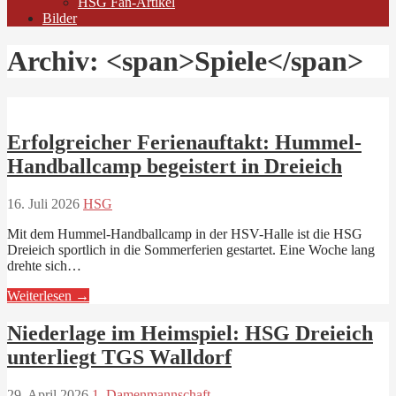
HSG Fan-Artikel
Bilder
Archiv: <span>Spiele</span>
Erfolgreicher Ferienauftakt: Hummel-
Handballcamp begeistert in Dreieich
16. Juli 2026
HSG
Mit dem Hummel-Handballcamp in der HSV-Halle ist die HSG
Dreieich sportlich in die Sommerferien gestartet. Eine Woche lang
drehte sich…
Weiterlesen →
Niederlage im Heimspiel: HSG Dreieich
unterliegt TGS Walldorf
29. April 2026
1. Damenmannschaft