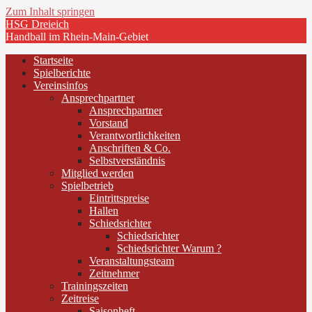
Zum Inhalt springen
HSG Dreieich
Handball im Rhein-Main-Gebiet
Startseite
Spielberichte
Vereinsinfos
Ansprechpartner
Ansprechpartner
Vorstand
Verantwortlichkeiten
Anschriften & Co.
Selbstverständnis
Mitglied werden
Spielbetrieb
Eintrittspreise
Hallen
Schiedsrichter
Schiedsrichter
Schiedsrichter Warum ?
Veranstaltungsteam
Zeitnehmer
Trainingszeiten
Zeitreise
Saisonheft