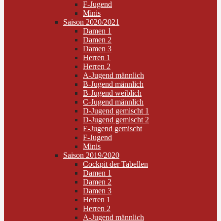
F-Jugend
Minis
Saison 2020/2021
Damen 1
Damen 2
Damen 3
Herren 1
Herren 2
A-Jugend männlich
B-Jugend männlich
B-Jugend weiblich
C-Jugend männlich
D-Jugend gemischt 1
D-Jugend gemischt 2
E-Jugend gemischt
F-Jugend
Minis
Saison 2019/2020
Cockpit der Tabellen
Damen 1
Damen 2
Damen 3
Herren 1
Herren 2
A-Jugend männlich