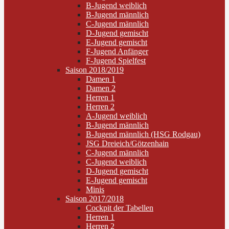
B-Jugend weiblich
B-Jugend männlich
C-Jugend männlich
D-Jugend gemischt
E-Jugend gemischt
F-Jugend Anfänger
F-Jugend Spielfest
Saison 2018/2019
Damen 1
Damen 2
Herren 1
Herren 2
A-Jugend weiblich
B-Jugend männlich
B-Jugend männlich (HSG Rodgau)
JSG Dreieich/Götzenhain
C-Jugend männlich
C-Jugend weiblich
D-Jugend gemischt
E-Jugend gemischt
Minis
Saison 2017/2018
Cockpit der Tabellen
Herren 1
Herren 2