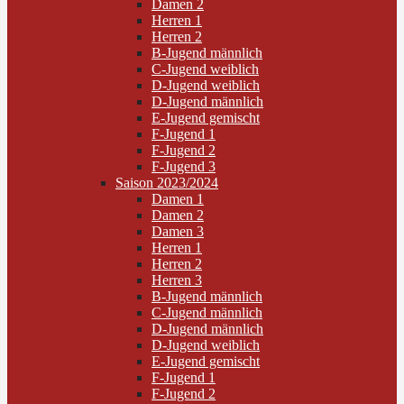
Damen 2
Herren 1
Herren 2
B-Jugend männlich
C-Jugend weiblich
D-Jugend weiblich
D-Jugend männlich
E-Jugend gemischt
F-Jugend 1
F-Jugend 2
F-Jugend 3
Saison 2023/2024
Damen 1
Damen 2
Damen 3
Herren 1
Herren 2
Herren 3
B-Jugend männlich
C-Jugend männlich
D-Jugend männlich
D-Jugend weiblich
E-Jugend gemischt
F-Jugend 1
F-Jugend 2