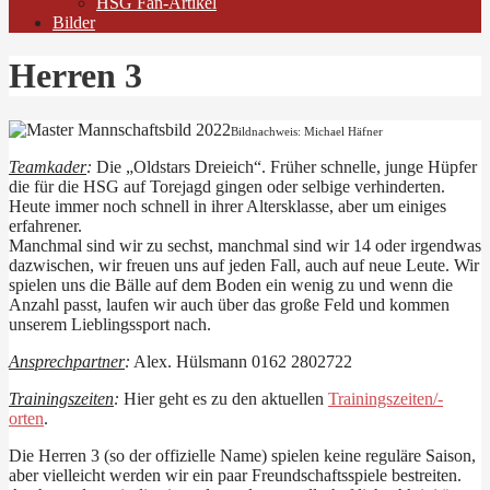
HSG Fan-Artikel
Bilder
Herren 3
Bildnachweis: Michael Häfner
Teamkader
:
Die „Oldstars Dreieich“. Früher schnelle, junge Hüpfer
die für die HSG auf Torejagd gingen oder selbige verhinderten.
Heute immer noch schnell in ihrer Altersklasse, aber um einiges
erfahrener.
Manchmal sind wir zu sechst, manchmal sind wir 14 oder irgendwas
dazwischen, wir freuen uns auf jeden Fall, auch auf neue Leute. Wir
spielen uns die Bälle auf dem Boden ein wenig zu und wenn die
Anzahl passt, laufen wir auch über das große Feld und kommen
unserem Lieblingssport nach.
Ansprechpartner
:
Alex. Hülsmann 0162 2802722
Trainingszeiten
:
Hier geht es zu den aktuellen
Trainingszeiten/-
orten
.
Die Herren 3 (so der offizielle Name) spielen keine reguläre Saison,
aber vielleicht werden wir ein paar Freundschaftsspiele bestreiten.