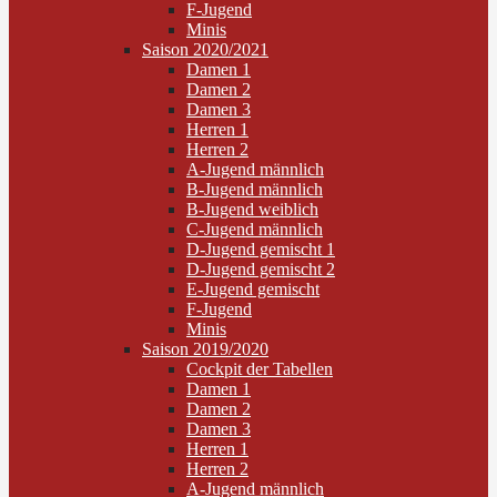
F-Jugend
Minis
Saison 2020/2021
Damen 1
Damen 2
Damen 3
Herren 1
Herren 2
A-Jugend männlich
B-Jugend männlich
B-Jugend weiblich
C-Jugend männlich
D-Jugend gemischt 1
D-Jugend gemischt 2
E-Jugend gemischt
F-Jugend
Minis
Saison 2019/2020
Cockpit der Tabellen
Damen 1
Damen 2
Damen 3
Herren 1
Herren 2
A-Jugend männlich