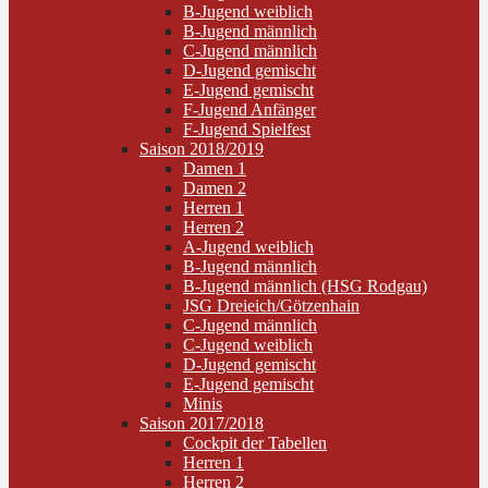
B-Jugend weiblich
B-Jugend männlich
C-Jugend männlich
D-Jugend gemischt
E-Jugend gemischt
F-Jugend Anfänger
F-Jugend Spielfest
Saison 2018/2019
Damen 1
Damen 2
Herren 1
Herren 2
A-Jugend weiblich
B-Jugend männlich
B-Jugend männlich (HSG Rodgau)
JSG Dreieich/Götzenhain
C-Jugend männlich
C-Jugend weiblich
D-Jugend gemischt
E-Jugend gemischt
Minis
Saison 2017/2018
Cockpit der Tabellen
Herren 1
Herren 2