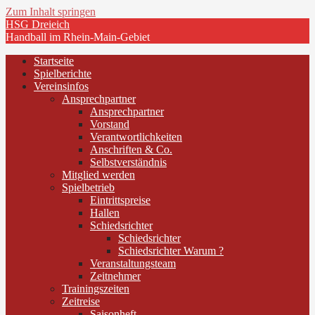
Zum Inhalt springen
HSG Dreieich
Handball im Rhein-Main-Gebiet
Startseite
Spielberichte
Vereinsinfos
Ansprechpartner
Ansprechpartner
Vorstand
Verantwortlichkeiten
Anschriften & Co.
Selbstverständnis
Mitglied werden
Spielbetrieb
Eintrittspreise
Hallen
Schiedsrichter
Schiedsrichter
Schiedsrichter Warum ?
Veranstaltungsteam
Zeitnehmer
Trainingszeiten
Zeitreise
Saisonheft