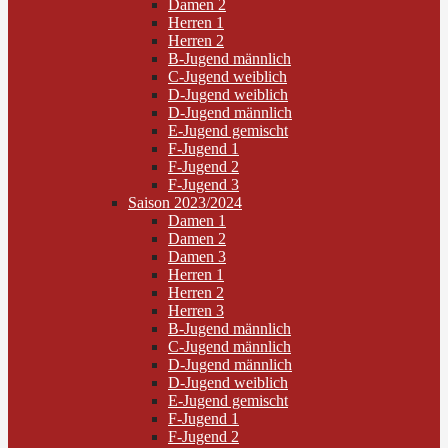
Damen 2
Herren 1
Herren 2
B-Jugend männlich
C-Jugend weiblich
D-Jugend weiblich
D-Jugend männlich
E-Jugend gemischt
F-Jugend 1
F-Jugend 2
F-Jugend 3
Saison 2023/2024
Damen 1
Damen 2
Damen 3
Herren 1
Herren 2
Herren 3
B-Jugend männlich
C-Jugend männlich
D-Jugend männlich
D-Jugend weiblich
E-Jugend gemischt
F-Jugend 1
F-Jugend 2