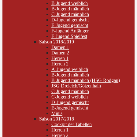
B-Jugend weiblich
B-Jugend männlich
C-Jugend männlich
D-Jugend gemischt
E-Jugend gemischt
F-Jugend Anfänger
F-Jugend Spielfest
Saison 2018/2019
Damen 1
Damen 2
Herren 1
Herren 2
A-Jugend weiblich
B-Jugend männlich
B-Jugend männlich (HSG Rodgau)
JSG Dreieich/Götzenhain
C-Jugend männlich
C-Jugend weiblich
D-Jugend gemischt
E-Jugend gemischt
Minis
Saison 2017/2018
Cockpit der Tabellen
Herren 1
Herren 2