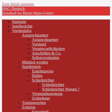
Zum Inhalt springen
HSG Dreieich
Handball im Rhein-Main-Gebiet
Startseite
Spielberichte
Vereinsinfos
Ansprechpartner
Ansprechpartner
Vorstand
Verantwortlichkeiten
Anschriften & Co.
Selbstverständnis
Mitglied werden
Spielbetrieb
Eintrittspreise
Hallen
Schiedsrichter
Schiedsrichter
Schiedsrichter Warum ?
Veranstaltungsteam
Zeitnehmer
Trainingszeiten
Zeitreise
Saisonheft