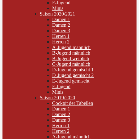
F-Jugend
Minis
Saison 2020/2021
Damen 1
Damen 2
Damen 3
Herren 1
Herren 2
A-Jugend männlich
B-Jugend männlich
B-Jugend weiblich
C-Jugend männlich
D-Jugend gemischt 1
D-Jugend gemischt 2
E-Jugend gemischt
F-Jugend
Minis
Saison 2019/2020
Cockpit der Tabellen
Damen 1
Damen 2
Damen 3
Herren 1
Herren 2
A-Jugend männlich