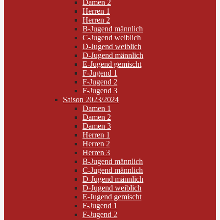
Damen 2
Herren 1
Herren 2
B-Jugend männlich
C-Jugend weiblich
D-Jugend weiblich
D-Jugend männlich
E-Jugend gemischt
F-Jugend 1
F-Jugend 2
F-Jugend 3
Saison 2023/2024
Damen 1
Damen 2
Damen 3
Herren 1
Herren 2
Herren 3
B-Jugend männlich
C-Jugend männlich
D-Jugend männlich
D-Jugend weiblich
E-Jugend gemischt
F-Jugend 1
F-Jugend 2