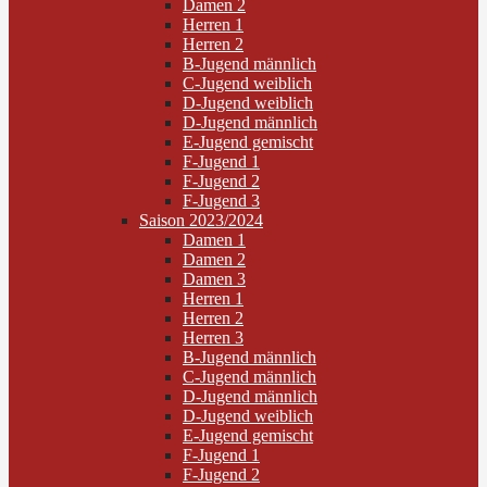
Damen 2
Herren 1
Herren 2
B-Jugend männlich
C-Jugend weiblich
D-Jugend weiblich
D-Jugend männlich
E-Jugend gemischt
F-Jugend 1
F-Jugend 2
F-Jugend 3
Saison 2023/2024
Damen 1
Damen 2
Damen 3
Herren 1
Herren 2
Herren 3
B-Jugend männlich
C-Jugend männlich
D-Jugend männlich
D-Jugend weiblich
E-Jugend gemischt
F-Jugend 1
F-Jugend 2