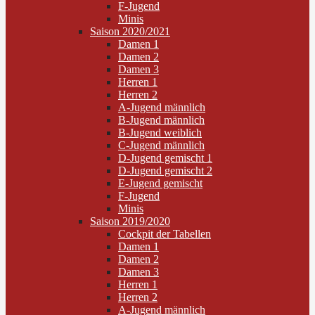
F-Jugend
Minis
Saison 2020/2021
Damen 1
Damen 2
Damen 3
Herren 1
Herren 2
A-Jugend männlich
B-Jugend männlich
B-Jugend weiblich
C-Jugend männlich
D-Jugend gemischt 1
D-Jugend gemischt 2
E-Jugend gemischt
F-Jugend
Minis
Saison 2019/2020
Cockpit der Tabellen
Damen 1
Damen 2
Damen 3
Herren 1
Herren 2
A-Jugend männlich