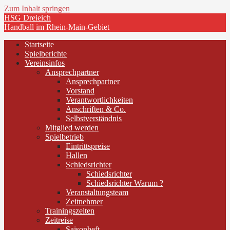
Zum Inhalt springen
HSG Dreieich
Handball im Rhein-Main-Gebiet
Startseite
Spielberichte
Vereinsinfos
Ansprechpartner
Ansprechpartner
Vorstand
Verantwortlichkeiten
Anschriften & Co.
Selbstverständnis
Mitglied werden
Spielbetrieb
Eintrittspreise
Hallen
Schiedsrichter
Schiedsrichter
Schiedsrichter Warum ?
Veranstaltungsteam
Zeitnehmer
Trainingszeiten
Zeitreise
Saisonheft