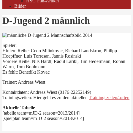
HSG Fan-Artikel
Bilder
D-Jugend 2 männlich
Spieler:
Hintere Reihe: Cedo Milinkovic, Richard Landskron, Philipp
Hoepffner, Luis Torresan, Jannis Rosinski
Vordere Reihe: Nils Hardt, Raoul Laribi, Tim Hedermann, Ronan
Warm, Tom Bohlmann
Es fehlt: Benedikt Kovac
Trainer: Andreas Wiest
Kontaktdaten: Andreas Wiest (0176-22252149)
Trainingszeiten: Hier geht es zu den aktuellen
Trainingszeiten/-orten
.
Aktuelle Tabelle
[tabelle team=mJD-2 season=2013/2014]
[spielplan team=mJD-2 season=2013/2014]