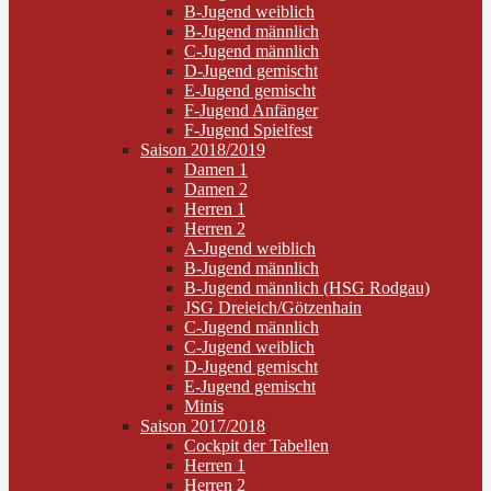
B-Jugend weiblich
B-Jugend männlich
C-Jugend männlich
D-Jugend gemischt
E-Jugend gemischt
F-Jugend Anfänger
F-Jugend Spielfest
Saison 2018/2019
Damen 1
Damen 2
Herren 1
Herren 2
A-Jugend weiblich
B-Jugend männlich
B-Jugend männlich (HSG Rodgau)
JSG Dreieich/Götzenhain
C-Jugend männlich
C-Jugend weiblich
D-Jugend gemischt
E-Jugend gemischt
Minis
Saison 2017/2018
Cockpit der Tabellen
Herren 1
Herren 2