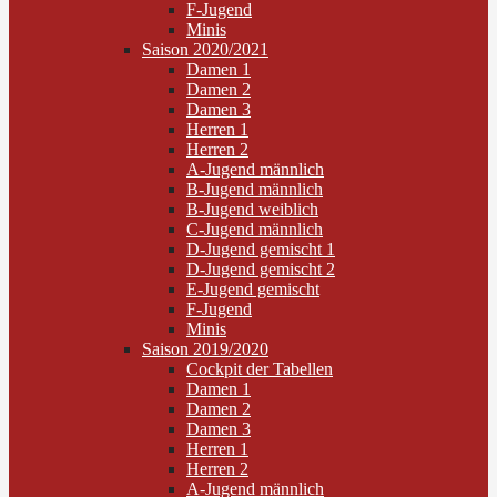
F-Jugend
Minis
Saison 2020/2021
Damen 1
Damen 2
Damen 3
Herren 1
Herren 2
A-Jugend männlich
B-Jugend männlich
B-Jugend weiblich
C-Jugend männlich
D-Jugend gemischt 1
D-Jugend gemischt 2
E-Jugend gemischt
F-Jugend
Minis
Saison 2019/2020
Cockpit der Tabellen
Damen 1
Damen 2
Damen 3
Herren 1
Herren 2
A-Jugend männlich