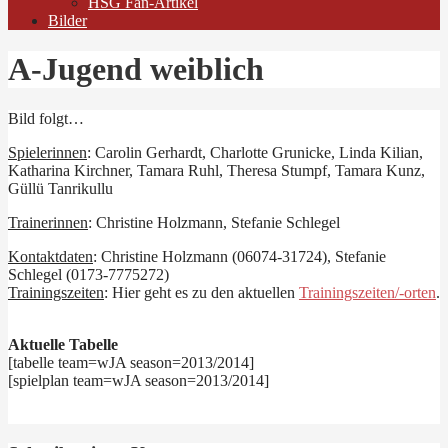
HSG Fan-Artikel
Bilder
A-Jugend weiblich
Bild folgt…
Spielerinnen
: Carolin Gerhardt, Charlotte Grunicke, Linda Kilian,
Katharina Kirchner, Tamara Ruhl, Theresa Stumpf, Tamara Kunz,
Güllü Tanrikullu
Trainerinnen
: Christine Holzmann, Stefanie Schlegel
Kontaktdaten
: Christine Holzmann (06074-31724), Stefanie
Schlegel (0173-7775272)
Trainingszeiten
: Hier geht es zu den aktuellen
Trainingszeiten/-orten
.
Aktuelle Tabelle
[tabelle team=wJA season=2013/2014]
[spielplan team=wJA season=2013/2014]