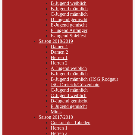
B-Jugend weiblich
B-Jugend männlich
C-Jugend männlich
D-Jugend gemischt
E-Jugend gemischt
F-Jugend Anfänger
F-Jugend Spielfest
Saison 2018/2019
Damen 1
Damen 2
Herren 1
Herren 2
A-Jugend weiblich
B-Jugend männlich
B-Jugend männlich (HSG Rodgau)
JSG Dreieich/Götzenhain
C-Jugend männlich
C-Jugend weiblich
D-Jugend gemischt
E-Jugend gemischt
Minis
Saison 2017/2018
Cockpit der Tabellen
Herren 1
Herren 2