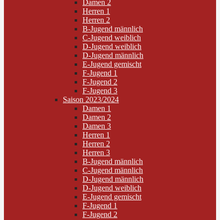
Damen 2
Herren 1
Herren 2
B-Jugend männlich
C-Jugend weiblich
D-Jugend weiblich
D-Jugend männlich
E-Jugend gemischt
F-Jugend 1
F-Jugend 2
F-Jugend 3
Saison 2023/2024
Damen 1
Damen 2
Damen 3
Herren 1
Herren 2
Herren 3
B-Jugend männlich
C-Jugend männlich
D-Jugend männlich
D-Jugend weiblich
E-Jugend gemischt
F-Jugend 1
F-Jugend 2