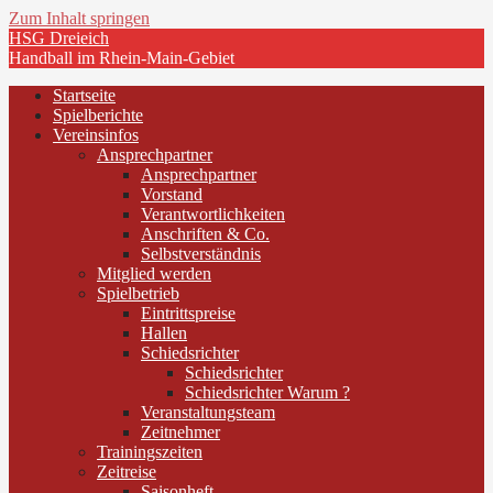
Zum Inhalt springen
HSG Dreieich
Handball im Rhein-Main-Gebiet
Startseite
Spielberichte
Vereinsinfos
Ansprechpartner
Ansprechpartner
Vorstand
Verantwortlichkeiten
Anschriften & Co.
Selbstverständnis
Mitglied werden
Spielbetrieb
Eintrittspreise
Hallen
Schiedsrichter
Schiedsrichter
Schiedsrichter Warum ?
Veranstaltungsteam
Zeitnehmer
Trainingszeiten
Zeitreise
Saisonheft