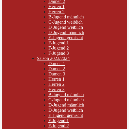
Damen 2
Herren 1
Herren 2
B-Jugend männlich
C-Jugend weiblich
D-Jugend weiblich
D-Jugend männlich
E-Jugend gemischt
F-Jugend 1
F-Jugend 2
F-Jugend 3
Saison 2023/2024
Damen 1
Damen 2
Damen 3
Herren 1
Herren 2
Herren 3
B-Jugend männlich
C-Jugend männlich
D-Jugend männlich
D-Jugend weiblich
E-Jugend gemischt
F-Jugend 1
F-Jugend 2