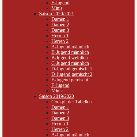
F-Jugend
Minis
Saison 2020/2021
Damen 1
Damen 2
Damen 3
Herren 1
Herren 2
A-Jugend männlich
B-Jugend männlich
B-Jugend weiblich
C-Jugend männlich
D-Jugend gemischt 1
D-Jugend gemischt 2
E-Jugend gemischt
F-Jugend
Minis
Saison 2019/2020
Cockpit der Tabellen
Damen 1
Damen 2
Damen 3
Herren 1
Herren 2
A-Jugend männlich