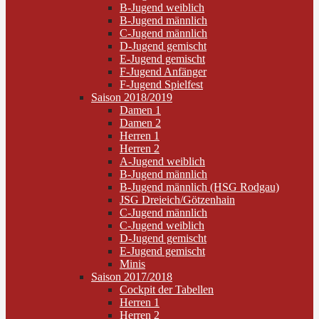
B-Jugend weiblich
B-Jugend männlich
C-Jugend männlich
D-Jugend gemischt
E-Jugend gemischt
F-Jugend Anfänger
F-Jugend Spielfest
Saison 2018/2019
Damen 1
Damen 2
Herren 1
Herren 2
A-Jugend weiblich
B-Jugend männlich
B-Jugend männlich (HSG Rodgau)
JSG Dreieich/Götzenhain
C-Jugend männlich
C-Jugend weiblich
D-Jugend gemischt
E-Jugend gemischt
Minis
Saison 2017/2018
Cockpit der Tabellen
Herren 1
Herren 2