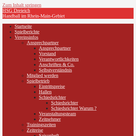
Zum Inhalt springen
HSG Dreieich
Handball im Rhein-Main-Gebiet
Startseite
Spielberichte
Vereinsinfos
Ansprechpartner
Ansprechpartner
Vorstand
Verantwortlichkeiten
Anschriften & Co.
Selbstverständnis
Mitglied werden
Spielbetrieb
Eintrittspreise
Hallen
Schiedsrichter
Schiedsrichter
Schiedsrichter Warum ?
Veranstaltungsteam
Zeitnehmer
Trainingszeiten
Zeitreise
Saisonheft