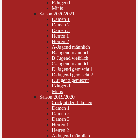
F-Jugend
Minis
Saison 2020/2021
Damen 1
Damen 2
Damen 3
Herren 1
Herren 2
A-Jugend männlich
B-Jugend männlich
B-Jugend weiblich
C-Jugend männlich
D-Jugend gemischt 1
D-Jugend gemischt 2
E-Jugend gemischt
F-Jugend
Minis
Saison 2019/2020
Cockpit der Tabellen
Damen 1
Damen 2
Damen 3
Herren 1
Herren 2
A-Jugend männlich