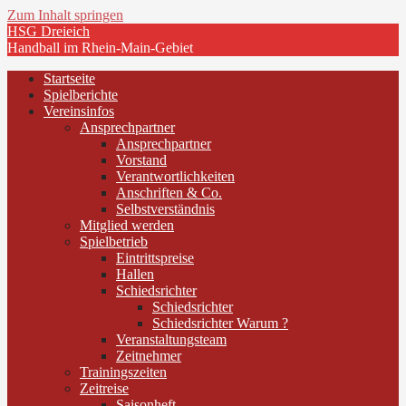
Zum Inhalt springen
HSG Dreieich
Handball im Rhein-Main-Gebiet
Startseite
Spielberichte
Vereinsinfos
Ansprechpartner
Ansprechpartner
Vorstand
Verantwortlichkeiten
Anschriften & Co.
Selbstverständnis
Mitglied werden
Spielbetrieb
Eintrittspreise
Hallen
Schiedsrichter
Schiedsrichter
Schiedsrichter Warum ?
Veranstaltungsteam
Zeitnehmer
Trainingszeiten
Zeitreise
Saisonheft