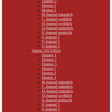
Damen 2
Herren 1
Herren 2
B-Jugend männlich
C-Jugend weiblich
D-Jugend weiblich
D-Jugend männlich
E-Jugend gemischt
F-Jugend 1
F-Jugend 2
F-Jugend 3
Saison 2023/2024
Damen 1
Damen 2
Damen 3
Herren 1
Herren 2
Herren 3
B-Jugend männlich
C-Jugend männlich
D-Jugend männlich
D-Jugend weiblich
E-Jugend gemischt
F-Jugend 1
F-Jugend 2