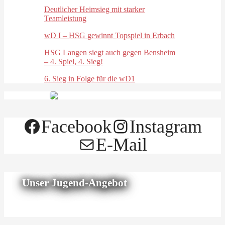
Deutlicher Heimsieg mit starker
Teamleistung
wD I – HSG gewinnt Topspiel in Erbach
HSG Langen siegt auch gegen Bensheim
– 4. Spiel, 4. Sieg!
6. Sieg in Folge für die wD1
Facebook
Instagram
E-Mail
Unser Jugend-Angebot