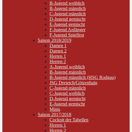
B-Jugend weiblich
B-Jugend männlich
C-Jugend männlich
D-Jugend gemischt
E-Jugend gemischt
F-Jugend Anfänger
F-Jugend Spielfest
Saison 2018/2019
Damen 1
Damen 2
Herren 1
Herren 2
A-Jugend weiblich
B-Jugend männlich
B-Jugend männlich (HSG Rodgau)
JSG Dreieich/Götzenhain
C-Jugend männlich
C-Jugend weiblich
D-Jugend gemischt
E-Jugend gemischt
Minis
Saison 2017/2018
Cockpit der Tabellen
Herren 1
Herren 2