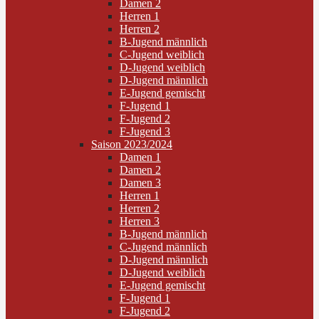
Damen 2
Herren 1
Herren 2
B-Jugend männlich
C-Jugend weiblich
D-Jugend weiblich
D-Jugend männlich
E-Jugend gemischt
F-Jugend 1
F-Jugend 2
F-Jugend 3
Saison 2023/2024
Damen 1
Damen 2
Damen 3
Herren 1
Herren 2
Herren 3
B-Jugend männlich
C-Jugend männlich
D-Jugend männlich
D-Jugend weiblich
E-Jugend gemischt
F-Jugend 1
F-Jugend 2