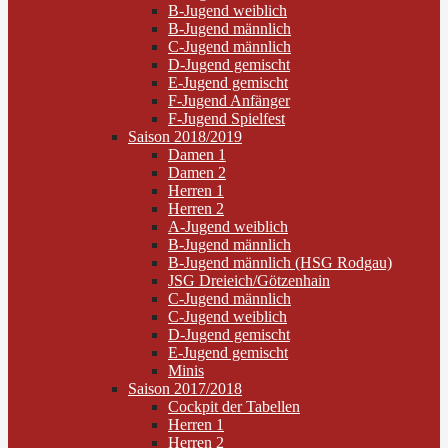
B-Jugend weiblich
B-Jugend männlich
C-Jugend männlich
D-Jugend gemischt
E-Jugend gemischt
F-Jugend Anfänger
F-Jugend Spielfest
Saison 2018/2019
Damen 1
Damen 2
Herren 1
Herren 2
A-Jugend weiblich
B-Jugend männlich
B-Jugend männlich (HSG Rodgau)
JSG Dreieich/Götzenhain
C-Jugend männlich
C-Jugend weiblich
D-Jugend gemischt
E-Jugend gemischt
Minis
Saison 2017/2018
Cockpit der Tabellen
Herren 1
Herren 2