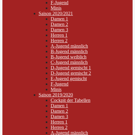
F-Jugend
Minis
Saison 2020/2021
Damen 1
Damen 2
Damen 3
Herren 1
Herren 2
A-Jugend männlich
B-Jugend männlich
B-Jugend weiblich
C-Jugend männlich
D-Jugend gemischt 1
D-Jugend gemischt 2
E-Jugend gemischt
F-Jugend
Minis
Saison 2019/2020
Cockpit der Tabellen
Damen 1
Damen 2
Damen 3
Herren 1
Herren 2
A-Jugend männlich