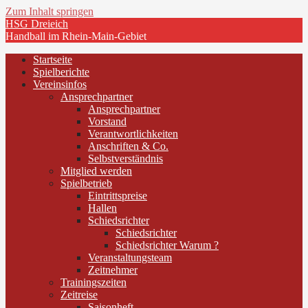
Zum Inhalt springen
HSG Dreieich
Handball im Rhein-Main-Gebiet
Startseite
Spielberichte
Vereinsinfos
Ansprechpartner
Ansprechpartner
Vorstand
Verantwortlichkeiten
Anschriften & Co.
Selbstverständnis
Mitglied werden
Spielbetrieb
Eintrittspreise
Hallen
Schiedsrichter
Schiedsrichter
Schiedsrichter Warum ?
Veranstaltungsteam
Zeitnehmer
Trainingszeiten
Zeitreise
Saisonheft