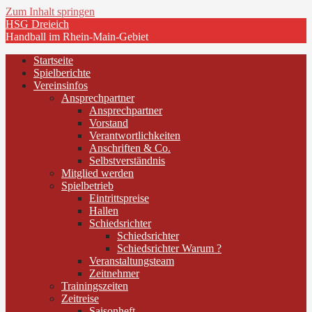
Zum Inhalt springen
HSG Dreieich
Handball im Rhein-Main-Gebiet
Startseite
Spielberichte
Vereinsinfos
Ansprechpartner
Ansprechpartner
Vorstand
Verantwortlichkeiten
Anschriften & Co.
Selbstverständnis
Mitglied werden
Spielbetrieb
Eintrittspreise
Hallen
Schiedsrichter
Schiedsrichter
Schiedsrichter Warum ?
Veranstaltungsteam
Zeitnehmer
Trainingszeiten
Zeitreise
Saisonheft