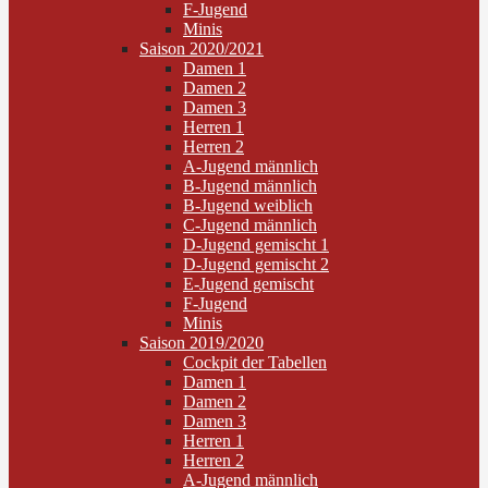
F-Jugend
Minis
Saison 2020/2021
Damen 1
Damen 2
Damen 3
Herren 1
Herren 2
A-Jugend männlich
B-Jugend männlich
B-Jugend weiblich
C-Jugend männlich
D-Jugend gemischt 1
D-Jugend gemischt 2
E-Jugend gemischt
F-Jugend
Minis
Saison 2019/2020
Cockpit der Tabellen
Damen 1
Damen 2
Damen 3
Herren 1
Herren 2
A-Jugend männlich