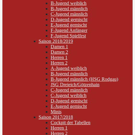
B-Jugend weiblich
B-Jugend männlich
C-Jugend männlich
D-Jugend gemischt
E-Jugend gemischt
F-Jugend Anfänger
F-Jugend Spielfest
Saison 2018/2019
Damen 1
Damen 2
Herren 1
Herren 2
A-Jugend weiblich
B-Jugend männlich
B-Jugend männlich (HSG Rodgau)
JSG Dreieich/Götzenhain
C-Jugend männlich
C-Jugend weiblich
D-Jugend gemischt
E-Jugend gemischt
Minis
Saison 2017/2018
Cockpit der Tabellen
Herren 1
Herren 2