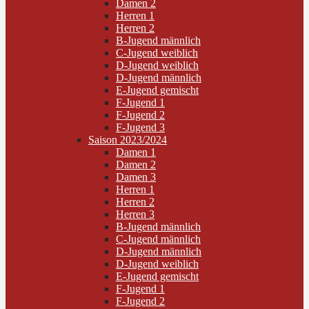
Damen 2
Herren 1
Herren 2
B-Jugend männlich
C-Jugend weiblich
D-Jugend weiblich
D-Jugend männlich
E-Jugend gemischt
F-Jugend 1
F-Jugend 2
F-Jugend 3
Saison 2023/2024
Damen 1
Damen 2
Damen 3
Herren 1
Herren 2
Herren 3
B-Jugend männlich
C-Jugend männlich
D-Jugend männlich
D-Jugend weiblich
E-Jugend gemischt
F-Jugend 1
F-Jugend 2