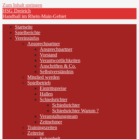
Zum Inhalt springen
HSG Dreieich
Handball im Rhein-Main-Gebiet
Startseite
Spielberichte
Vereinsinfos
Ansprechpartner
Ansprechpartner
Vorstand
Verantwortlichkeiten
Anschriften & Co.
Selbstverständnis
Mitglied werden
Spielbetrieb
Eintrittspreise
Hallen
Schiedsrichter
Schiedsrichter
Schiedsrichter Warum ?
Veranstaltungsteam
Zeitnehmer
Trainingszeiten
Zeitreise
Saisonheft