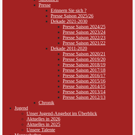
Presse
Erinnern Sie sich ?
Presse Saison 2025/26
Dekade 2021-2030
Presse Saison 2024/25
Presse Saison 2023/24
Presse Saison 2022/23
Presse Saison 2021/22
Dekade 2011-2020
Presse Saison 2020/21
Presse Saison 2019/20
Presse Saison 2018/19
Presse Saison 2017/18
Presse Saison 2016/17
Presse Saison 2015/16
Presse Saison 2014/15
Presse Saison 2013/14
Presse Saison 2012/13
Chronik
Jugend
Unser Jugend-Angebot im Überblick
Aktuelles in 2026
Aktuelles in 2025
Unsere Talente