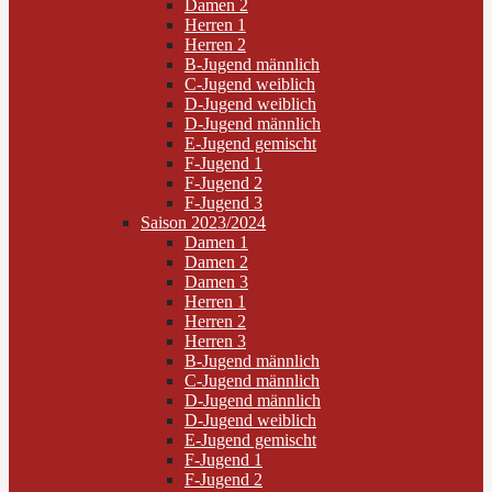
Damen 2
Herren 1
Herren 2
B-Jugend männlich
C-Jugend weiblich
D-Jugend weiblich
D-Jugend männlich
E-Jugend gemischt
F-Jugend 1
F-Jugend 2
F-Jugend 3
Saison 2023/2024
Damen 1
Damen 2
Damen 3
Herren 1
Herren 2
Herren 3
B-Jugend männlich
C-Jugend männlich
D-Jugend männlich
D-Jugend weiblich
E-Jugend gemischt
F-Jugend 1
F-Jugend 2