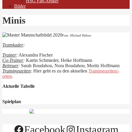
HSG Fan-Artikel
Bilder
Minis
Foto: Michael Häfner
Teamkader
:
Trainer
:
Alexandra Fischer
Co-Trainer
:
Katrin Schmieder, Heike Hoffmann
Betreuer
:
Sarah Boudahou, Nora Boudahou, Moritz Hoffmann
Trainingszeiten
:
Hier geht es zu den aktuellen
Trainingszeiten/-
orten
.
Aktuelle Tabelle
Spielplan
Facebook
Instagram