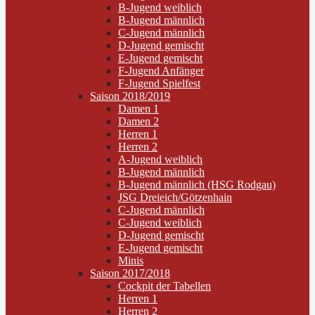
B-Jugend weiblich
B-Jugend männlich
C-Jugend männlich
D-Jugend gemischt
E-Jugend gemischt
F-Jugend Anfänger
F-Jugend Spielfest
Saison 2018/2019
Damen 1
Damen 2
Herren 1
Herren 2
A-Jugend weiblich
B-Jugend männlich
B-Jugend männlich (HSG Rodgau)
JSG Dreieich/Götzenhain
C-Jugend männlich
C-Jugend weiblich
D-Jugend gemischt
E-Jugend gemischt
Minis
Saison 2017/2018
Cockpit der Tabellen
Herren 1
Herren 2