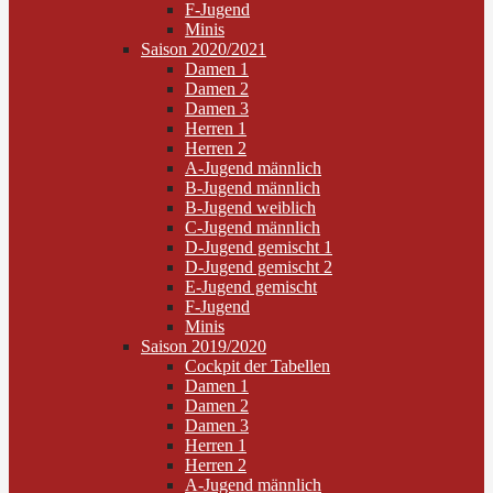
F-Jugend
Minis
Saison 2020/2021
Damen 1
Damen 2
Damen 3
Herren 1
Herren 2
A-Jugend männlich
B-Jugend männlich
B-Jugend weiblich
C-Jugend männlich
D-Jugend gemischt 1
D-Jugend gemischt 2
E-Jugend gemischt
F-Jugend
Minis
Saison 2019/2020
Cockpit der Tabellen
Damen 1
Damen 2
Damen 3
Herren 1
Herren 2
A-Jugend männlich