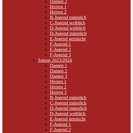
Damen 2
Herren 1
Herren 2
B-Jugend männlich
C-Jugend weiblich
D-Jugend weiblich
D-Jugend männlich
E-Jugend gemischt
F-Jugend 1
F-Jugend 2
F-Jugend 3
Saison 2023/2024
Damen 1
Damen 2
Damen 3
Herren 1
Herren 2
Herren 3
B-Jugend männlich
C-Jugend männlich
D-Jugend männlich
D-Jugend weiblich
E-Jugend gemischt
F-Jugend 1
F-Jugend 2