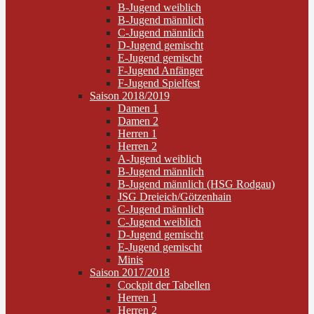
B-Jugend weiblich
B-Jugend männlich
C-Jugend männlich
D-Jugend gemischt
E-Jugend gemischt
F-Jugend Anfänger
F-Jugend Spielfest
Saison 2018/2019
Damen 1
Damen 2
Herren 1
Herren 2
A-Jugend weiblich
B-Jugend männlich
B-Jugend männlich (HSG Rodgau)
JSG Dreieich/Götzenhain
C-Jugend männlich
C-Jugend weiblich
D-Jugend gemischt
E-Jugend gemischt
Minis
Saison 2017/2018
Cockpit der Tabellen
Herren 1
Herren 2