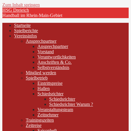
Zum Inhalt springen
HSG Dreieich
Handball im Rhein-Main-Gebiet
Startseite
Spielberichte
Vereinsinfos
Ansprechpartner
Ansprechpartner
Vorstand
Verantwortlichkeiten
Anschriften & Co.
Selbstverständnis
Mitglied werden
Spielbetrieb
Eintrittspreise
Hallen
Schiedsrichter
Schiedsrichter
Schiedsrichter Warum ?
Veranstaltungsteam
Zeitnehmer
Trainingszeiten
Zeitreise
Saisonheft