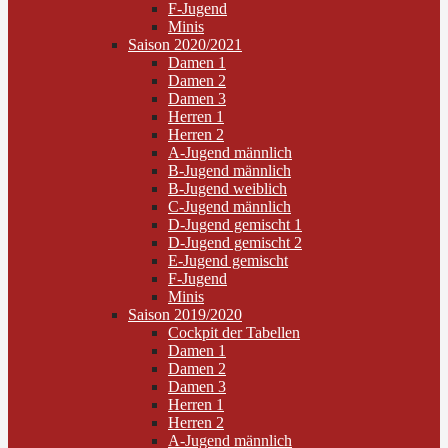
F-Jugend
Minis
Saison 2020/2021
Damen 1
Damen 2
Damen 3
Herren 1
Herren 2
A-Jugend männlich
B-Jugend männlich
B-Jugend weiblich
C-Jugend männlich
D-Jugend gemischt 1
D-Jugend gemischt 2
E-Jugend gemischt
F-Jugend
Minis
Saison 2019/2020
Cockpit der Tabellen
Damen 1
Damen 2
Damen 3
Herren 1
Herren 2
A-Jugend männlich