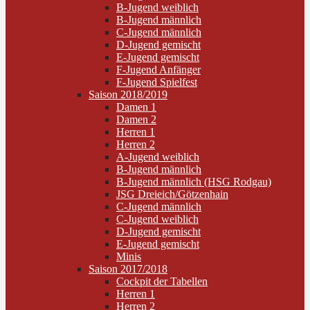
B-Jugend weiblich
B-Jugend männlich
C-Jugend männlich
D-Jugend gemischt
E-Jugend gemischt
F-Jugend Anfänger
F-Jugend Spielfest
Saison 2018/2019
Damen 1
Damen 2
Herren 1
Herren 2
A-Jugend weiblich
B-Jugend männlich
B-Jugend männlich (HSG Rodgau)
JSG Dreieich/Götzenhain
C-Jugend männlich
C-Jugend weiblich
D-Jugend gemischt
E-Jugend gemischt
Minis
Saison 2017/2018
Cockpit der Tabellen
Herren 1
Herren 2