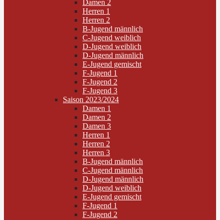
Damen 2
Herren 1
Herren 2
B-Jugend männlich
C-Jugend weiblich
D-Jugend weiblich
D-Jugend männlich
E-Jugend gemischt
F-Jugend 1
F-Jugend 2
F-Jugend 3
Saison 2023/2024
Damen 1
Damen 2
Damen 3
Herren 1
Herren 2
Herren 3
B-Jugend männlich
C-Jugend männlich
D-Jugend männlich
D-Jugend weiblich
E-Jugend gemischt
F-Jugend 1
F-Jugend 2