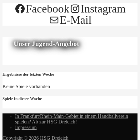
Facebook
Instagram
E-Mail
Unser Jugend-Angebot
Ergebnisse der letzten Woche
Keine Spiele vorhanden
Spiele in dieser Woche
In Frankfurt/Rhein-Main-Gebiet in einem Handballverein
spielen? Ab zur HSG Dreieich!
Impressum
Copyright © 2026 HSG Dreieich