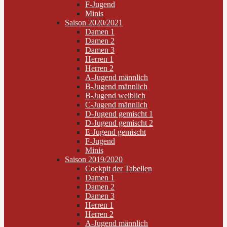
F-Jugend
Minis
Saison 2020/2021
Damen 1
Damen 2
Damen 3
Herren 1
Herren 2
A-Jugend männlich
B-Jugend männlich
B-Jugend weiblich
C-Jugend männlich
D-Jugend gemischt 1
D-Jugend gemischt 2
E-Jugend gemischt
F-Jugend
Minis
Saison 2019/2020
Cockpit der Tabellen
Damen 1
Damen 2
Damen 3
Herren 1
Herren 2
A-Jugend männlich