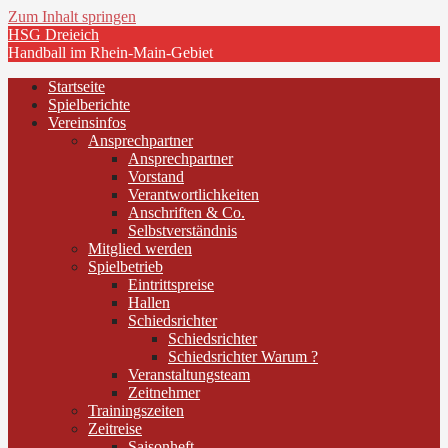
Zum Inhalt springen
HSG Dreieich
Handball im Rhein-Main-Gebiet
Startseite
Spielberichte
Vereinsinfos
Ansprechpartner
Ansprechpartner
Vorstand
Verantwortlichkeiten
Anschriften & Co.
Selbstverständnis
Mitglied werden
Spielbetrieb
Eintrittspreise
Hallen
Schiedsrichter
Schiedsrichter
Schiedsrichter Warum ?
Veranstaltungsteam
Zeitnehmer
Trainingszeiten
Zeitreise
Saisonheft