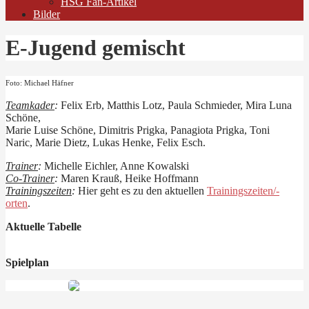
HSG Fan-Artikel
Bilder
E-Jugend gemischt
Foto: Michael Häfner
Teamkader
:
Felix Erb, Matthis Lotz, Paula Schmieder, Mira Luna
Schöne,
Marie Luise Schöne, Dimitris Prigka, Panagiota Prigka, Toni
Naric, Marie Dietz, Lukas Henke, Felix Esch.
Trainer
:
Michelle Eichler, Anne Kowalski
Co-Trainer
:
Maren Krauß, Heike Hoffmann
Trainingszeiten
:
Hier geht es zu den aktuellen
Trainingszeiten/-
orten
.
Aktuelle Tabelle
Spielplan