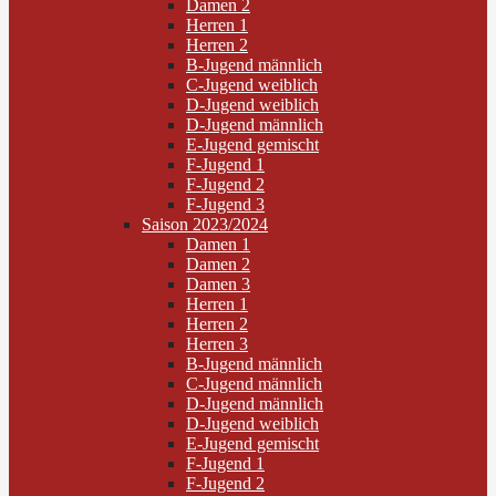
Damen 2
Herren 1
Herren 2
B-Jugend männlich
C-Jugend weiblich
D-Jugend weiblich
D-Jugend männlich
E-Jugend gemischt
F-Jugend 1
F-Jugend 2
F-Jugend 3
Saison 2023/2024
Damen 1
Damen 2
Damen 3
Herren 1
Herren 2
Herren 3
B-Jugend männlich
C-Jugend männlich
D-Jugend männlich
D-Jugend weiblich
E-Jugend gemischt
F-Jugend 1
F-Jugend 2