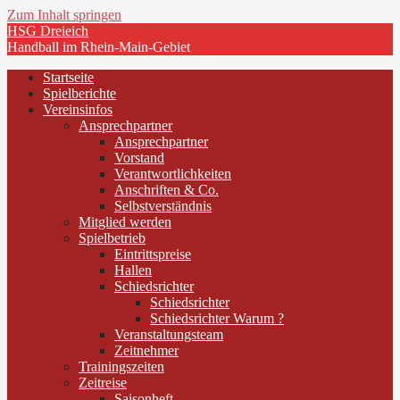
Zum Inhalt springen
HSG Dreieich
Handball im Rhein-Main-Gebiet
Startseite
Spielberichte
Vereinsinfos
Ansprechpartner
Ansprechpartner
Vorstand
Verantwortlichkeiten
Anschriften & Co.
Selbstverständnis
Mitglied werden
Spielbetrieb
Eintrittspreise
Hallen
Schiedsrichter
Schiedsrichter
Schiedsrichter Warum ?
Veranstaltungsteam
Zeitnehmer
Trainingszeiten
Zeitreise
Saisonheft