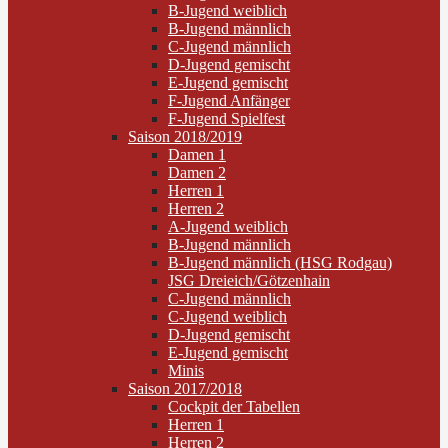
B-Jugend weiblich
B-Jugend männlich
C-Jugend männlich
D-Jugend gemischt
E-Jugend gemischt
F-Jugend Anfänger
F-Jugend Spielfest
Saison 2018/2019
Damen 1
Damen 2
Herren 1
Herren 2
A-Jugend weiblich
B-Jugend männlich
B-Jugend männlich (HSG Rodgau)
JSG Dreieich/Götzenhain
C-Jugend männlich
C-Jugend weiblich
D-Jugend gemischt
E-Jugend gemischt
Minis
Saison 2017/2018
Cockpit der Tabellen
Herren 1
Herren 2