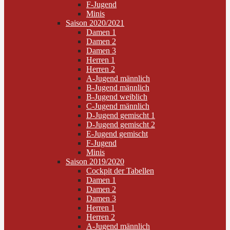
F-Jugend
Minis
Saison 2020/2021
Damen 1
Damen 2
Damen 3
Herren 1
Herren 2
A-Jugend männlich
B-Jugend männlich
B-Jugend weiblich
C-Jugend männlich
D-Jugend gemischt 1
D-Jugend gemischt 2
E-Jugend gemischt
F-Jugend
Minis
Saison 2019/2020
Cockpit der Tabellen
Damen 1
Damen 2
Damen 3
Herren 1
Herren 2
A-Jugend männlich