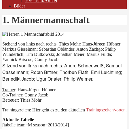
HSG Fan-Artikel
Bilder
1. Männermannschaft
Stehend von links nach rechts: Thies Mohr; Hans-Jürgen Hübner;
Markus Gieselman; Sebastian Obländer; Anton Zachgo; Philip
Wunderlich; Tim Dutkowski; Jonathan Meier; Marius Fulda;
Yannick Briscoe; Conny Jacob.
Sitzend von links nach rechts:
Andre Schneeweiß; Samuel
Casselmann; Robin Bittner; Thorben Flath; Emil Leichtling;
Benedikt Jacob; Ugur Onater; Philip Weimer.
Trainer
: Hans-Jürgen Hübner
Co-Trainer
: Conny Jacob
Betreuer
: Thies Mohr
Trainingszeiten
: Hier geht es zu den aktuellen
Trainingszeiten/-orten
.
Aktuelle Tabelle
[tabelle team=M season=2013/2014]