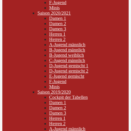
F-Jugend
Minis
Saison 2020/2021
Damen 1
Damen 2
Damen 3
Herren 1
Herren 2
A-Jugend männlich
B-Jugend männlich
B-Jugend weiblich
C-Jugend männlich
D-Jugend gemischt 1
D-Jugend gemischt 2
E-Jugend gemischt
F-Jugend
Minis
Saison 2019/2020
Cockpit der Tabellen
Damen 1
Damen 2
Damen 3
Herren 1
Herren 2
A-Jugend männlich