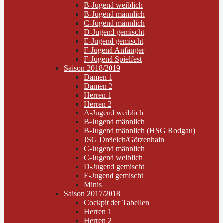
B-Jugend weiblich
B-Jugend männlich
C-Jugend männlich
D-Jugend gemischt
E-Jugend gemischt
F-Jugend Anfänger
F-Jugend Spielfest
Saison 2018/2019
Damen 1
Damen 2
Herren 1
Herren 2
A-Jugend weiblich
B-Jugend männlich
B-Jugend männlich (HSG Rodgau)
JSG Dreieich/Götzenhain
C-Jugend männlich
C-Jugend weiblich
D-Jugend gemischt
E-Jugend gemischt
Minis
Saison 2017/2018
Cockpit der Tabellen
Herren 1
Herren 2