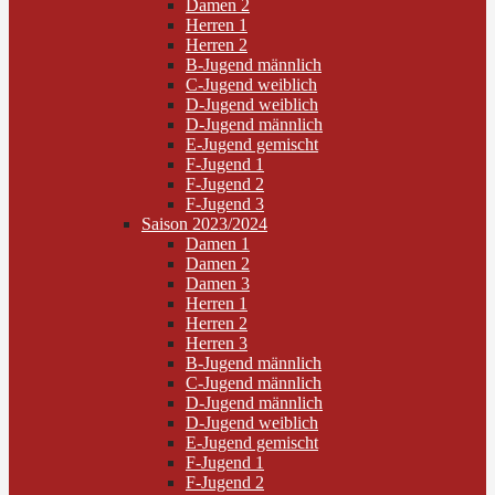
Damen 2
Herren 1
Herren 2
B-Jugend männlich
C-Jugend weiblich
D-Jugend weiblich
D-Jugend männlich
E-Jugend gemischt
F-Jugend 1
F-Jugend 2
F-Jugend 3
Saison 2023/2024
Damen 1
Damen 2
Damen 3
Herren 1
Herren 2
Herren 3
B-Jugend männlich
C-Jugend männlich
D-Jugend männlich
D-Jugend weiblich
E-Jugend gemischt
F-Jugend 1
F-Jugend 2