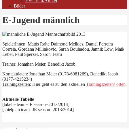
HSG Fan-Artikel
Bilder
E-Jugend männlich
SpielerInnen
: Mattis Rahe Daimond Melkies, Daniel Ferreira
Correia, Gordana Millinkovic, Sarah Bouhadou, Jannik Löw, Maik
Leber, Paul Sperzel, Saron Tesfu
Trainer
: Jonathan Meier, Benedikt Jacob
Kontaktdaten
: Jonathan Meier (0178-6981269), Benedikt Jacob
(0177-4215234)
Trainingszeiten
: Hier geht es zu den aktuellen
Trainingszeiten/-orten
.
Aktuelle Tabelle
[tabelle team=JE season=2013/2014]
[spielplan team=JE season=2013/2014]