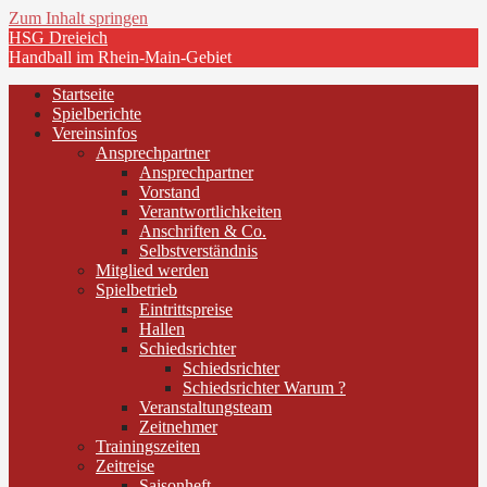
Zum Inhalt springen
HSG Dreieich
Handball im Rhein-Main-Gebiet
Startseite
Spielberichte
Vereinsinfos
Ansprechpartner
Ansprechpartner
Vorstand
Verantwortlichkeiten
Anschriften & Co.
Selbstverständnis
Mitglied werden
Spielbetrieb
Eintrittspreise
Hallen
Schiedsrichter
Schiedsrichter
Schiedsrichter Warum ?
Veranstaltungsteam
Zeitnehmer
Trainingszeiten
Zeitreise
Saisonheft