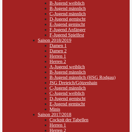
B-Jugend weiblich
B-Jugend männlich
C-Jugend männlich
D-Jugend gemischt
E-Jugend gemischt
F-Jugend Anfänger
F-Jugend Spielfest
Saison 2018/2019
Damen 1
Damen 2
Herren 1
Herren 2
A-Jugend weiblich
B-Jugend männlich
B-Jugend männlich (HSG Rodgau)
JSG Dreieich/Götzenhain
C-Jugend männlich
C-Jugend weiblich
D-Jugend gemischt
E-Jugend gemischt
Minis
Saison 2017/2018
Cockpit der Tabellen
Herren 1
Herren 2