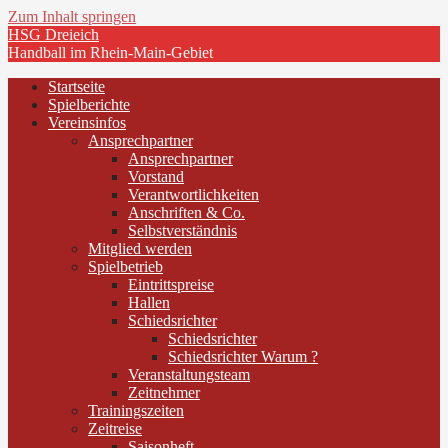
Zum Inhalt springen
HSG Dreieich
Handball im Rhein-Main-Gebiet
Startseite
Spielberichte
Vereinsinfos
Ansprechpartner
Ansprechpartner
Vorstand
Verantwortlichkeiten
Anschriften & Co.
Selbstverständnis
Mitglied werden
Spielbetrieb
Eintrittspreise
Hallen
Schiedsrichter
Schiedsrichter
Schiedsrichter Warum ?
Veranstaltungsteam
Zeitnehmer
Trainingszeiten
Zeitreise
Saisonheft