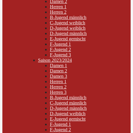
Damen 2
Herren 1
Herren 2
B-Jugend männlich
C-Jugend weiblich
D-Jugend weiblich
D-Jugend männlich
E-Jugend gemischt
F-Jugend 1
F-Jugend 2
F-Jugend 3
Saison 2023/2024
Damen 1
Damen 2
Damen 3
Herren 1
Herren 2
Herren 3
B-Jugend männlich
C-Jugend männlich
D-Jugend männlich
D-Jugend weiblich
E-Jugend gemischt
F-Jugend 1
F-Jugend 2