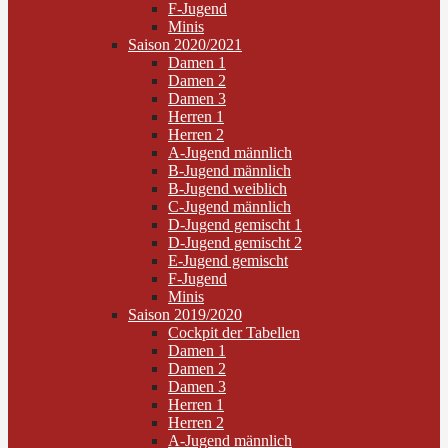
F-Jugend
Minis
Saison 2020/2021
Damen 1
Damen 2
Damen 3
Herren 1
Herren 2
A-Jugend männlich
B-Jugend männlich
B-Jugend weiblich
C-Jugend männlich
D-Jugend gemischt 1
D-Jugend gemischt 2
E-Jugend gemischt
F-Jugend
Minis
Saison 2019/2020
Cockpit der Tabellen
Damen 1
Damen 2
Damen 3
Herren 1
Herren 2
A-Jugend männlich