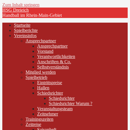
Zum Inhalt springen
HSG Dreieich
Handball im Rhein-Main-Gebiet
Startseite
Spielberichte
Vereinsinfos
Ansprechpartner
Ansprechpartner
Vorstand
Verantwortlichkeiten
Anschriften & Co.
Selbstverständnis
Mitglied werden
Spielbetrieb
Eintrittspreise
Hallen
Schiedsrichter
Schiedsrichter
Schiedsrichter Warum ?
Veranstaltungsteam
Zeitnehmer
Trainingszeiten
Zeitreise
Saisonheft