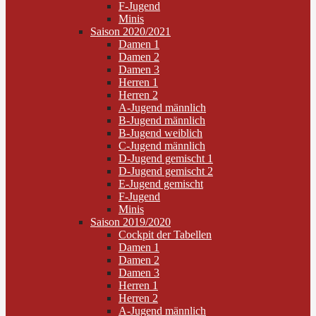
F-Jugend
Minis
Saison 2020/2021
Damen 1
Damen 2
Damen 3
Herren 1
Herren 2
A-Jugend männlich
B-Jugend männlich
B-Jugend weiblich
C-Jugend männlich
D-Jugend gemischt 1
D-Jugend gemischt 2
E-Jugend gemischt
F-Jugend
Minis
Saison 2019/2020
Cockpit der Tabellen
Damen 1
Damen 2
Damen 3
Herren 1
Herren 2
A-Jugend männlich