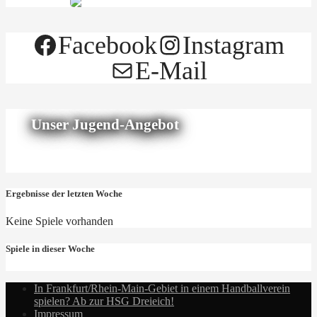
Facebook
Instagram
E-Mail
Unser Jugend-Angebot
Ergebnisse der letzten Woche
Keine Spiele vorhanden
Spiele in dieser Woche
In Frankfurt/Rhein-Main-Gebiet in einem Handballverein
spielen? Ab zur HSG Dreieich!
Impressum