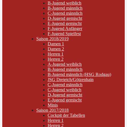
B-Jugend weiblich
B-Jugend männlich
C-Jugend männlich
D-Jugend gemischt
E-Jugend gemischt
F-Jugend Anfänger
F-Jugend Spielfest
Saison 2018/2019
Damen 1
Damen 2
Herren 1
Herren 2
A-Jugend weiblich
B-Jugend männlich
B-Jugend männlich (HSG Rodgau)
JSG Dreieich/Götzenhain
C-Jugend männlich
C-Jugend weiblich
D-Jugend gemischt
E-Jugend gemischt
Minis
Saison 2017/2018
Cockpit der Tabellen
Herren 1
Herren 2