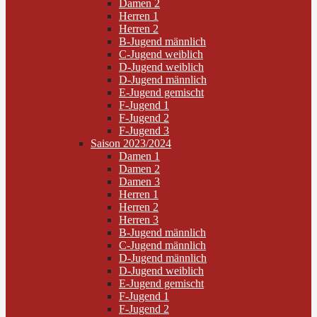
Damen 2
Herren 1
Herren 2
B-Jugend männlich
C-Jugend weiblich
D-Jugend weiblich
D-Jugend männlich
E-Jugend gemischt
F-Jugend 1
F-Jugend 2
F-Jugend 3
Saison 2023/2024
Damen 1
Damen 2
Damen 3
Herren 1
Herren 2
Herren 3
B-Jugend männlich
C-Jugend männlich
D-Jugend männlich
D-Jugend weiblich
E-Jugend gemischt
F-Jugend 1
F-Jugend 2