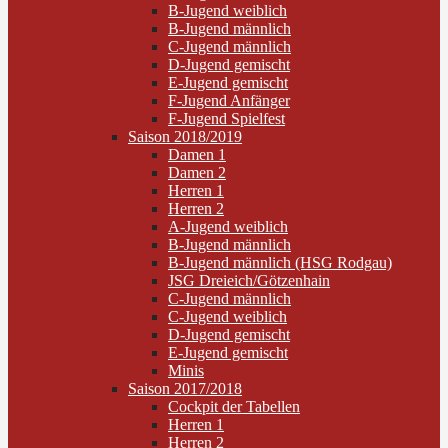
B-Jugend weiblich
B-Jugend männlich
C-Jugend männlich
D-Jugend gemischt
E-Jugend gemischt
F-Jugend Anfänger
F-Jugend Spielfest
Saison 2018/2019
Damen 1
Damen 2
Herren 1
Herren 2
A-Jugend weiblich
B-Jugend männlich
B-Jugend männlich (HSG Rodgau)
JSG Dreieich/Götzenhain
C-Jugend männlich
C-Jugend weiblich
D-Jugend gemischt
E-Jugend gemischt
Minis
Saison 2017/2018
Cockpit der Tabellen
Herren 1
Herren 2