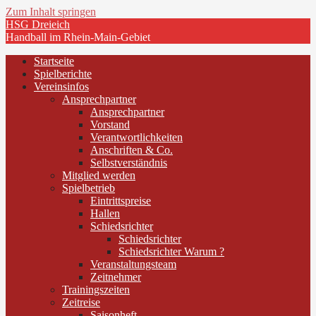
Zum Inhalt springen
HSG Dreieich
Handball im Rhein-Main-Gebiet
Startseite
Spielberichte
Vereinsinfos
Ansprechpartner
Ansprechpartner
Vorstand
Verantwortlichkeiten
Anschriften & Co.
Selbstverständnis
Mitglied werden
Spielbetrieb
Eintrittspreise
Hallen
Schiedsrichter
Schiedsrichter
Schiedsrichter Warum ?
Veranstaltungsteam
Zeitnehmer
Trainingszeiten
Zeitreise
Saisonheft