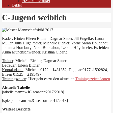
HSG Fan-Artikel
Bilder
C-Jugend weiblich
Kader
: Hinten Eileen Bittner, Dagmar Sauer, Jill Engelke, Laura
Müller, Julia Hügelmeier, Michelle Eichler. Vorne Sarah Boudahou,
Johanna Homburg, Nora Boudahou, Leonie Hügelmeier. Es fehlen
Anna Münchschwender, Kristina Cibaric.
Trainer
: Michelle Eichler, Dagmar Sauer
Betreuer
: Eileen Bittner
Kontaktdaten
: Michelle 0172 – 1431352, Dagmar 0177 -1592824,
Eileen 01525 – 2195497
Trainingszeiten
: Hier geht es zu den aktuellen
Trainingszeiten/-orten
.
Aktuelle Tabelle
[tabelle team=wJC season=2017/2018]
[spielplan team=wJC season=2017/2018]
Weitere Berichte