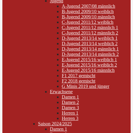
Jugend
A-Jugend 2007/08 männlich
B-Jugend 2009/10 weiblich
B-Jugend 2009/10 männlich
C-Jugend 2011/12 weiblich
C-Jugend 2011/12 männlich 1
C-Jugend 2011/12 männlich 2
D-Jugend 2013/14 weiblich 1
D-Jugend 2013/14 weiblich 2
D-Jugend 2013/14 männlich 1
D-Jugend 2013/14 männlich 2
E-Jugend 2015/16 weiblich 1
E-Jugend 2015/16 weiblich 2
E-Jugend 2015/16 männlich
F1 2017 gemischt
F2 2018 gemischt
G Minis 2019 und jünger
Erwachsene
Damen 1
Damen 2
Damen 3
Herren 1
Herren 3
Saison 2024/2025
Damen 1