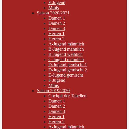
F-Jugend
Minis
Saison 2020/2021
Damen 1
Damen 2
Damen 3
Herren 1
Herren 2
A-Jugend männlich
B-Jugend männlich
B-Jugend weiblich
C-Jugend männlich
D-Jugend gemischt 1
D-Jugend gemischt 2
E-Jugend gemischt
F-Jugend
Minis
Saison 2019/2020
Cockpit der Tabellen
Damen 1
Damen 2
Damen 3
Herren 1
Herren 2
A-Jugend männlich