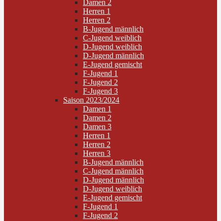
Damen 2
Herren 1
Herren 2
B-Jugend männlich
C-Jugend weiblich
D-Jugend weiblich
D-Jugend männlich
E-Jugend gemischt
F-Jugend 1
F-Jugend 2
F-Jugend 3
Saison 2023/2024
Damen 1
Damen 2
Damen 3
Herren 1
Herren 2
Herren 3
B-Jugend männlich
C-Jugend männlich
D-Jugend männlich
D-Jugend weiblich
E-Jugend gemischt
F-Jugend 1
F-Jugend 2