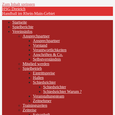
Zum Inhalt springen
HSG Dreieich
Handball im Rhein-Main-Gebiet
Startseite
Spielberichte
Vereinsinfos
Ansprechpartner
Ansprechpartner
Vorstand
Verantwortlichkeiten
Anschriften & Co.
Selbstverständnis
Mitglied werden
Spielbetrieb
Eintrittspreise
Hallen
Schiedsrichter
Schiedsrichter
Schiedsrichter Warum ?
Veranstaltungsteam
Zeitnehmer
Trainingszeiten
Zeitreise
Saisonheft