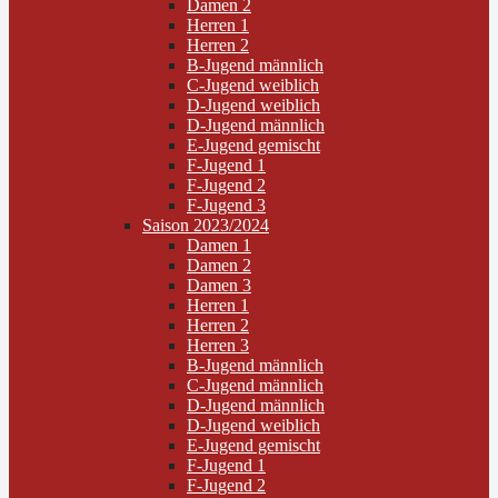
Damen 2
Herren 1
Herren 2
B-Jugend männlich
C-Jugend weiblich
D-Jugend weiblich
D-Jugend männlich
E-Jugend gemischt
F-Jugend 1
F-Jugend 2
F-Jugend 3
Saison 2023/2024
Damen 1
Damen 2
Damen 3
Herren 1
Herren 2
Herren 3
B-Jugend männlich
C-Jugend männlich
D-Jugend männlich
D-Jugend weiblich
E-Jugend gemischt
F-Jugend 1
F-Jugend 2