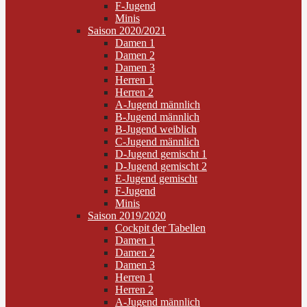
F-Jugend
Minis
Saison 2020/2021
Damen 1
Damen 2
Damen 3
Herren 1
Herren 2
A-Jugend männlich
B-Jugend männlich
B-Jugend weiblich
C-Jugend männlich
D-Jugend gemischt 1
D-Jugend gemischt 2
E-Jugend gemischt
F-Jugend
Minis
Saison 2019/2020
Cockpit der Tabellen
Damen 1
Damen 2
Damen 3
Herren 1
Herren 2
A-Jugend männlich