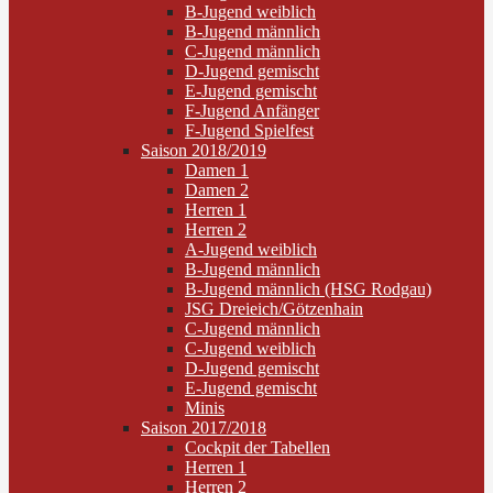
B-Jugend weiblich
B-Jugend männlich
C-Jugend männlich
D-Jugend gemischt
E-Jugend gemischt
F-Jugend Anfänger
F-Jugend Spielfest
Saison 2018/2019
Damen 1
Damen 2
Herren 1
Herren 2
A-Jugend weiblich
B-Jugend männlich
B-Jugend männlich (HSG Rodgau)
JSG Dreieich/Götzenhain
C-Jugend männlich
C-Jugend weiblich
D-Jugend gemischt
E-Jugend gemischt
Minis
Saison 2017/2018
Cockpit der Tabellen
Herren 1
Herren 2