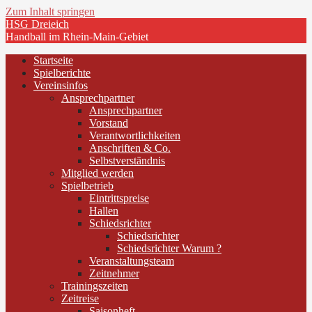
Zum Inhalt springen
HSG Dreieich
Handball im Rhein-Main-Gebiet
Startseite
Spielberichte
Vereinsinfos
Ansprechpartner
Ansprechpartner
Vorstand
Verantwortlichkeiten
Anschriften & Co.
Selbstverständnis
Mitglied werden
Spielbetrieb
Eintrittspreise
Hallen
Schiedsrichter
Schiedsrichter
Schiedsrichter Warum ?
Veranstaltungsteam
Zeitnehmer
Trainingszeiten
Zeitreise
Saisonheft