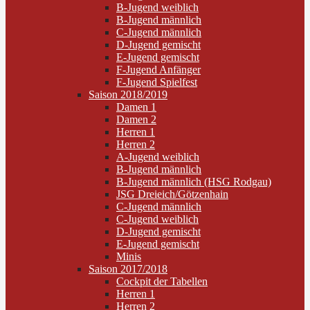
B-Jugend weiblich
B-Jugend männlich
C-Jugend männlich
D-Jugend gemischt
E-Jugend gemischt
F-Jugend Anfänger
F-Jugend Spielfest
Saison 2018/2019
Damen 1
Damen 2
Herren 1
Herren 2
A-Jugend weiblich
B-Jugend männlich
B-Jugend männlich (HSG Rodgau)
JSG Dreieich/Götzenhain
C-Jugend männlich
C-Jugend weiblich
D-Jugend gemischt
E-Jugend gemischt
Minis
Saison 2017/2018
Cockpit der Tabellen
Herren 1
Herren 2