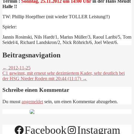
Termin :
Sonntag, 25.11.2012 um 14:00 Uhr
in der Hans Meudt
Halle !!
TW: Phillip Hoepffner (mit wieder TOLLER Leistung!!)
Spieler:
Jannis Rosinski, Nils Hardt/1, Marius Müller/3, Raoul Laribi/5, Tom
Seidel/4, Richard Landskron/2, Nick Röhrich/6, Joel Wiest/6.
Beitragsnavigation
← 2012-11-25
C1 gewinnt, mit erneut sehr dezimiertem Kader, sehr deutlich bei
der HSG Nieder Roden mit 20:44 (11:17) →
Schreibe einen Kommentar
Du musst
angemeldet
sein, um einen Kommentar abzugeben.
Facebook
Instagram