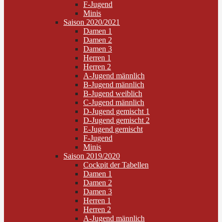
F-Jugend
Minis
Saison 2020/2021
Damen 1
Damen 2
Damen 3
Herren 1
Herren 2
A-Jugend männlich
B-Jugend männlich
B-Jugend weiblich
C-Jugend männlich
D-Jugend gemischt 1
D-Jugend gemischt 2
E-Jugend gemischt
F-Jugend
Minis
Saison 2019/2020
Cockpit der Tabellen
Damen 1
Damen 2
Damen 3
Herren 1
Herren 2
A-Jugend männlich