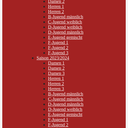
Damen 2
Herren 1
Herren 2
B-Jugend männlich
C-Jugend weiblich
D-Jugend weiblich
D-Jugend männlich
E-Jugend gemischt
F-Jugend 1
F-Jugend 2
F-Jugend 3
Saison 2023/2024
Damen 1
Damen 2
Damen 3
Herren 1
Herren 2
Herren 3
B-Jugend männlich
C-Jugend männlich
D-Jugend männlich
D-Jugend weiblich
E-Jugend gemischt
F-Jugend 1
F-Jugend 2