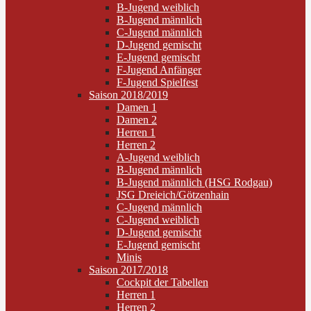
B-Jugend weiblich
B-Jugend männlich
C-Jugend männlich
D-Jugend gemischt
E-Jugend gemischt
F-Jugend Anfänger
F-Jugend Spielfest
Saison 2018/2019
Damen 1
Damen 2
Herren 1
Herren 2
A-Jugend weiblich
B-Jugend männlich
B-Jugend männlich (HSG Rodgau)
JSG Dreieich/Götzenhain
C-Jugend männlich
C-Jugend weiblich
D-Jugend gemischt
E-Jugend gemischt
Minis
Saison 2017/2018
Cockpit der Tabellen
Herren 1
Herren 2