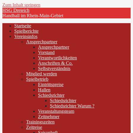
Zum Inhalt springen
HSG Dreieich
Handball im Rhein-Main-Gebiet
Startseite
Spielberichte
Vereinsinfos
Ansprechpartner
Ansprechpartner
Vorstand
Verantwortlichkeiten
Anschriften & Co.
Selbstverständnis
Mitglied werden
Spielbetrieb
Eintrittspreise
Hallen
Schiedsrichter
Schiedsrichter
Schiedsrichter Warum ?
Veranstaltungsteam
Zeitnehmer
Trainingszeiten
Zeitreise
Saisonheft