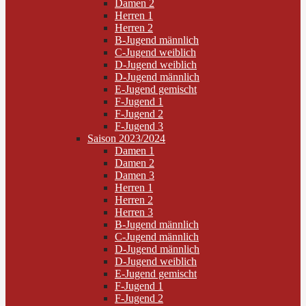
Damen 2
Herren 1
Herren 2
B-Jugend männlich
C-Jugend weiblich
D-Jugend weiblich
D-Jugend männlich
E-Jugend gemischt
F-Jugend 1
F-Jugend 2
F-Jugend 3
Saison 2023/2024
Damen 1
Damen 2
Damen 3
Herren 1
Herren 2
Herren 3
B-Jugend männlich
C-Jugend männlich
D-Jugend männlich
D-Jugend weiblich
E-Jugend gemischt
F-Jugend 1
F-Jugend 2