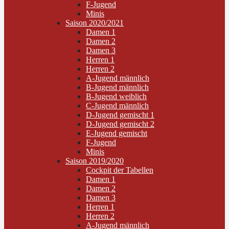
F-Jugend
Minis
Saison 2020/2021
Damen 1
Damen 2
Damen 3
Herren 1
Herren 2
A-Jugend männlich
B-Jugend männlich
B-Jugend weiblich
C-Jugend männlich
D-Jugend gemischt 1
D-Jugend gemischt 2
E-Jugend gemischt
F-Jugend
Minis
Saison 2019/2020
Cockpit der Tabellen
Damen 1
Damen 2
Damen 3
Herren 1
Herren 2
A-Jugend männlich