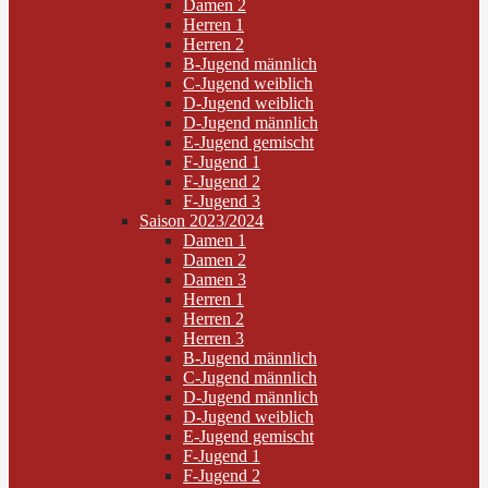
Damen 2
Herren 1
Herren 2
B-Jugend männlich
C-Jugend weiblich
D-Jugend weiblich
D-Jugend männlich
E-Jugend gemischt
F-Jugend 1
F-Jugend 2
F-Jugend 3
Saison 2023/2024
Damen 1
Damen 2
Damen 3
Herren 1
Herren 2
Herren 3
B-Jugend männlich
C-Jugend männlich
D-Jugend männlich
D-Jugend weiblich
E-Jugend gemischt
F-Jugend 1
F-Jugend 2