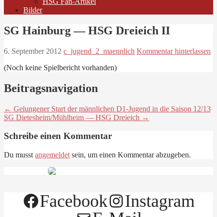
HSG Fan-Artikel
Bilder
SG Hainburg — HSG Dreieich II
6. September 2012
c_jugend_2_maennlich
Kommentar hinterlassen
(Noch keine Spielbericht vorhanden)
Beitragsnavigation
← Gelungener Start der männlichen D1-Jugend in die Saison 12/13
SG Dietesheim/Mühlheim — HSG Dreieich →
Schreibe einen Kommentar
Du musst
angemeldet
sein, um einen Kommentar abzugeben.
Facebook
Instagram