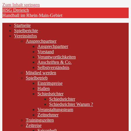
Zum Inhalt springen
HSG Dreieich
Handball im Rhein-Main-Gebiet
Startseite
Spielberichte
Vereinsinfos
Ansprechpartner
Ansprechpartner
Vorstand
Verantwortlichkeiten
Anschriften & Co.
Selbstverständnis
Mitglied werden
Spielbetrieb
Eintrittspreise
Hallen
Schiedsrichter
Schiedsrichter
Schiedsrichter Warum ?
Veranstaltungsteam
Zeitnehmer
Trainingszeiten
Zeitreise
Saisonheft