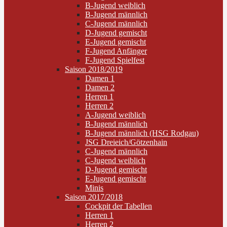
B-Jugend weiblich
B-Jugend männlich
C-Jugend männlich
D-Jugend gemischt
E-Jugend gemischt
F-Jugend Anfänger
F-Jugend Spielfest
Saison 2018/2019
Damen 1
Damen 2
Herren 1
Herren 2
A-Jugend weiblich
B-Jugend männlich
B-Jugend männlich (HSG Rodgau)
JSG Dreieich/Götzenhain
C-Jugend männlich
C-Jugend weiblich
D-Jugend gemischt
E-Jugend gemischt
Minis
Saison 2017/2018
Cockpit der Tabellen
Herren 1
Herren 2