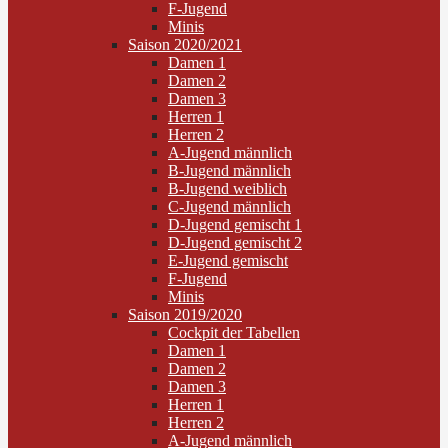
F-Jugend
Minis
Saison 2020/2021
Damen 1
Damen 2
Damen 3
Herren 1
Herren 2
A-Jugend männlich
B-Jugend männlich
B-Jugend weiblich
C-Jugend männlich
D-Jugend gemischt 1
D-Jugend gemischt 2
E-Jugend gemischt
F-Jugend
Minis
Saison 2019/2020
Cockpit der Tabellen
Damen 1
Damen 2
Damen 3
Herren 1
Herren 2
A-Jugend männlich