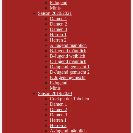
F-Jugend
Minis
Saison 2020/2021
Damen 1
Damen 2
Damen 3
Herren 1
Herren 2
A-Jugend männlich
B-Jugend männlich
B-Jugend weiblich
C-Jugend männlich
D-Jugend gemischt 1
D-Jugend gemischt 2
E-Jugend gemischt
F-Jugend
Minis
Saison 2019/2020
Cockpit der Tabellen
Damen 1
Damen 2
Damen 3
Herren 1
Herren 2
A-Jugend männlich