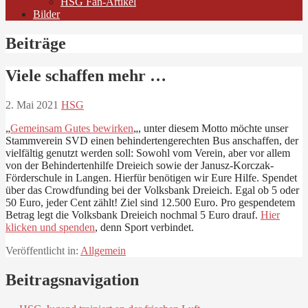
HSG Fan-Artikel
Bilder
Beiträge
Viele schaffen mehr …
2. Mai 2021
HSG
„
Gemeinsam Gutes bewirken
„, unter diesem Motto möchte unser
Stammverein SVD einen behindertengerechten Bus anschaffen, der
vielfältig genutzt werden soll: Sowohl vom Verein, aber vor allem
von der Behindertenhilfe Dreieich sowie der Janusz-Korczak-
Förderschule in Langen. Hierfür benötigen wir Eure Hilfe. Spendet
über das Crowdfunding bei der Volksbank Dreieich. Egal ob 5 oder
50 Euro, jeder Cent zählt!
Ziel sind 12.500 Euro. Pro gespendetem
Betrag legt die Volksbank Dreieich nochmal 5 Euro drauf.
Hier
klicken und spenden
, denn Sport verbindet.
Veröffentlicht in:
Allgemein
Beitragsnavigation