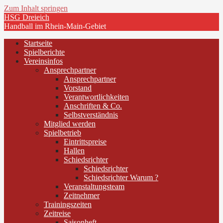
Zum Inhalt springen
HSG Dreieich
Handball im Rhein-Main-Gebiet
Startseite
Spielberichte
Vereinsinfos
Ansprechpartner
Ansprechpartner
Vorstand
Verantwortlichkeiten
Anschriften & Co.
Selbstverständnis
Mitglied werden
Spielbetrieb
Eintrittspreise
Hallen
Schiedsrichter
Schiedsrichter
Schiedsrichter Warum ?
Veranstaltungsteam
Zeitnehmer
Trainingszeiten
Zeitreise
Saisonheft