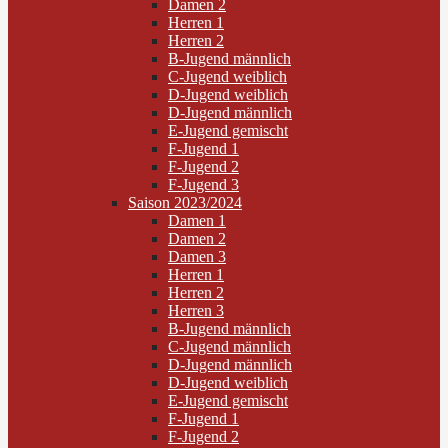
Damen 2
Herren 1
Herren 2
B-Jugend männlich
C-Jugend weiblich
D-Jugend weiblich
D-Jugend männlich
E-Jugend gemischt
F-Jugend 1
F-Jugend 2
F-Jugend 3
Saison 2023/2024
Damen 1
Damen 2
Damen 3
Herren 1
Herren 2
Herren 3
B-Jugend männlich
C-Jugend männlich
D-Jugend männlich
D-Jugend weiblich
E-Jugend gemischt
F-Jugend 1
F-Jugend 2