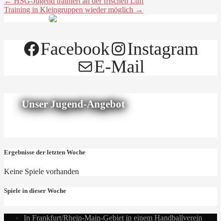
← HSG-Jugend trainiert an der frischen Luft
Training in Kleingruppen wieder möglich →
Facebook
Instagram
E-Mail
Unser Jugend-Angebot
Ergebnisse der letzten Woche
Keine Spiele vorhanden
Spiele in dieser Woche
In Frankfurt/Rhein-Main-Gebiet in einem Handballverein