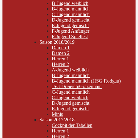
B-Jugend weiblich
B-Jugend männlich
C-Jugend männlich
D-Jugend gemischt
E-Jugend gemischt
F-Jugend Anfänger
F-Jugend Spielfest
Saison 2018/2019
Damen 1
Damen 2
Herren 1
Herren 2
A-Jugend weiblich
B-Jugend männlich
B-Jugend männlich (HSG Rodgau)
JSG Dreieich/Götzenhain
C-Jugend männlich
C-Jugend weiblich
D-Jugend gemischt
E-Jugend gemischt
Minis
Saison 2017/2018
Cockpit der Tabellen
Herren 1
Herren 2