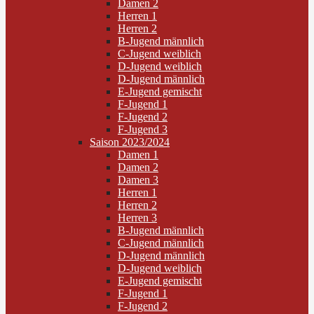
Damen 2
Herren 1
Herren 2
B-Jugend männlich
C-Jugend weiblich
D-Jugend weiblich
D-Jugend männlich
E-Jugend gemischt
F-Jugend 1
F-Jugend 2
F-Jugend 3
Saison 2023/2024
Damen 1
Damen 2
Damen 3
Herren 1
Herren 2
Herren 3
B-Jugend männlich
C-Jugend männlich
D-Jugend männlich
D-Jugend weiblich
E-Jugend gemischt
F-Jugend 1
F-Jugend 2