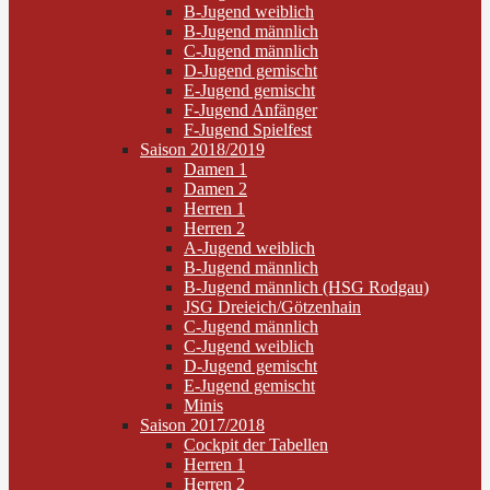
B-Jugend weiblich
B-Jugend männlich
C-Jugend männlich
D-Jugend gemischt
E-Jugend gemischt
F-Jugend Anfänger
F-Jugend Spielfest
Saison 2018/2019
Damen 1
Damen 2
Herren 1
Herren 2
A-Jugend weiblich
B-Jugend männlich
B-Jugend männlich (HSG Rodgau)
JSG Dreieich/Götzenhain
C-Jugend männlich
C-Jugend weiblich
D-Jugend gemischt
E-Jugend gemischt
Minis
Saison 2017/2018
Cockpit der Tabellen
Herren 1
Herren 2