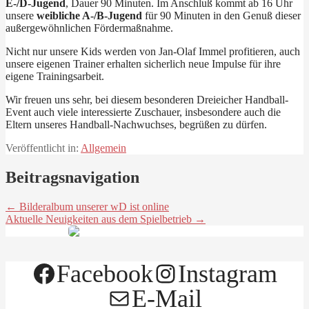
E-/D-Jugend
, Dauer 90 Minuten. Im Anschluß kommt ab 16 Uhr
unsere
weibliche A-/B-Jugend
für 90 Minuten in den Genuß dieser
außergewöhnlichen Fördermaßnahme.
Nicht nur unsere Kids werden von Jan-Olaf Immel profitieren, auch
unsere eigenen Trainer erhalten sicherlich neue Impulse für ihre
eigene Trainingsarbeit.
Wir freuen uns sehr, bei diesem besonderen Dreieicher Handball-
Event auch viele interessierte Zuschauer, insbesondere auch die
Eltern unseres Handball-Nachwuchses, begrüßen zu dürfen.
Veröffentlicht in:
Allgemein
Beitragsnavigation
← Bilderalbum unserer wD ist online
Aktuelle Neuigkeiten aus dem Spielbetrieb →
Facebook
Instagram
E-Mail