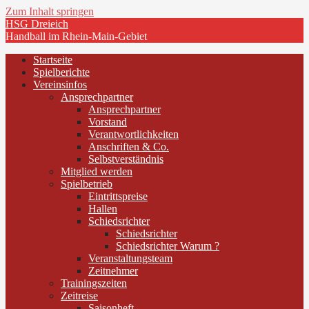
Zum Inhalt springen
HSG Dreieich
Handball im Rhein-Main-Gebiet
Startseite
Spielberichte
Vereinsinfos
Ansprechpartner
Ansprechpartner
Vorstand
Verantwortlichkeiten
Anschriften & Co.
Selbstverständnis
Mitglied werden
Spielbetrieb
Eintrittspreise
Hallen
Schiedsrichter
Schiedsrichter
Schiedsrichter Warum ?
Veranstaltungsteam
Zeitnehmer
Trainingszeiten
Zeitreise
Saisonheft