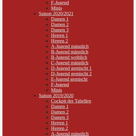
F-Jugend
Minis
Saison 2020/2021
Damen 1
Damen 2
Damen 3
Herren 1
Herren 2
A-Jugend männlich
B-Jugend männlich
B-Jugend weiblich
C-Jugend männlich
D-Jugend gemischt 1
D-Jugend gemischt 2
E-Jugend gemischt
F-Jugend
Minis
Saison 2019/2020
Cockpit der Tabellen
Damen 1
Damen 2
Damen 3
Herren 1
Herren 2
A-Jugend männlich