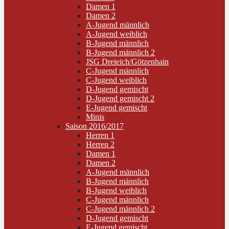
Damen 1
Damen 2
A-Jugend männlich
A-Jugend weiblich
B-Jugend männlich
B-Jugend männlich 2
JSG Dreieich/Götzenhain
C-Jugend männlich
C-Jugend weiblich
D-Jugend gemischt
D-Jugend gemischt 2
E-Jugend gemischt
Minis
Saison 2016/2017
Herren 1
Herren 2
Damen 1
Damen 2
A-Jugend männlich
B-Jugend männlich
B-Jugend weiblich
C-Jugend männlich
C-Jugend männlich 2
D-Jugend gemischt
E-Jugend gemischt