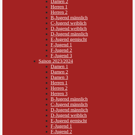
Damen 2
Herren 1
Herren 2
B-Jugend männlich
C-Jugend weiblich
D-Jugend weiblich
D-Jugend männlich
E-Jugend gemischt
F-Jugend 1
F-Jugend 2
F-Jugend 3
Saison 2023/2024
Damen 1
Damen 2
Damen 3
Herren 1
Herren 2
Herren 3
B-Jugend männlich
C-Jugend männlich
D-Jugend männlich
D-Jugend weiblich
E-Jugend gemischt
F-Jugend 1
F-Jugend 2