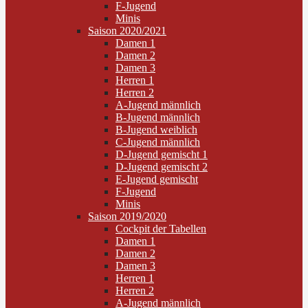
F-Jugend
Minis
Saison 2020/2021
Damen 1
Damen 2
Damen 3
Herren 1
Herren 2
A-Jugend männlich
B-Jugend männlich
B-Jugend weiblich
C-Jugend männlich
D-Jugend gemischt 1
D-Jugend gemischt 2
E-Jugend gemischt
F-Jugend
Minis
Saison 2019/2020
Cockpit der Tabellen
Damen 1
Damen 2
Damen 3
Herren 1
Herren 2
A-Jugend männlich