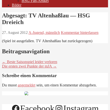
HSG Fan-Artikel
Bilder
Abgesagt: TV Altenhaßlau — HSG
Dreieich
27. August 2012
A-Jugend, männlich
Kommentar hinterlassen
(Spiel ist ausgefallen. TV Altenhaßlau hat zurückgezogen)
Beitragsnavigation
← Beste Saisonspiel leider verloren
Die ersten zwei Punkte der mJA →
Schreibe einen Kommentar
Du musst
angemeldet
sein, um einen Kommentar abzugeben.
Facebook
Instagram