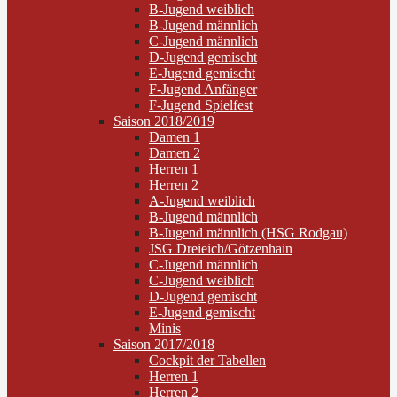
B-Jugend weiblich
B-Jugend männlich
C-Jugend männlich
D-Jugend gemischt
E-Jugend gemischt
F-Jugend Anfänger
F-Jugend Spielfest
Saison 2018/2019
Damen 1
Damen 2
Herren 1
Herren 2
A-Jugend weiblich
B-Jugend männlich
B-Jugend männlich (HSG Rodgau)
JSG Dreieich/Götzenhain
C-Jugend männlich
C-Jugend weiblich
D-Jugend gemischt
E-Jugend gemischt
Minis
Saison 2017/2018
Cockpit der Tabellen
Herren 1
Herren 2