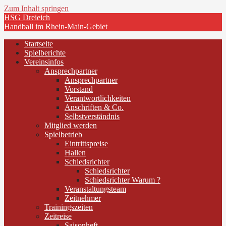
Zum Inhalt springen
HSG Dreieich
Handball im Rhein-Main-Gebiet
Startseite
Spielberichte
Vereinsinfos
Ansprechpartner
Ansprechpartner
Vorstand
Verantwortlichkeiten
Anschriften & Co.
Selbstverständnis
Mitglied werden
Spielbetrieb
Eintrittspreise
Hallen
Schiedsrichter
Schiedsrichter
Schiedsrichter Warum ?
Veranstaltungsteam
Zeitnehmer
Trainingszeiten
Zeitreise
Saisonheft