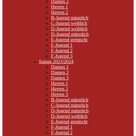
Damen 2
Herren 1
Herren 2
B-Jugend männlich
C-Jugend weiblich
D-Jugend weiblich
D-Jugend männlich
E-Jugend gemischt
F-Jugend 1
F-Jugend 2
F-Jugend 3
Saison 2023/2024
Damen 1
Damen 2
Damen 3
Herren 1
Herren 2
Herren 3
B-Jugend männlich
C-Jugend männlich
D-Jugend männlich
D-Jugend weiblich
E-Jugend gemischt
F-Jugend 1
F-Jugend 2