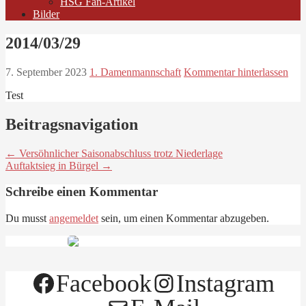
HSG Fan-Artikel
Bilder
2014/03/29
7. September 2023
1. Damenmannschaft
Kommentar hinterlassen
Test
Beitragsnavigation
← Versöhnlicher Saisonabschluss trotz Niederlage
Auftaktsieg in Bürgel →
Schreibe einen Kommentar
Du musst
angemeldet
sein, um einen Kommentar abzugeben.
Facebook
Instagram