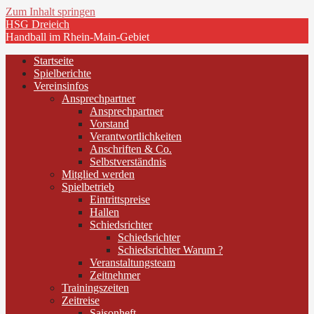
Zum Inhalt springen
HSG Dreieich
Handball im Rhein-Main-Gebiet
Startseite
Spielberichte
Vereinsinfos
Ansprechpartner
Ansprechpartner
Vorstand
Verantwortlichkeiten
Anschriften & Co.
Selbstverständnis
Mitglied werden
Spielbetrieb
Eintrittspreise
Hallen
Schiedsrichter
Schiedsrichter
Schiedsrichter Warum ?
Veranstaltungsteam
Zeitnehmer
Trainingszeiten
Zeitreise
Saisonheft