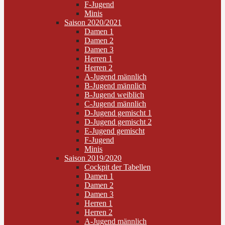
F-Jugend
Minis
Saison 2020/2021
Damen 1
Damen 2
Damen 3
Herren 1
Herren 2
A-Jugend männlich
B-Jugend männlich
B-Jugend weiblich
C-Jugend männlich
D-Jugend gemischt 1
D-Jugend gemischt 2
E-Jugend gemischt
F-Jugend
Minis
Saison 2019/2020
Cockpit der Tabellen
Damen 1
Damen 2
Damen 3
Herren 1
Herren 2
A-Jugend männlich