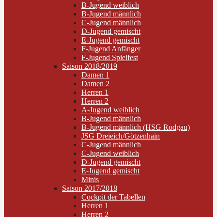
B-Jugend weiblich
B-Jugend männlich
C-Jugend männlich
D-Jugend gemischt
E-Jugend gemischt
F-Jugend Anfänger
F-Jugend Spielfest
Saison 2018/2019
Damen 1
Damen 2
Herren 1
Herren 2
A-Jugend weiblich
B-Jugend männlich
B-Jugend männlich (HSG Rodgau)
JSG Dreieich/Götzenhain
C-Jugend männlich
C-Jugend weiblich
D-Jugend gemischt
E-Jugend gemischt
Minis
Saison 2017/2018
Cockpit der Tabellen
Herren 1
Herren 2