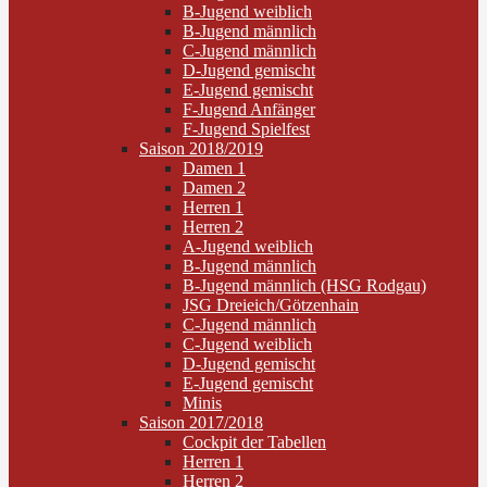
B-Jugend weiblich
B-Jugend männlich
C-Jugend männlich
D-Jugend gemischt
E-Jugend gemischt
F-Jugend Anfänger
F-Jugend Spielfest
Saison 2018/2019
Damen 1
Damen 2
Herren 1
Herren 2
A-Jugend weiblich
B-Jugend männlich
B-Jugend männlich (HSG Rodgau)
JSG Dreieich/Götzenhain
C-Jugend männlich
C-Jugend weiblich
D-Jugend gemischt
E-Jugend gemischt
Minis
Saison 2017/2018
Cockpit der Tabellen
Herren 1
Herren 2