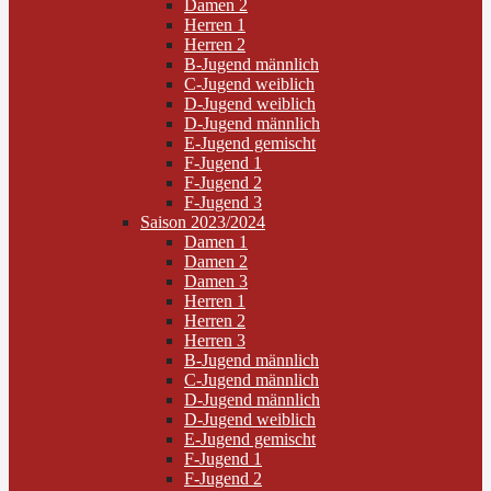
Damen 2
Herren 1
Herren 2
B-Jugend männlich
C-Jugend weiblich
D-Jugend weiblich
D-Jugend männlich
E-Jugend gemischt
F-Jugend 1
F-Jugend 2
F-Jugend 3
Saison 2023/2024
Damen 1
Damen 2
Damen 3
Herren 1
Herren 2
Herren 3
B-Jugend männlich
C-Jugend männlich
D-Jugend männlich
D-Jugend weiblich
E-Jugend gemischt
F-Jugend 1
F-Jugend 2