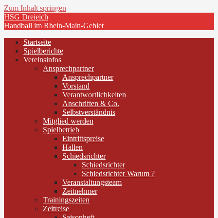
Zum Inhalt springen
HSG Dreieich
Handball im Rhein-Main-Gebiet
Startseite
Spielberichte
Vereinsinfos
Ansprechpartner
Ansprechpartner
Vorstand
Verantwortlichkeiten
Anschriften & Co.
Selbstverständnis
Mitglied werden
Spielbetrieb
Eintrittspreise
Hallen
Schiedsrichter
Schiedsrichter
Schiedsrichter Warum ?
Veranstaltungsteam
Zeitnehmer
Trainingszeiten
Zeitreise
Saisonheft