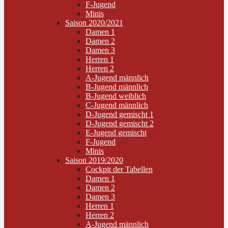
F-Jugend
Minis
Saison 2020/2021
Damen 1
Damen 2
Damen 3
Herren 1
Herren 2
A-Jugend männlich
B-Jugend männlich
B-Jugend weiblich
C-Jugend männlich
D-Jugend gemischt 1
D-Jugend gemischt 2
E-Jugend gemischt
F-Jugend
Minis
Saison 2019/2020
Cockpit der Tabellen
Damen 1
Damen 2
Damen 3
Herren 1
Herren 2
A-Jugend männlich