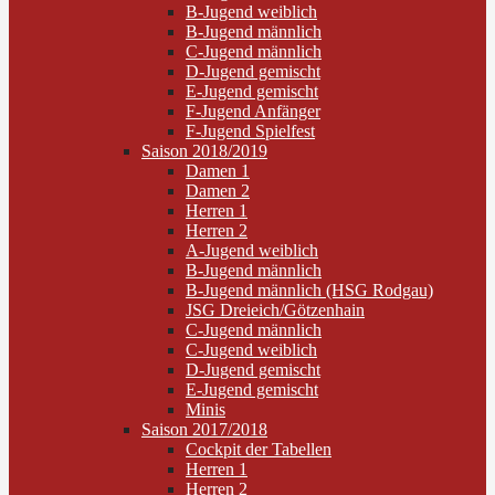
B-Jugend weiblich
B-Jugend männlich
C-Jugend männlich
D-Jugend gemischt
E-Jugend gemischt
F-Jugend Anfänger
F-Jugend Spielfest
Saison 2018/2019
Damen 1
Damen 2
Herren 1
Herren 2
A-Jugend weiblich
B-Jugend männlich
B-Jugend männlich (HSG Rodgau)
JSG Dreieich/Götzenhain
C-Jugend männlich
C-Jugend weiblich
D-Jugend gemischt
E-Jugend gemischt
Minis
Saison 2017/2018
Cockpit der Tabellen
Herren 1
Herren 2