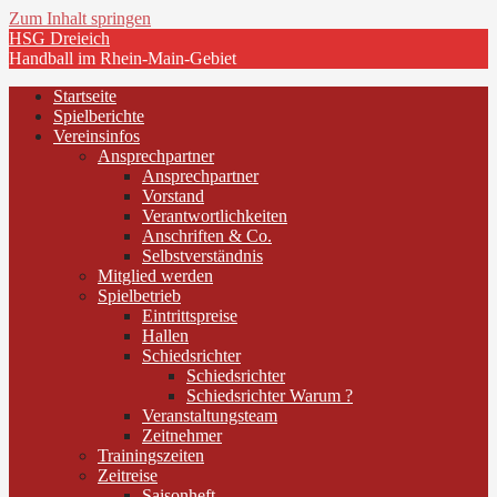
Zum Inhalt springen
HSG Dreieich
Handball im Rhein-Main-Gebiet
Startseite
Spielberichte
Vereinsinfos
Ansprechpartner
Ansprechpartner
Vorstand
Verantwortlichkeiten
Anschriften & Co.
Selbstverständnis
Mitglied werden
Spielbetrieb
Eintrittspreise
Hallen
Schiedsrichter
Schiedsrichter
Schiedsrichter Warum ?
Veranstaltungsteam
Zeitnehmer
Trainingszeiten
Zeitreise
Saisonheft