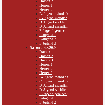
Damen 2
Herren 1
Herren 2
B-Jugend männlich
C-Jugend weiblich
D-Jugend weiblich
D-Jugend männlich
E-Jugend gemischt
F-Jugend 1
F-Jugend 2
F-Jugend 3
Saison 2023/2024
Damen 1
Damen 2
Damen 3
Herren 1
Herren 2
Herren 3
B-Jugend männlich
C-Jugend männlich
D-Jugend männlich
D-Jugend weiblich
E-Jugend gemischt
F-Jugend 1
F-Jugend 2