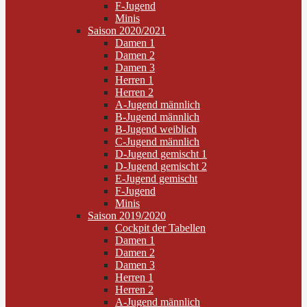
F-Jugend
Minis
Saison 2020/2021
Damen 1
Damen 2
Damen 3
Herren 1
Herren 2
A-Jugend männlich
B-Jugend männlich
B-Jugend weiblich
C-Jugend männlich
D-Jugend gemischt 1
D-Jugend gemischt 2
E-Jugend gemischt
F-Jugend
Minis
Saison 2019/2020
Cockpit der Tabellen
Damen 1
Damen 2
Damen 3
Herren 1
Herren 2
A-Jugend männlich