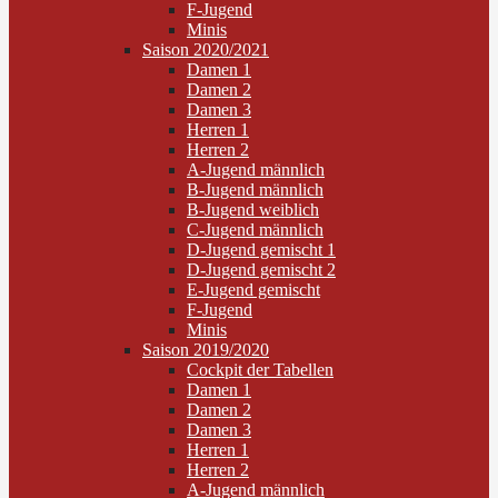
F-Jugend
Minis
Saison 2020/2021
Damen 1
Damen 2
Damen 3
Herren 1
Herren 2
A-Jugend männlich
B-Jugend männlich
B-Jugend weiblich
C-Jugend männlich
D-Jugend gemischt 1
D-Jugend gemischt 2
E-Jugend gemischt
F-Jugend
Minis
Saison 2019/2020
Cockpit der Tabellen
Damen 1
Damen 2
Damen 3
Herren 1
Herren 2
A-Jugend männlich