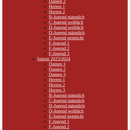
Damen 2
Herren 1
Herren 2
B-Jugend männlich
C-Jugend weiblich
D-Jugend weiblich
D-Jugend männlich
E-Jugend gemischt
F-Jugend 1
F-Jugend 2
F-Jugend 3
Saison 2023/2024
Damen 1
Damen 2
Damen 3
Herren 1
Herren 2
Herren 3
B-Jugend männlich
C-Jugend männlich
D-Jugend männlich
D-Jugend weiblich
E-Jugend gemischt
F-Jugend 1
F-Jugend 2