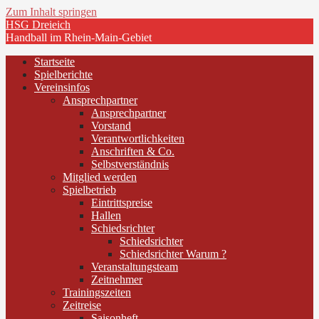
Zum Inhalt springen
HSG Dreieich
Handball im Rhein-Main-Gebiet
Startseite
Spielberichte
Vereinsinfos
Ansprechpartner
Ansprechpartner
Vorstand
Verantwortlichkeiten
Anschriften & Co.
Selbstverständnis
Mitglied werden
Spielbetrieb
Eintrittspreise
Hallen
Schiedsrichter
Schiedsrichter
Schiedsrichter Warum ?
Veranstaltungsteam
Zeitnehmer
Trainingszeiten
Zeitreise
Saisonheft