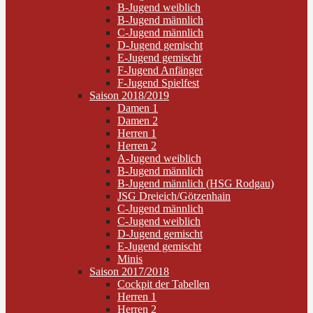
B-Jugend weiblich
B-Jugend männlich
C-Jugend männlich
D-Jugend gemischt
E-Jugend gemischt
F-Jugend Anfänger
F-Jugend Spielfest
Saison 2018/2019
Damen 1
Damen 2
Herren 1
Herren 2
A-Jugend weiblich
B-Jugend männlich
B-Jugend männlich (HSG Rodgau)
JSG Dreieich/Götzenhain
C-Jugend männlich
C-Jugend weiblich
D-Jugend gemischt
E-Jugend gemischt
Minis
Saison 2017/2018
Cockpit der Tabellen
Herren 1
Herren 2