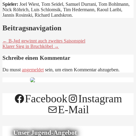
Spieler:
Joel Wiest, Tom Seidel, Samuel Durrani, Tom Bohlmann,
Nick Röhrich, Luis Schlomsik, Tim Hedermann, Raoul Laribi,
Jannis Rosinski, Richard Landskron.
Beitragsnavigation
← B-Jgd gewinnt auch zweites Saisonspiel
Klarer Sieg in Bruchköbel →
Schreibe einen Kommentar
Du musst
angemeldet
sein, um einen Kommentar abzugeben.
Facebook
Instagram
E-Mail
Unser Jugend-Angebot