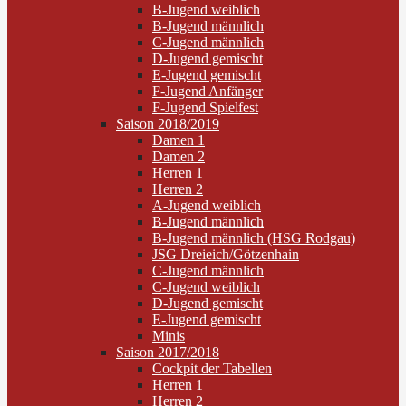
B-Jugend weiblich
B-Jugend männlich
C-Jugend männlich
D-Jugend gemischt
E-Jugend gemischt
F-Jugend Anfänger
F-Jugend Spielfest
Saison 2018/2019
Damen 1
Damen 2
Herren 1
Herren 2
A-Jugend weiblich
B-Jugend männlich
B-Jugend männlich (HSG Rodgau)
JSG Dreieich/Götzenhain
C-Jugend männlich
C-Jugend weiblich
D-Jugend gemischt
E-Jugend gemischt
Minis
Saison 2017/2018
Cockpit der Tabellen
Herren 1
Herren 2