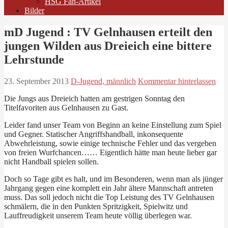
HSG Fan-Artikel
Bilder
mD Jugend : TV Gelnhausen erteilt den
jungen Wilden aus Dreieich eine bittere
Lehrstunde
23. September 2013
D-Jugend, männlich
Kommentar hinterlassen
Die Jungs aus Dreieich hatten am gestrigen Sonntag den
Titelfavoriten aus Gelnhausen zu Gast.
Leider fand unser Team von Beginn an keine Einstellung zum Spiel
und Gegner. Statischer Angriffshandball, inkonsequente
Abwehrleistung, sowie einige technische Fehler und das vergeben
von freien Wurfchancen…… Eigentlich hätte man heute lieber gar
nicht Handball spielen sollen.
Doch so Tage gibt es halt, und im Besonderen, wenn man als jünger
Jahrgang gegen eine komplett ein Jahr ältere Mannschaft antreten
muss. Das soll jedoch nicht die Top Leistung des TV Gelnhausen
schmälern, die in den Punkten Spritzigkeit, Spielwitz und
Lauffreudigkeit unserem Team heute völlig überlegen war.