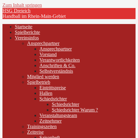
Zum Inhalt springen
HSG Dreieich
Handball im Rhein-Main-Gebiet
Startseite
Spielberichte
Vereinsinfos
Ansprechpartner
Ansprechpartner
Vorstand
Verantwortlichkeiten
Anschriften & Co.
Selbstverständnis
Mitglied werden
Spielbetrieb
Eintrittspreise
Hallen
Schiedsrichter
Schiedsrichter
Schiedsrichter Warum ?
Veranstaltungsteam
Zeitnehmer
Trainingszeiten
Zeitreise
Saisonheft