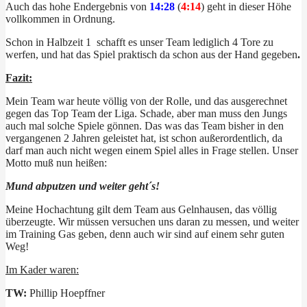
Auch das hohe Endergebnis von
14:28
(
4:14
) geht in dieser Höhe
vollkommen in Ordnung.
Schon in Halbzeit 1 schafft es unser Team lediglich 4 Tore zu
werfen, und hat das Spiel praktisch da schon aus der Hand gegeben
.
Fazit:
Mein Team war heute völlig von der Rolle, und das ausgerechnet
gegen das Top Team der Liga. Schade, aber man muss den Jungs
auch mal solche Spiele gönnen. Das was das Team bisher in den
vergangenen 2 Jahren geleistet hat, ist schon außerordentlich, da
darf man auch nicht wegen einem Spiel alles in Frage stellen. Unser
Motto muß nun heißen:
Mund abputzen und weiter geht´s!
Meine Hochachtung gilt dem Team aus Gelnhausen, das völlig
überzeugte. Wir müssen versuchen uns daran zu messen, und weiter
im Training Gas geben, denn auch wir sind auf einem sehr guten
Weg!
Im Kader waren:
TW:
Phillip Hoepffner