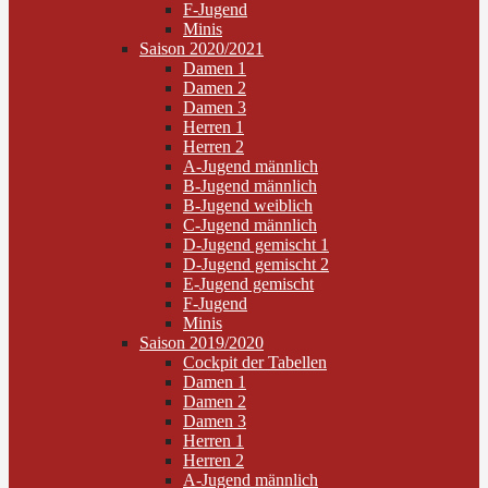
F-Jugend
Minis
Saison 2020/2021
Damen 1
Damen 2
Damen 3
Herren 1
Herren 2
A-Jugend männlich
B-Jugend männlich
B-Jugend weiblich
C-Jugend männlich
D-Jugend gemischt 1
D-Jugend gemischt 2
E-Jugend gemischt
F-Jugend
Minis
Saison 2019/2020
Cockpit der Tabellen
Damen 1
Damen 2
Damen 3
Herren 1
Herren 2
A-Jugend männlich