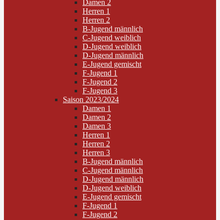
Damen 2
Herren 1
Herren 2
B-Jugend männlich
C-Jugend weiblich
D-Jugend weiblich
D-Jugend männlich
E-Jugend gemischt
F-Jugend 1
F-Jugend 2
F-Jugend 3
Saison 2023/2024
Damen 1
Damen 2
Damen 3
Herren 1
Herren 2
Herren 3
B-Jugend männlich
C-Jugend männlich
D-Jugend männlich
D-Jugend weiblich
E-Jugend gemischt
F-Jugend 1
F-Jugend 2