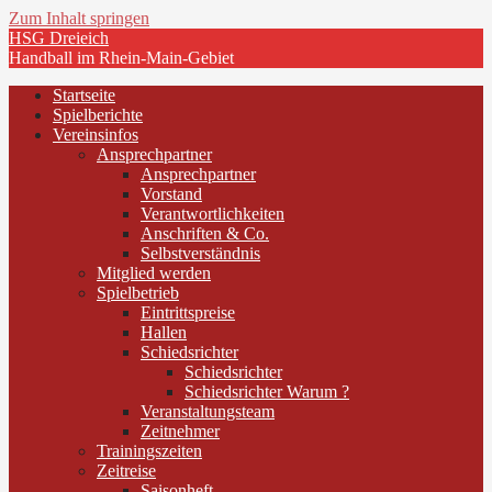
Zum Inhalt springen
HSG Dreieich
Handball im Rhein-Main-Gebiet
Startseite
Spielberichte
Vereinsinfos
Ansprechpartner
Ansprechpartner
Vorstand
Verantwortlichkeiten
Anschriften & Co.
Selbstverständnis
Mitglied werden
Spielbetrieb
Eintrittspreise
Hallen
Schiedsrichter
Schiedsrichter
Schiedsrichter Warum ?
Veranstaltungsteam
Zeitnehmer
Trainingszeiten
Zeitreise
Saisonheft