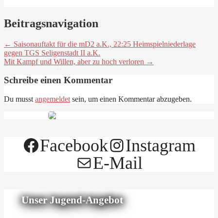
Beitragsnavigation
← Saisonauftakt für die mD2 a.K., 22:25 Heimspielniederlage
gegen TGS Seligenstadt II a.K.
Mit Kampf und Willen, aber zu hoch verloren →
Schreibe einen Kommentar
Du musst
angemeldet
sein, um einen Kommentar abzugeben.
Facebook
Instagram
E-Mail
Unser Jugend-Angebot