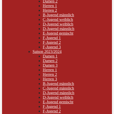
Damen 2
Herren 1
Herren 2
B-Jugend männlich
C-Jugend weiblich
D-Jugend weiblich
D-Jugend männlich
E-Jugend gemischt
F-Jugend 1
F-Jugend 2
F-Jugend 3
Saison 2023/2024
Damen 1
Damen 2
Damen 3
Herren 1
Herren 2
Herren 3
B-Jugend männlich
C-Jugend männlich
D-Jugend männlich
D-Jugend weiblich
E-Jugend gemischt
F-Jugend 1
F-Jugend 2