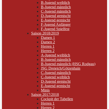
B-Jugend weiblich
B-Jugend männlich
C-Jugend männlich
D-Jugend gemischt
E-Jugend gemischt
F-Jugend Anfänger
F-Jugend Spielfest
Saison 2018/2019
Damen 1
Damen 2
Herren 1
Herren 2
A-Jugend weiblich
B-Jugend männlich
B-Jugend männlich (HSG Rodgau)
JSG Dreieich/Götzenhain
C-Jugend männlich
C-Jugend weiblich
D-Jugend gemischt
E-Jugend gemischt
Minis
Saison 2017/2018
Cockpit der Tabellen
Herren 1
Herren 2