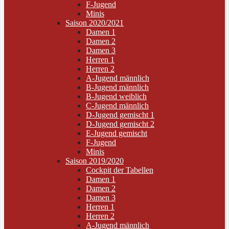
F-Jugend
Minis
Saison 2020/2021
Damen 1
Damen 2
Damen 3
Herren 1
Herren 2
A-Jugend männlich
B-Jugend männlich
B-Jugend weiblich
C-Jugend männlich
D-Jugend gemischt 1
D-Jugend gemischt 2
E-Jugend gemischt
F-Jugend
Minis
Saison 2019/2020
Cockpit der Tabellen
Damen 1
Damen 2
Damen 3
Herren 1
Herren 2
A-Jugend männlich