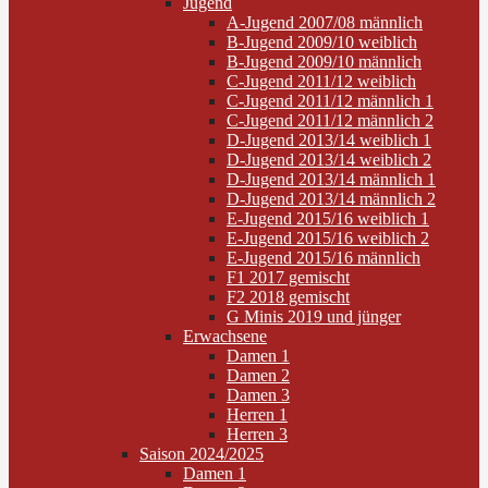
Jugend
A-Jugend 2007/08 männlich
B-Jugend 2009/10 weiblich
B-Jugend 2009/10 männlich
C-Jugend 2011/12 weiblich
C-Jugend 2011/12 männlich 1
C-Jugend 2011/12 männlich 2
D-Jugend 2013/14 weiblich 1
D-Jugend 2013/14 weiblich 2
D-Jugend 2013/14 männlich 1
D-Jugend 2013/14 männlich 2
E-Jugend 2015/16 weiblich 1
E-Jugend 2015/16 weiblich 2
E-Jugend 2015/16 männlich
F1 2017 gemischt
F2 2018 gemischt
G Minis 2019 und jünger
Erwachsene
Damen 1
Damen 2
Damen 3
Herren 1
Herren 3
Saison 2024/2025
Damen 1