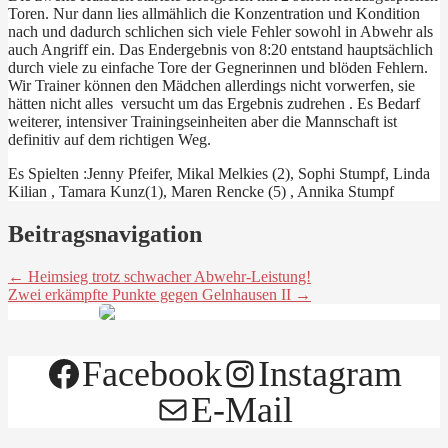
Toren. Nur dann lies allmählich die Konzentration und Kondition
nach und dadurch schlichen sich viele Fehler sowohl in Abwehr als
auch Angriff ein. Das Endergebnis von 8:20 entstand hauptsächlich
durch viele zu einfache Tore der Gegnerinnen und blöden Fehlern.
Wir Trainer können den Mädchen allerdings nicht vorwerfen, sie
hätten nicht alles versucht um das Ergebnis zudrehen . Es Bedarf
weiterer, intensiver Trainingseinheiten aber die Mannschaft ist
definitiv auf dem richtigen Weg.
Es Spielten :Jenny Pfeifer, Mikal Melkies (2), Sophi Stumpf, Linda
Kilian , Tamara Kunz(1), Maren Rencke (5) , Annika Stumpf
Beitragsnavigation
← Heimsieg trotz schwacher Abwehr-Leistung!
Zwei erkämpfte Punkte gegen Gelnhausen II →
Facebook
Instagram
E-Mail