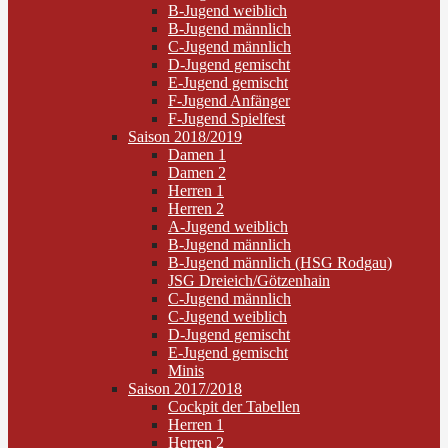
B-Jugend weiblich
B-Jugend männlich
C-Jugend männlich
D-Jugend gemischt
E-Jugend gemischt
F-Jugend Anfänger
F-Jugend Spielfest
Saison 2018/2019
Damen 1
Damen 2
Herren 1
Herren 2
A-Jugend weiblich
B-Jugend männlich
B-Jugend männlich (HSG Rodgau)
JSG Dreieich/Götzenhain
C-Jugend männlich
C-Jugend weiblich
D-Jugend gemischt
E-Jugend gemischt
Minis
Saison 2017/2018
Cockpit der Tabellen
Herren 1
Herren 2