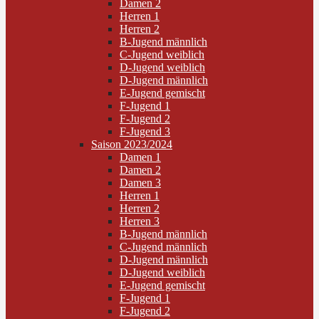
Damen 2
Herren 1
Herren 2
B-Jugend männlich
C-Jugend weiblich
D-Jugend weiblich
D-Jugend männlich
E-Jugend gemischt
F-Jugend 1
F-Jugend 2
F-Jugend 3
Saison 2023/2024
Damen 1
Damen 2
Damen 3
Herren 1
Herren 2
Herren 3
B-Jugend männlich
C-Jugend männlich
D-Jugend männlich
D-Jugend weiblich
E-Jugend gemischt
F-Jugend 1
F-Jugend 2