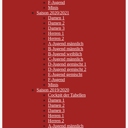
F-Jugend
Minis
Saison 2020/2021
Damen 1
Damen 2
Damen 3
Herren 1
Herren 2
A-Jugend männlich
B-Jugend männlich
B-Jugend weiblich
C-Jugend männlich
D-Jugend gemischt 1
D-Jugend gemischt 2
E-Jugend gemischt
F-Jugend
Minis
Saison 2019/2020
Cockpit der Tabellen
Damen 1
Damen 2
Damen 3
Herren 1
Herren 2
A-Jugend männlich