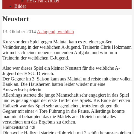
HSG Fan-Artikel
Bilder
Neustart
13. Oktober 2014
A-Jugend, weiblich
Kurz vor dem Spiel gegen Maintal kam es zu einer großen
Veränderung in der weiblichen A-Jugend. Trainerin Chris Holzmann
widmet sich einer neuen spannenden Aufgabe und wird nun
Trainerin der weiblichen C-Jugend.
Also war dieses Spiel ein kleiner Neustart für die weibliche A-
Jugend der HSG- Dreieich.
Der Gegner im 3. Saison kam aus Maintal und reiste mit einer vollen
Bank an. Die Hausherren hatten leider wieder nur eine
Auswechselspielerin.
Allerdings startete die junge Mannschaft sehr engagiert in das Spiel
und es gelang sogar der erste Treffer des Spiels. Bis Ende der ersten
Halbzeit war das Spiel sehr ausgeglichen, trotzdem gingen die
Gegner mit einer 4 Tore Führung in die Pause. Allerdings konnte
man nicht behaupten das die Mädels aus Dreieich nicht alles
versuchten um das Ergebnis zu drehen.
Halbzeitstand 4:8
Die zweite Halbzeit startete erfolgreich mit 2 schön herausgespielten