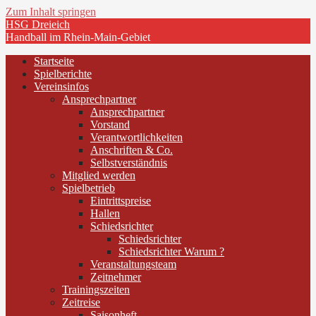
Zum Inhalt springen
HSG Dreieich
Handball im Rhein-Main-Gebiet
Startseite
Spielberichte
Vereinsinfos
Ansprechpartner
Ansprechpartner
Vorstand
Verantwortlichkeiten
Anschriften & Co.
Selbstverständnis
Mitglied werden
Spielbetrieb
Eintrittspreise
Hallen
Schiedsrichter
Schiedsrichter
Schiedsrichter Warum ?
Veranstaltungsteam
Zeitnehmer
Trainingszeiten
Zeitreise
Saisonheft