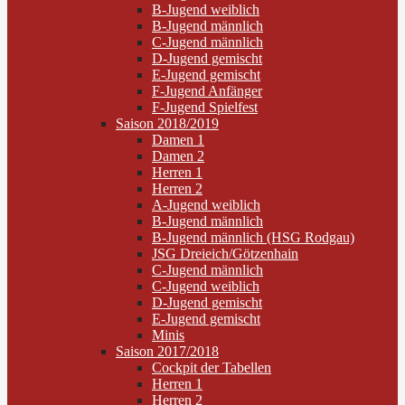
B-Jugend weiblich
B-Jugend männlich
C-Jugend männlich
D-Jugend gemischt
E-Jugend gemischt
F-Jugend Anfänger
F-Jugend Spielfest
Saison 2018/2019
Damen 1
Damen 2
Herren 1
Herren 2
A-Jugend weiblich
B-Jugend männlich
B-Jugend männlich (HSG Rodgau)
JSG Dreieich/Götzenhain
C-Jugend männlich
C-Jugend weiblich
D-Jugend gemischt
E-Jugend gemischt
Minis
Saison 2017/2018
Cockpit der Tabellen
Herren 1
Herren 2