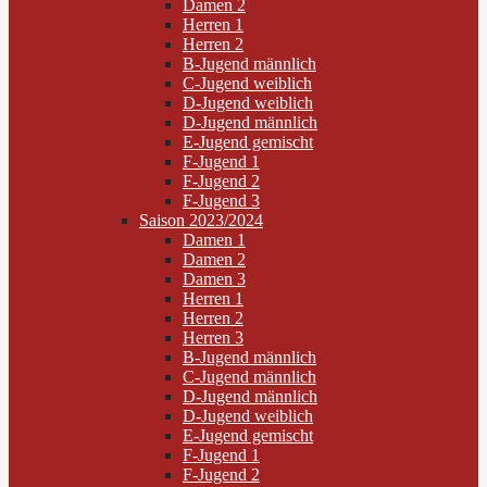
Damen 2
Herren 1
Herren 2
B-Jugend männlich
C-Jugend weiblich
D-Jugend weiblich
D-Jugend männlich
E-Jugend gemischt
F-Jugend 1
F-Jugend 2
F-Jugend 3
Saison 2023/2024
Damen 1
Damen 2
Damen 3
Herren 1
Herren 2
Herren 3
B-Jugend männlich
C-Jugend männlich
D-Jugend männlich
D-Jugend weiblich
E-Jugend gemischt
F-Jugend 1
F-Jugend 2