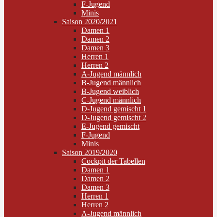
F-Jugend
Minis
Saison 2020/2021
Damen 1
Damen 2
Damen 3
Herren 1
Herren 2
A-Jugend männlich
B-Jugend männlich
B-Jugend weiblich
C-Jugend männlich
D-Jugend gemischt 1
D-Jugend gemischt 2
E-Jugend gemischt
F-Jugend
Minis
Saison 2019/2020
Cockpit der Tabellen
Damen 1
Damen 2
Damen 3
Herren 1
Herren 2
A-Jugend männlich