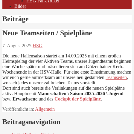
HSG Fan-Artikel
Bilder
Beiträge
Neue Teamseiten / Spielpläne
7. August 2025
HSG
Die neue Hallensaison startet am 14.09.2025 mit einem großen
Heimspieltag der vier Aktiven-Teams, unsere Jugendteams beginnen
eine Woche später und präsentieren sich am Götzenhainer Kerb-
Wochenende in der HSV-Halle. Für eine erste Einstimmung machen
wir euch gerne aufmerksam auf unsere neu gestalteten
Teamseiten
,
wo sich jedes unserer zahlreichen Teams vorstellt.
Dort sind auch bereits die Verlinkungen auf die neuen Spielpläne
aktiv: Hauptmenü
Mannschaften \ Saison 2025-2026 \ Jugend
bzw.
Erwachsene
und das
Cockpit der Spielpläne
.
Veröffentlicht in:
Allgemein
Beitragsnavigation