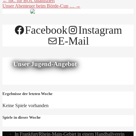
← mC für BOL qualifiziert
Unser Abenteuer beim Börde-Cup … →
Facebook
Instagram
E-Mail
Unser Jugend-Angebot
Ergebnisse der letzten Woche
Keine Spiele vorhanden
Spiele in dieser Woche
In Frankfurt/Rhein-Main-Gebiet in einem Handballverein