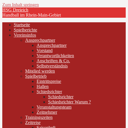
Zum Inhalt springen
HSG Dreieich
Handball im Rhein-Main-Gebiet
Startseite
Spielberichte
Vereinsinfos
Ansprechpartner
Ansprechpartner
Vorstand
Verantwortlichkeiten
Anschriften & Co.
Selbstverständnis
Mitglied werden
Spielbetrieb
Eintrittspreise
Hallen
Schiedsrichter
Schiedsrichter
Schiedsrichter Warum ?
Veranstaltungsteam
Zeitnehmer
Trainingszeiten
Zeitreise
Saisonheft