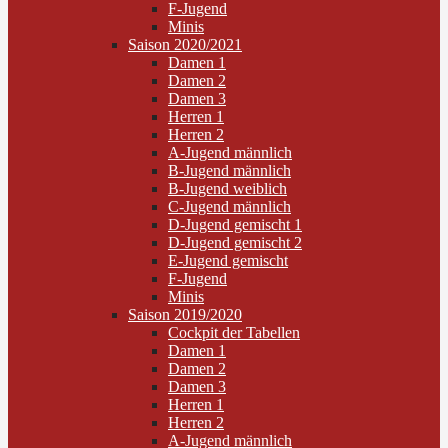
F-Jugend
Minis
Saison 2020/2021
Damen 1
Damen 2
Damen 3
Herren 1
Herren 2
A-Jugend männlich
B-Jugend männlich
B-Jugend weiblich
C-Jugend männlich
D-Jugend gemischt 1
D-Jugend gemischt 2
E-Jugend gemischt
F-Jugend
Minis
Saison 2019/2020
Cockpit der Tabellen
Damen 1
Damen 2
Damen 3
Herren 1
Herren 2
A-Jugend männlich