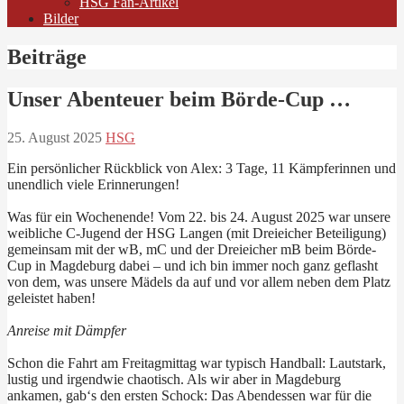
HSG Fan-Artikel
Bilder
Beiträge
Unser Abenteuer beim Börde-Cup …
25. August 2025
HSG
Ein persönlicher Rückblick von Alex: 3 Tage, 11 Kämpferinnen und
unendlich viele Erinnerungen!
Was für ein Wochenende! Vom 22. bis 24. August 2025 war unsere
weibliche C-Jugend der HSG Langen (mit Dreieicher Beteiligung)
gemeinsam mit der wB, mC und der Dreieicher mB beim Börde-
Cup in Magdeburg dabei – und ich bin immer noch ganz geflasht
von dem, was unsere Mädels da auf und vor allem neben dem Platz
geleistet haben!
Anreise mit Dämpfer
Schon die Fahrt am Freitagmittag war typisch Handball: Lautstark,
lustig und irgendwie chaotisch. Als wir aber in Magdeburg
ankamen, gab‘s den ersten Schock: Das Abendessen war für die