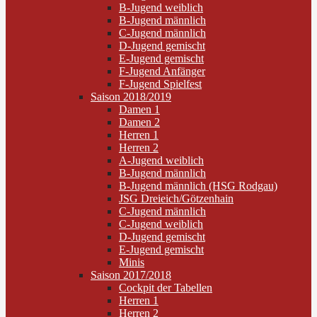
B-Jugend weiblich
B-Jugend männlich
C-Jugend männlich
D-Jugend gemischt
E-Jugend gemischt
F-Jugend Anfänger
F-Jugend Spielfest
Saison 2018/2019
Damen 1
Damen 2
Herren 1
Herren 2
A-Jugend weiblich
B-Jugend männlich
B-Jugend männlich (HSG Rodgau)
JSG Dreieich/Götzenhain
C-Jugend männlich
C-Jugend weiblich
D-Jugend gemischt
E-Jugend gemischt
Minis
Saison 2017/2018
Cockpit der Tabellen
Herren 1
Herren 2