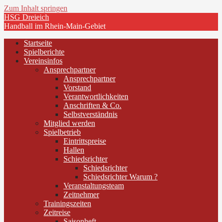
Zum Inhalt springen
HSG Dreieich
Handball im Rhein-Main-Gebiet
Startseite
Spielberichte
Vereinsinfos
Ansprechpartner
Ansprechpartner
Vorstand
Verantwortlichkeiten
Anschriften & Co.
Selbstverständnis
Mitglied werden
Spielbetrieb
Eintrittspreise
Hallen
Schiedsrichter
Schiedsrichter
Schiedsrichter Warum ?
Veranstaltungsteam
Zeitnehmer
Trainingszeiten
Zeitreise
Saisonheft