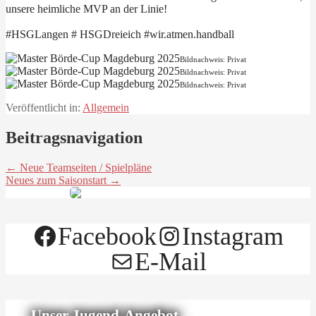
unsere heimliche MVP an der Linie!
#HSGLangen # HSGDreieich #wir.atmen.handball
Bildnachweis: Privat
Bildnachweis: Privat
Bildnachweis: Privat
Veröffentlicht in:
Allgemein
Beitragsnavigation
← Neue Teamseiten / Spielpläne
Neues zum Saisonstart →
Facebook
Instagram
E-Mail
Unser Jugend-Angebot