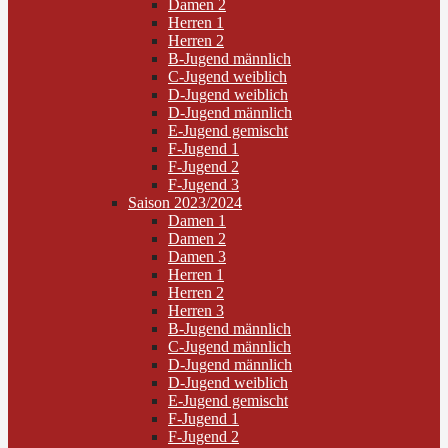
Damen 2
Herren 1
Herren 2
B-Jugend männlich
C-Jugend weiblich
D-Jugend weiblich
D-Jugend männlich
E-Jugend gemischt
F-Jugend 1
F-Jugend 2
F-Jugend 3
Saison 2023/2024
Damen 1
Damen 2
Damen 3
Herren 1
Herren 2
Herren 3
B-Jugend männlich
C-Jugend männlich
D-Jugend männlich
D-Jugend weiblich
E-Jugend gemischt
F-Jugend 1
F-Jugend 2