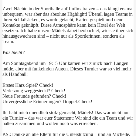
Zwei Nächte in der Sporthalle auf Luftmatratzen – das klingt erstmal
unbequem, war aber das absolute Highlight! Überall lagen Teams in
ihren Schlafsäcken, es wurde gelacht, Karten gespielt und neue
Kontakte geknüpft. Diese Atmosphäre kann kein Hotel der Welt
ersetzen. Ich habe unsere Mädels dabei beobachtet, wie sie über sich
hinausgewachsen sind – nicht nur als Sportlerinnen, sondern als
Team.
Was bleibt?
Am Sonntagabend um 19:15 Uhr kamen wir zurück nach Langen –
müde, aber mit funkelnden Augen. Dieses Turnier war so viel mehr
als Handball:
Erstes Harz-Spiel? Check!
Verletzung weggesteckt? Check!
Neue Freunde gefunden? Check!
Unvergessliche Erinnerungen? Doppel-Check!
Ihr habt mich unendlich stolz gemacht, Mädels! Das war nicht nur
ein Turnier – das war euer Statement: Wir sind die ein Team und wir
halten zusammen und wollen noch was erreichen.
P.S.: Danke an alle Eltern für die Unterstützung – und an Michelle,