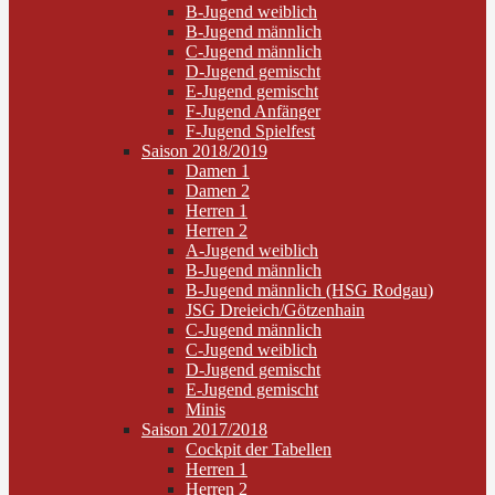
B-Jugend weiblich
B-Jugend männlich
C-Jugend männlich
D-Jugend gemischt
E-Jugend gemischt
F-Jugend Anfänger
F-Jugend Spielfest
Saison 2018/2019
Damen 1
Damen 2
Herren 1
Herren 2
A-Jugend weiblich
B-Jugend männlich
B-Jugend männlich (HSG Rodgau)
JSG Dreieich/Götzenhain
C-Jugend männlich
C-Jugend weiblich
D-Jugend gemischt
E-Jugend gemischt
Minis
Saison 2017/2018
Cockpit der Tabellen
Herren 1
Herren 2