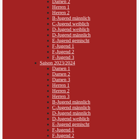
Damen 2
Herren 1
Herren 2
B-Jugend männlich
C-Jugend weiblich
D-Jugend weiblich
D-Jugend männlich
E-Jugend gemischt
F-Jugend 1
F-Jugend 2
F-Jugend 3
Saison 2023/2024
Damen 1
Damen 2
Damen 3
Herren 1
Herren 2
Herren 3
B-Jugend männlich
C-Jugend männlich
D-Jugend männlich
D-Jugend weiblich
E-Jugend gemischt
F-Jugend 1
F-Jugend 2