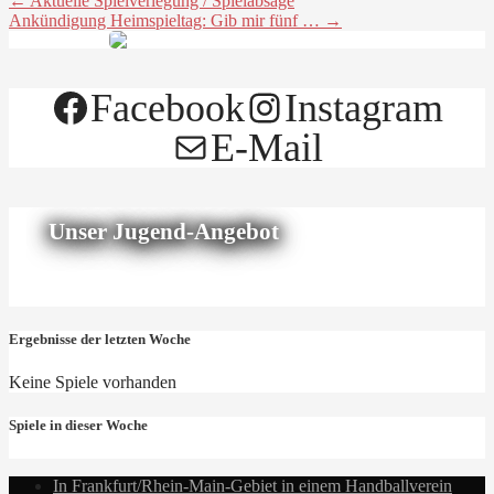
← Aktuelle Spielverlegung / Spielabsage
Ankündigung Heimspieltag: Gib mir fünf … →
Facebook
Instagram
E-Mail
Unser Jugend-Angebot
Ergebnisse der letzten Woche
Keine Spiele vorhanden
Spiele in dieser Woche
In Frankfurt/Rhein-Main-Gebiet in einem Handballverein