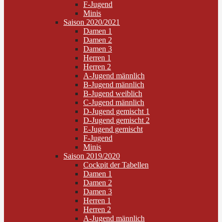
F-Jugend
Minis
Saison 2020/2021
Damen 1
Damen 2
Damen 3
Herren 1
Herren 2
A-Jugend männlich
B-Jugend männlich
B-Jugend weiblich
C-Jugend männlich
D-Jugend gemischt 1
D-Jugend gemischt 2
E-Jugend gemischt
F-Jugend
Minis
Saison 2019/2020
Cockpit der Tabellen
Damen 1
Damen 2
Damen 3
Herren 1
Herren 2
A-Jugend männlich