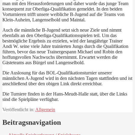
man mit den Herausforderungen und daher wurde das junge Team
konsequent zur Oberliga-Qualifikation gemeldet. In den beiden
Vorturnieren trifft unsere weibliche B-Jugend auf die Teams von
Klein-Auheim, Langenselbold und Maintal.
Auch die männliche B-Jugend setzt sich neue Ziele und nimmt
ebenfalls an den Oberliga-Qualifikationsspielen teil. Um das
bestmögliche Ergebnis zu erzielen, wird der langjährige Trainer
Andi W. seine viele Jahre trainierten Jungs durch die Qualifikation
führen, bevor das neue Trainergespann Michael und Robin den
hoffungsvollen Nachwuchs übernimmt. Erwartet werden die
Gästeteams aus Bürgel und Langenselbold.
Die Auslosung für das BOL-Qualifikationsturnier unserer
männlichen A-Jugend wird in den nächsten Tagen stattfinden und ist
anschließend über den obigen Link direkt erreichbar.
Die Turniere finden in der Hans-Meudt-Halle statt, über die Links
sind die Spielpläne verfügbar.
Veröffentlicht in:
Allgemein
Beitragsnavigation