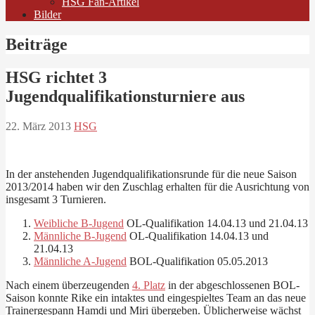
HSG Fan-Artikel
Bilder
Beiträge
HSG richtet 3
Jugendqualifikationsturniere aus
22. März 2013
HSG
In der anstehenden Jugendqualifikationsrunde für die neue Saison
2013/2014 haben wir den Zuschlag erhalten für die Ausrichtung von
insgesamt 3 Turnieren.
Weibliche B-Jugend
OL-Qualifikation 14.04.13 und 21.04.13
Männliche B-Jugend
OL-Qualifikation 14.04.13 und
21.04.13
Männliche A-Jugend
BOL-Qualifikation 05.05.2013
Nach einem überzeugenden
4. Platz
in der abgeschlossenen BOL-
Saison konnte Rike ein intaktes und eingespieltes Team an das neue
Trainergespann Hamdi und Miri übergeben. Üblicherweise wächst