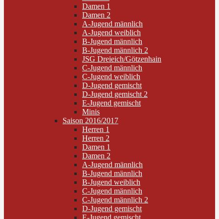
Damen 1
Damen 2
A-Jugend männlich
A-Jugend weiblich
B-Jugend männlich
B-Jugend männlich 2
JSG Dreieich/Götzenhain
C-Jugend männlich
C-Jugend weiblich
D-Jugend gemischt
D-Jugend gemischt 2
E-Jugend gemischt
Minis
Saison 2016/2017
Herren 1
Herren 2
Damen 1
Damen 2
A-Jugend männlich
B-Jugend männlich
B-Jugend weiblich
C-Jugend männlich
C-Jugend männlich 2
D-Jugend gemischt
E-Jugend gemischt