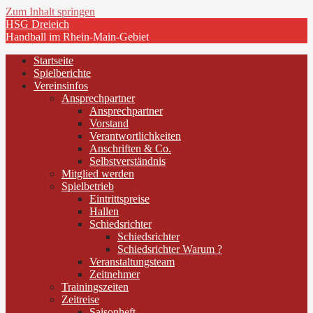
Zum Inhalt springen
HSG Dreieich
Handball im Rhein-Main-Gebiet
Startseite
Spielberichte
Vereinsinfos
Ansprechpartner
Ansprechpartner
Vorstand
Verantwortlichkeiten
Anschriften & Co.
Selbstverständnis
Mitglied werden
Spielbetrieb
Eintrittspreise
Hallen
Schiedsrichter
Schiedsrichter
Schiedsrichter Warum ?
Veranstaltungsteam
Zeitnehmer
Trainingszeiten
Zeitreise
Saisonheft