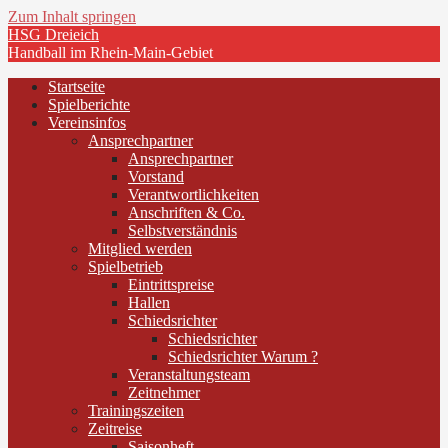
Zum Inhalt springen
HSG Dreieich
Handball im Rhein-Main-Gebiet
Startseite
Spielberichte
Vereinsinfos
Ansprechpartner
Ansprechpartner
Vorstand
Verantwortlichkeiten
Anschriften & Co.
Selbstverständnis
Mitglied werden
Spielbetrieb
Eintrittspreise
Hallen
Schiedsrichter
Schiedsrichter
Schiedsrichter Warum ?
Veranstaltungsteam
Zeitnehmer
Trainingszeiten
Zeitreise
Saisonheft