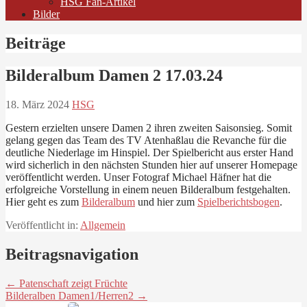
HSG Fan-Artikel
Bilder
Beiträge
Bilderalbum Damen 2 17.03.24
18. März 2024
HSG
Gestern erzielten unsere Damen 2 ihren zweiten Saisonsieg. Somit
gelang gegen das Team des TV Atenhaßlau die Revanche für die
deutliche Niederlage im Hinspiel. Der Spielbericht aus erster Hand
wird sicherlich in den nächsten Stunden hier auf unserer Homepage
veröffentlicht werden. Unser Fotograf Michael Häfner hat die
erfolgreiche Vorstellung in einem neuen Bilderalbum festgehalten.
Hier geht es zum
Bilderalbum
und hier zum
Spielberichtsbogen
.
Veröffentlicht in:
Allgemein
Beitragsnavigation
← Patenschaft zeigt Früchte
Bilderalben Damen1/Herren2 →