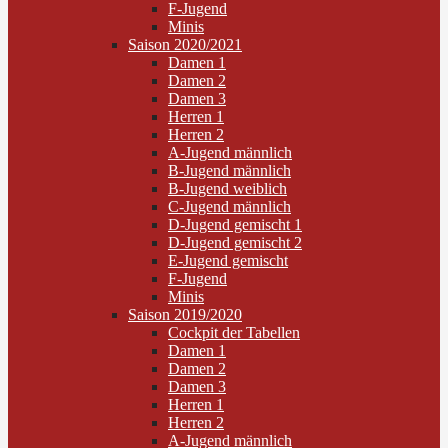
F-Jugend
Minis
Saison 2020/2021
Damen 1
Damen 2
Damen 3
Herren 1
Herren 2
A-Jugend männlich
B-Jugend männlich
B-Jugend weiblich
C-Jugend männlich
D-Jugend gemischt 1
D-Jugend gemischt 2
E-Jugend gemischt
F-Jugend
Minis
Saison 2019/2020
Cockpit der Tabellen
Damen 1
Damen 2
Damen 3
Herren 1
Herren 2
A-Jugend männlich