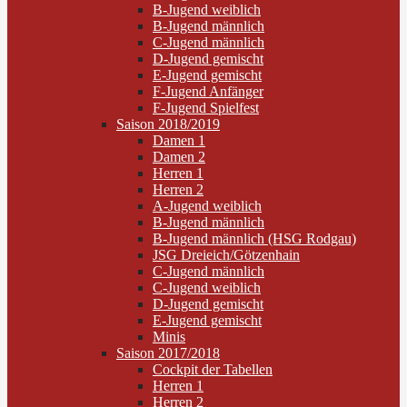
B-Jugend weiblich
B-Jugend männlich
C-Jugend männlich
D-Jugend gemischt
E-Jugend gemischt
F-Jugend Anfänger
F-Jugend Spielfest
Saison 2018/2019
Damen 1
Damen 2
Herren 1
Herren 2
A-Jugend weiblich
B-Jugend männlich
B-Jugend männlich (HSG Rodgau)
JSG Dreieich/Götzenhain
C-Jugend männlich
C-Jugend weiblich
D-Jugend gemischt
E-Jugend gemischt
Minis
Saison 2017/2018
Cockpit der Tabellen
Herren 1
Herren 2