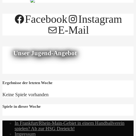
Facebook
Instagram
E-Mail
Unser Jugend-Angebot
Ergebnisse der letzten Woche
Keine Spiele vorhanden
Spiele in dieser Woche
In Frankfurt/Rhein-Main-Gebiet in einem Handballverein
spielen? Ab zur HSG Dreieich!
Impressum