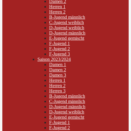
Damen 2
Herren 1
Herren 2
B-Jugend männlich
C-Jugend weiblich
D-Jugend weiblich
D-Jugend männlich
E-Jugend gemischt
F-Jugend 1
F-Jugend 2
F-Jugend 3
Saison 2023/2024
Damen 1
Damen 2
Damen 3
Herren 1
Herren 2
Herren 3
B-Jugend männlich
C-Jugend männlich
D-Jugend männlich
D-Jugend weiblich
E-Jugend gemischt
F-Jugend 1
F-Jugend 2