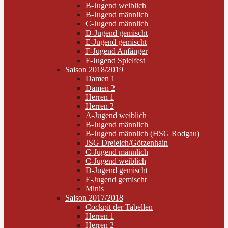
B-Jugend weiblich
B-Jugend männlich
C-Jugend männlich
D-Jugend gemischt
E-Jugend gemischt
F-Jugend Anfänger
F-Jugend Spielfest
Saison 2018/2019
Damen 1
Damen 2
Herren 1
Herren 2
A-Jugend weiblich
B-Jugend männlich
B-Jugend männlich (HSG Rodgau)
JSG Dreieich/Götzenhain
C-Jugend männlich
C-Jugend weiblich
D-Jugend gemischt
E-Jugend gemischt
Minis
Saison 2017/2018
Cockpit der Tabellen
Herren 1
Herren 2