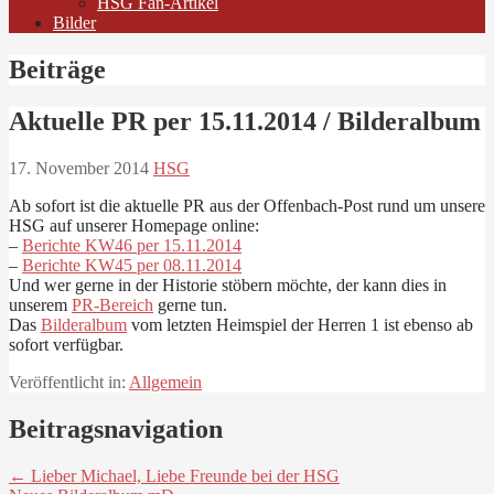
HSG Fan-Artikel
Bilder
Beiträge
Aktuelle PR per 15.11.2014 / Bilderalbum
17. November 2014
HSG
Ab sofort ist die aktuelle PR aus der Offenbach-Post rund um unsere
HSG auf unserer Homepage online:
–
Berichte KW46 per 15.11.2014
–
Berichte KW45 per 08.11.2014
Und wer gerne in der Historie stöbern möchte, der kann dies in
unserem
PR-Bereich
gerne tun.
Das
Bilderalbum
vom letzten Heimspiel der Herren 1 ist ebenso ab
sofort verfügbar.
Veröffentlicht in:
Allgemein
Beitragsnavigation
← Lieber Michael, Liebe Freunde bei der HSG