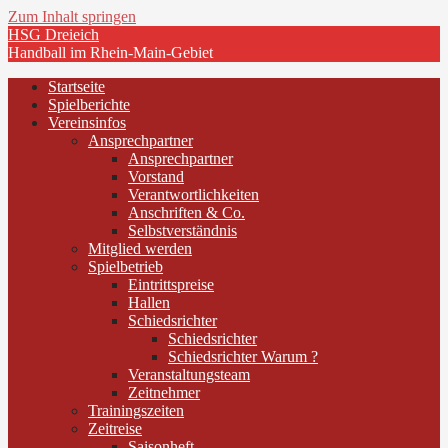
Zum Inhalt springen
HSG Dreieich
Handball im Rhein-Main-Gebiet
Startseite
Spielberichte
Vereinsinfos
Ansprechpartner
Ansprechpartner
Vorstand
Verantwortlichkeiten
Anschriften & Co.
Selbstverständnis
Mitglied werden
Spielbetrieb
Eintrittspreise
Hallen
Schiedsrichter
Schiedsrichter
Schiedsrichter Warum ?
Veranstaltungsteam
Zeitnehmer
Trainingszeiten
Zeitreise
Saisonheft