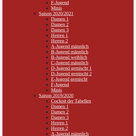
F-Jugend
Minis
Saison 2020/2021
Damen 1
Damen 2
Damen 3
Herren 1
Herren 2
A-Jugend männlich
B-Jugend männlich
B-Jugend weiblich
C-Jugend männlich
D-Jugend gemischt 1
D-Jugend gemischt 2
E-Jugend gemischt
F-Jugend
Minis
Saison 2019/2020
Cockpit der Tabellen
Damen 1
Damen 2
Damen 3
Herren 1
Herren 2
A-Jugend männlich