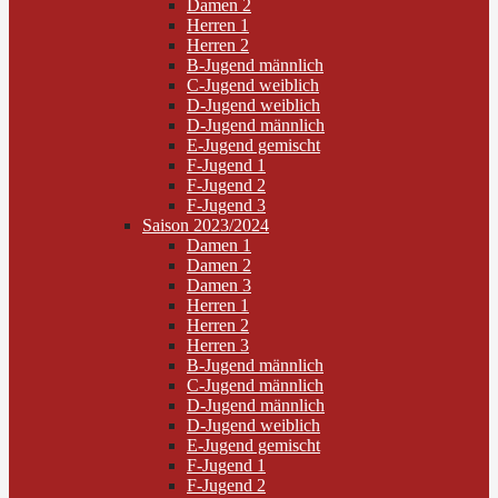
Damen 2
Herren 1
Herren 2
B-Jugend männlich
C-Jugend weiblich
D-Jugend weiblich
D-Jugend männlich
E-Jugend gemischt
F-Jugend 1
F-Jugend 2
F-Jugend 3
Saison 2023/2024
Damen 1
Damen 2
Damen 3
Herren 1
Herren 2
Herren 3
B-Jugend männlich
C-Jugend männlich
D-Jugend männlich
D-Jugend weiblich
E-Jugend gemischt
F-Jugend 1
F-Jugend 2