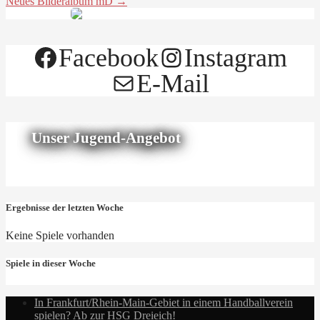
Neues Bilderalbum mD →
Facebook
Instagram
E-Mail
Unser Jugend-Angebot
Ergebnisse der letzten Woche
Keine Spiele vorhanden
Spiele in dieser Woche
In Frankfurt/Rhein-Main-Gebiet in einem Handballverein
spielen? Ab zur HSG Dreieich!