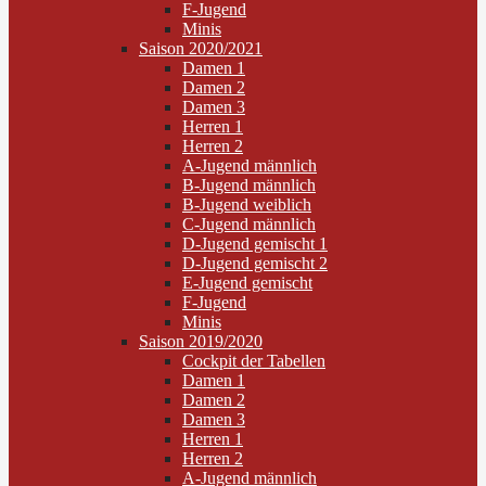
F-Jugend
Minis
Saison 2020/2021
Damen 1
Damen 2
Damen 3
Herren 1
Herren 2
A-Jugend männlich
B-Jugend männlich
B-Jugend weiblich
C-Jugend männlich
D-Jugend gemischt 1
D-Jugend gemischt 2
E-Jugend gemischt
F-Jugend
Minis
Saison 2019/2020
Cockpit der Tabellen
Damen 1
Damen 2
Damen 3
Herren 1
Herren 2
A-Jugend männlich