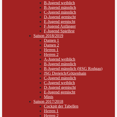
B-Jugend weiblich
B-Jugend männlich
C-Jugend männlich
D-Jugend gemischt
E-Jugend gemischt
F-Jugend Anfänger
F-Jugend Spielfest
Saison 2018/2019
Damen 1
Damen 2
Herren 1
Herren 2
A-Jugend weiblich
B-Jugend männlich
B-Jugend männlich (HSG Rodgau)
JSG Dreieich/Götzenhain
C-Jugend männlich
C-Jugend weiblich
D-Jugend gemischt
E-Jugend gemischt
Minis
Saison 2017/2018
Cockpit der Tabellen
Herren 1
Herren 2