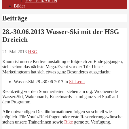
HSG Fan-Artikel
Bilder
Beiträge
28.-30.06.2013 Wasser-Ski mit der HSG
Dreieich
21. Mai 2013
HSG
Kaum ist unsere Kerbveranstaltung erfolgreich zu Ende gegangen,
steht schon das nächste Mega-Event vor der Tür. Unser
Marketingteam hat sich etwas ganz Besonderes ausgedacht:
Wasser-Ski 28.-30.06.2013 in
St. Leon
Rechtzeitig vor den Sommerferien stehen am o.g. Wochenende
Wasser-Ski, Wakeboards, Kneeboards – und ganz viel Spaß auf
dem Programm.
Alle notwendigen Detailinformationen folgen so schnell wie
möglich. Für Vorab-Rückfragen oder erste Reservierungswünsche
stehen unsere TrainerInnen sowie
Rike
gerne zu Verfügung.