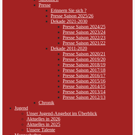
Presse
Erinnern Sie sich ?
Presse Saison 2025/26
Dekade 2021-2030
Presse Saison 2024/25
Presse Saison 2023/24
Presse Saison 2022/23
Presse Saison 2021/22
Dekade 2011-2020
Presse Saison 2020/21
Presse Saison 2019/20
Presse Saison 2018/19
Presse Saison 2017/18
Presse Saison 2016/17
Presse Saison 2015/16
Presse Saison 2014/15
Presse Saison 2013/14
Presse Saison 2012/13
Chronik
Jugend
Unser Jugend-Angebot im Überblick
Aktuelles in 2026
Aktuelles in 2025
Unsere Talente