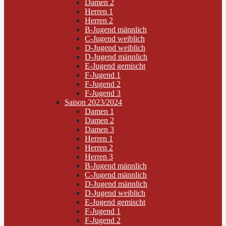
Damen 2
Herren 1
Herren 2
B-Jugend männlich
C-Jugend weiblich
D-Jugend weiblich
D-Jugend männlich
E-Jugend gemischt
F-Jugend 1
F-Jugend 2
F-Jugend 3
Saison 2023/2024
Damen 1
Damen 2
Damen 3
Herren 1
Herren 2
Herren 3
B-Jugend männlich
C-Jugend männlich
D-Jugend männlich
D-Jugend weiblich
E-Jugend gemischt
F-Jugend 1
F-Jugend 2