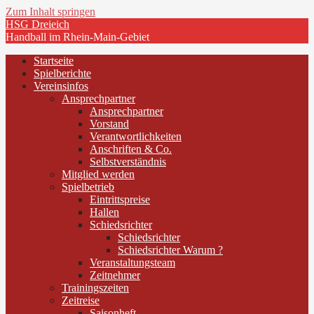
Zum Inhalt springen
HSG Dreieich
Handball im Rhein-Main-Gebiet
Startseite
Spielberichte
Vereinsinfos
Ansprechpartner
Ansprechpartner
Vorstand
Verantwortlichkeiten
Anschriften & Co.
Selbstverständnis
Mitglied werden
Spielbetrieb
Eintrittspreise
Hallen
Schiedsrichter
Schiedsrichter
Schiedsrichter Warum ?
Veranstaltungsteam
Zeitnehmer
Trainingszeiten
Zeitreise
Saisonheft