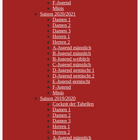
F-Jugend
Minis
Saison 2020/2021
Damen 1
Damen 2
Damen 3
Herren 1
Herren 2
A-Jugend männlich
B-Jugend männlich
B-Jugend weiblich
C-Jugend männlich
D-Jugend gemischt 1
D-Jugend gemischt 2
E-Jugend gemischt
F-Jugend
Minis
Saison 2019/2020
Cockpit der Tabellen
Damen 1
Damen 2
Damen 3
Herren 1
Herren 2
A-Jugend männlich