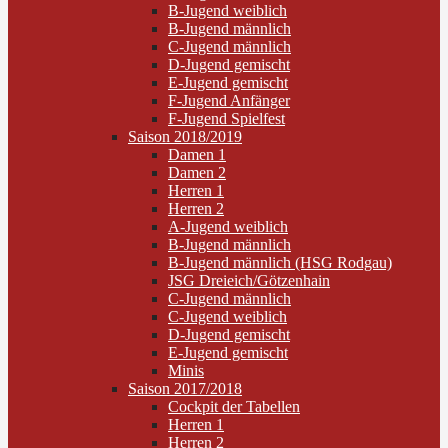
B-Jugend weiblich
B-Jugend männlich
C-Jugend männlich
D-Jugend gemischt
E-Jugend gemischt
F-Jugend Anfänger
F-Jugend Spielfest
Saison 2018/2019
Damen 1
Damen 2
Herren 1
Herren 2
A-Jugend weiblich
B-Jugend männlich
B-Jugend männlich (HSG Rodgau)
JSG Dreieich/Götzenhain
C-Jugend männlich
C-Jugend weiblich
D-Jugend gemischt
E-Jugend gemischt
Minis
Saison 2017/2018
Cockpit der Tabellen
Herren 1
Herren 2