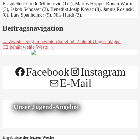
Es spielten: Credo Milinkovic (Tor), Marius Hoppe, Ronan Warm
(3), Jakob Schosser (2), Benedikt Josip Kovac (8), Jannis Rosinski
(8), Lars Spanheimer (9), Nils Hardt (3).
Beitragsnavigation
← Zweiter Sieg im zweiten Spiel mC2 bleibt Ungeschlagen
C2 behält weiße Weste →
Facebook
Instagram
E-Mail
Unser Jugend-Angebot
Ergebnisse der letzten Woche