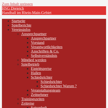
Zum Inhalt springen
HSG Dreieich
Handball im Rhein-Main-Gebiet
Startseite
Spielberichte
Vereinsinfos
Ansprechpartner
Ansprechpartner
Vorstand
Verantwortlichkeiten
Anschriften & Co.
Selbstverständnis
Mitglied werden
Spielbetrieb
Eintrittspreise
Hallen
Schiedsrichter
Schiedsrichter
Schiedsrichter Warum ?
Veranstaltungsteam
Zeitnehmer
Trainingszeiten
Zeitreise
Saisonheft