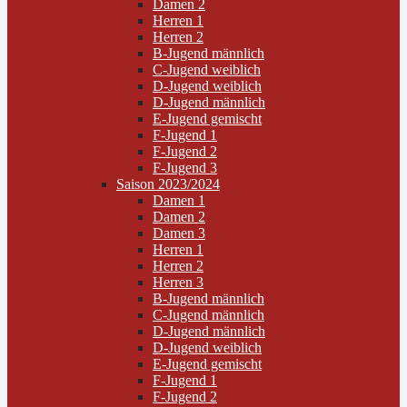
Damen 2
Herren 1
Herren 2
B-Jugend männlich
C-Jugend weiblich
D-Jugend weiblich
D-Jugend männlich
E-Jugend gemischt
F-Jugend 1
F-Jugend 2
F-Jugend 3
Saison 2023/2024
Damen 1
Damen 2
Damen 3
Herren 1
Herren 2
Herren 3
B-Jugend männlich
C-Jugend männlich
D-Jugend männlich
D-Jugend weiblich
E-Jugend gemischt
F-Jugend 1
F-Jugend 2