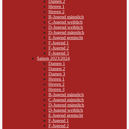
Damen 2
Herren 1
Herren 2
B-Jugend männlich
C-Jugend weiblich
D-Jugend weiblich
D-Jugend männlich
E-Jugend gemischt
F-Jugend 1
F-Jugend 2
F-Jugend 3
Saison 2023/2024
Damen 1
Damen 2
Damen 3
Herren 1
Herren 2
Herren 3
B-Jugend männlich
C-Jugend männlich
D-Jugend männlich
D-Jugend weiblich
E-Jugend gemischt
F-Jugend 1
F-Jugend 2