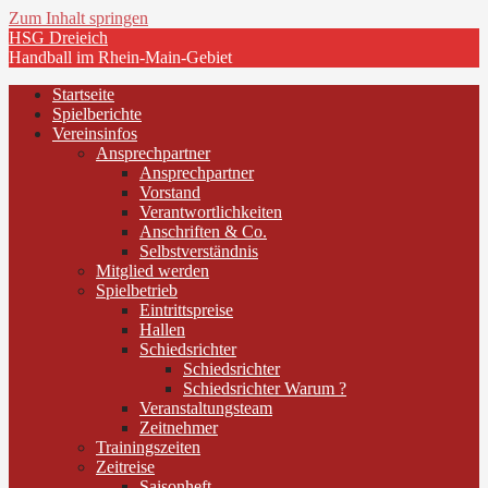
Zum Inhalt springen
HSG Dreieich
Handball im Rhein-Main-Gebiet
Startseite
Spielberichte
Vereinsinfos
Ansprechpartner
Ansprechpartner
Vorstand
Verantwortlichkeiten
Anschriften & Co.
Selbstverständnis
Mitglied werden
Spielbetrieb
Eintrittspreise
Hallen
Schiedsrichter
Schiedsrichter
Schiedsrichter Warum ?
Veranstaltungsteam
Zeitnehmer
Trainingszeiten
Zeitreise
Saisonheft