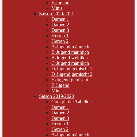
F-Jugend
Minis
Saison 2020/2021
Damen 1
Damen 2
Damen 3
Herren 1
Herren 2
A-Jugend männlich
B-Jugend männlich
B-Jugend weiblich
C-Jugend männlich
D-Jugend gemischt 1
D-Jugend gemischt 2
E-Jugend gemischt
F-Jugend
Minis
Saison 2019/2020
Cockpit der Tabellen
Damen 1
Damen 2
Damen 3
Herren 1
Herren 2
A-Jugend männlich