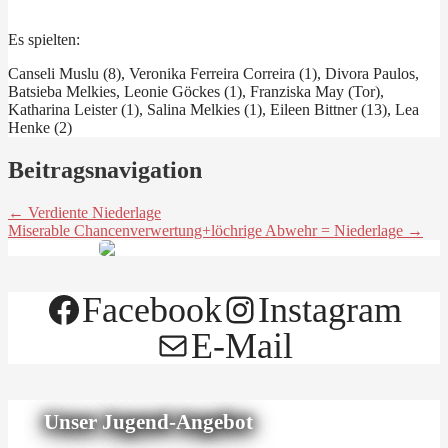
Es spielten:
Canseli Muslu (8), Veronika Ferreira Correira (1), Divora Paulos,
Batsieba Melkies, Leonie Göckes (1), Franziska May (Tor),
Katharina Leister (1), Salina Melkies (1), Eileen Bittner (13), Lea
Henke (2)
Beitragsnavigation
← Verdiente Niederlage
Miserable Chancenverwertung+löchrige Abwehr = Niederlage →
Facebook
Instagram
E-Mail
Unser Jugend-Angebot