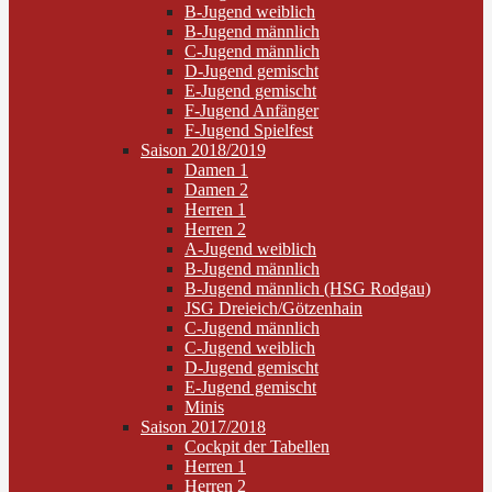
B-Jugend weiblich
B-Jugend männlich
C-Jugend männlich
D-Jugend gemischt
E-Jugend gemischt
F-Jugend Anfänger
F-Jugend Spielfest
Saison 2018/2019
Damen 1
Damen 2
Herren 1
Herren 2
A-Jugend weiblich
B-Jugend männlich
B-Jugend männlich (HSG Rodgau)
JSG Dreieich/Götzenhain
C-Jugend männlich
C-Jugend weiblich
D-Jugend gemischt
E-Jugend gemischt
Minis
Saison 2017/2018
Cockpit der Tabellen
Herren 1
Herren 2