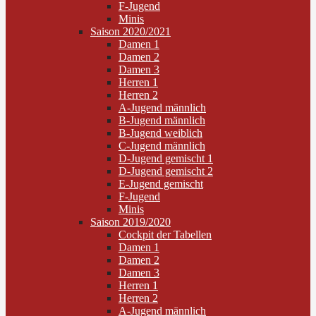
F-Jugend
Minis
Saison 2020/2021
Damen 1
Damen 2
Damen 3
Herren 1
Herren 2
A-Jugend männlich
B-Jugend männlich
B-Jugend weiblich
C-Jugend männlich
D-Jugend gemischt 1
D-Jugend gemischt 2
E-Jugend gemischt
F-Jugend
Minis
Saison 2019/2020
Cockpit der Tabellen
Damen 1
Damen 2
Damen 3
Herren 1
Herren 2
A-Jugend männlich