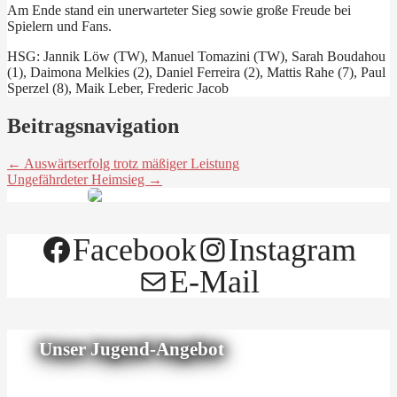
Am Ende stand ein unerwarteter Sieg sowie große Freude bei
Spielern und Fans.
HSG: Jannik Löw (TW), Manuel Tomazini (TW), Sarah Boudahou
(1), Daimona Melkies (2), Daniel Ferreira (2), Mattis Rahe (7), Paul
Sperzel (8), Maik Leber, Frederic Jacob
Beitragsnavigation
← Auswärtserfolg trotz mäßiger Leistung
Ungefährdeter Heimsieg →
Facebook
Instagram
E-Mail
Unser Jugend-Angebot