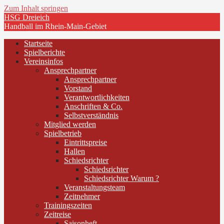
Zum Inhalt springen
HSG Dreieich
Handball im Rhein-Main-Gebiet
Startseite
Spielberichte
Vereinsinfos
Ansprechpartner
Ansprechpartner
Vorstand
Verantwortlichkeiten
Anschriften & Co.
Selbstverständnis
Mitglied werden
Spielbetrieb
Eintrittspreise
Hallen
Schiedsrichter
Schiedsrichter
Schiedsrichter Warum ?
Veranstaltungsteam
Zeitnehmer
Trainingszeiten
Zeitreise
Saisonheft