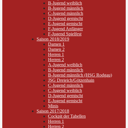
B-Jugend weiblich
B-Jugend männlich
C-Jugend männlich
D-Jugend gemischt
E-Jugend gemischt
F-Jugend Anfänger
F-Jugend Spielfest
Saison 2018/2019
Damen 1
Damen 2
Herren 1
Herren 2
A-Jugend weiblich
B-Jugend männlich
B-Jugend männlich (HSG Rodgau)
JSG Dreieich/Götzenhain
C-Jugend männlich
C-Jugend weiblich
D-Jugend gemischt
E-Jugend gemischt
Minis
Saison 2017/2018
Cockpit der Tabellen
Herren 1
Herren 2