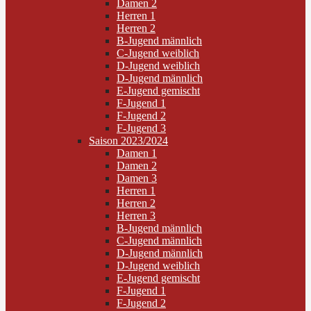
Damen 2
Herren 1
Herren 2
B-Jugend männlich
C-Jugend weiblich
D-Jugend weiblich
D-Jugend männlich
E-Jugend gemischt
F-Jugend 1
F-Jugend 2
F-Jugend 3
Saison 2023/2024
Damen 1
Damen 2
Damen 3
Herren 1
Herren 2
Herren 3
B-Jugend männlich
C-Jugend männlich
D-Jugend männlich
D-Jugend weiblich
E-Jugend gemischt
F-Jugend 1
F-Jugend 2