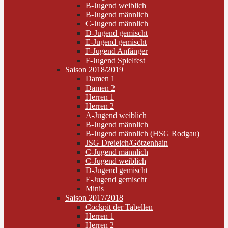
B-Jugend weiblich
B-Jugend männlich
C-Jugend männlich
D-Jugend gemischt
E-Jugend gemischt
F-Jugend Anfänger
F-Jugend Spielfest
Saison 2018/2019
Damen 1
Damen 2
Herren 1
Herren 2
A-Jugend weiblich
B-Jugend männlich
B-Jugend männlich (HSG Rodgau)
JSG Dreieich/Götzenhain
C-Jugend männlich
C-Jugend weiblich
D-Jugend gemischt
E-Jugend gemischt
Minis
Saison 2017/2018
Cockpit der Tabellen
Herren 1
Herren 2