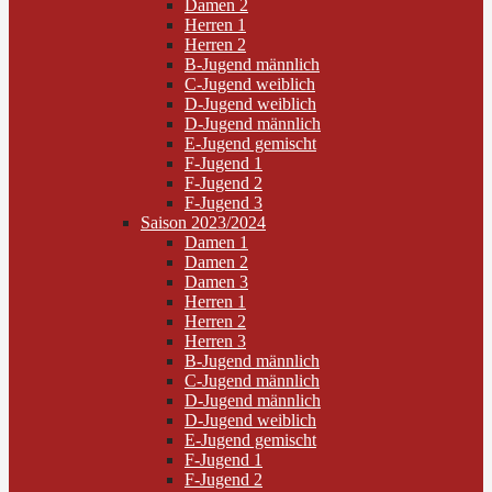
Damen 2
Herren 1
Herren 2
B-Jugend männlich
C-Jugend weiblich
D-Jugend weiblich
D-Jugend männlich
E-Jugend gemischt
F-Jugend 1
F-Jugend 2
F-Jugend 3
Saison 2023/2024
Damen 1
Damen 2
Damen 3
Herren 1
Herren 2
Herren 3
B-Jugend männlich
C-Jugend männlich
D-Jugend männlich
D-Jugend weiblich
E-Jugend gemischt
F-Jugend 1
F-Jugend 2