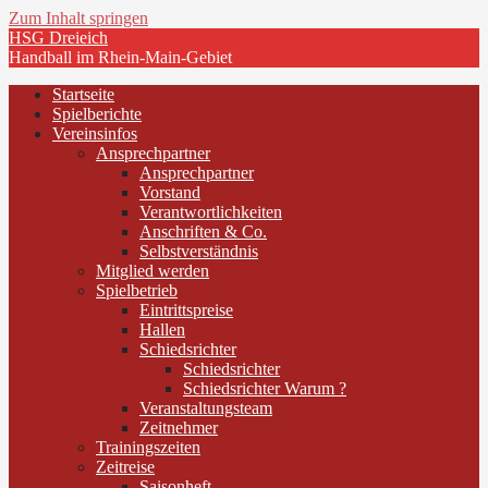
Zum Inhalt springen
HSG Dreieich
Handball im Rhein-Main-Gebiet
Startseite
Spielberichte
Vereinsinfos
Ansprechpartner
Ansprechpartner
Vorstand
Verantwortlichkeiten
Anschriften & Co.
Selbstverständnis
Mitglied werden
Spielbetrieb
Eintrittspreise
Hallen
Schiedsrichter
Schiedsrichter
Schiedsrichter Warum ?
Veranstaltungsteam
Zeitnehmer
Trainingszeiten
Zeitreise
Saisonheft