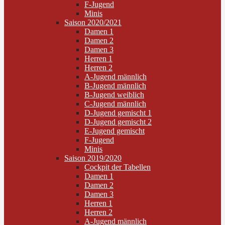
F-Jugend
Minis
Saison 2020/2021
Damen 1
Damen 2
Damen 3
Herren 1
Herren 2
A-Jugend männlich
B-Jugend männlich
B-Jugend weiblich
C-Jugend männlich
D-Jugend gemischt 1
D-Jugend gemischt 2
E-Jugend gemischt
F-Jugend
Minis
Saison 2019/2020
Cockpit der Tabellen
Damen 1
Damen 2
Damen 3
Herren 1
Herren 2
A-Jugend männlich